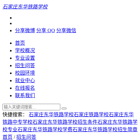
石家庄东华铁路学校
分享微博
分享 QQ
分享微信
首页
学校概况
专业设置
招生问答
校园环境
就业中心
在线报名
联系我们
快捷搜索：
石家庄东华铁路学校
石家庄铁路学校
石家庄东华
铁路中专学校
石家庄东华铁路学校招生条件
石家庄东华铁路学
校专业
石家庄东华铁路学校学费
石家庄东华铁路学校招生简章
首页
/
招生问答