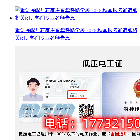
紧急提醒！石家庄东华铁路学校 2026 秋季报名通道即将
关闭，热门专业名额告急