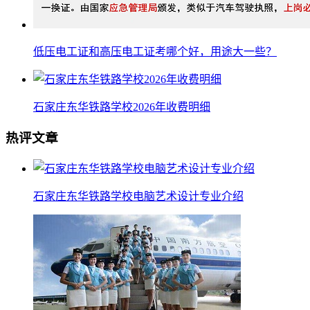
低压电工证和高压电工证考哪个好，用途大一些？
石家庄东华铁路学校2026年收费明细
热评文章
石家庄东华铁路学校电脑艺术设计专业介绍