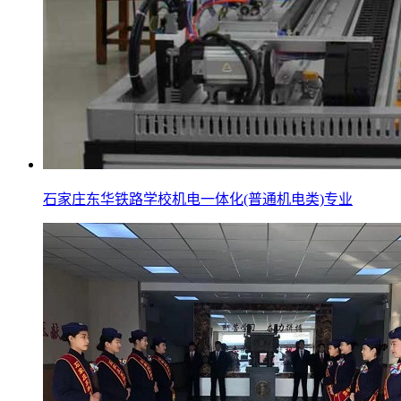
石家庄东华铁路学校机电一体化(普通机电类)专业