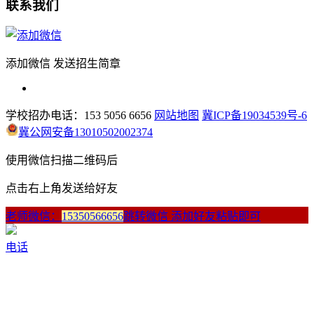
联系我们
添加微信 发送招生简章
学校招办电话：153 5056 6656
网站地图
冀ICP备19034539号-6
冀公网安备13010502002374
使用微信扫描二维码后
点击右上角发送给好友
老师微信：
15350566656
跳转微信 添加好友粘贴即可
电话