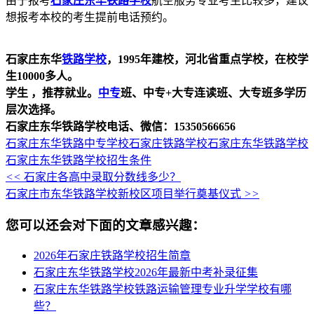
由于报考
石家庄东华铁路学校
航空服务专业考生比较多，建议
想报考本校的考生提前电话预约。
石家庄东华
铁路学校
，1995年建校，河北省重点学校，在校学
生10000多人。
学生 ，推荐就业。
中专
班、中专+大专连读班、大专班多学历
层次选择。
石家庄东华铁路学校电话、微信：15350566656
石家庄东华铁路中专学校
石家庄铁路学校
石家庄东华铁路学校
石家庄东华铁路学校招生条件
<<
石家庄各高中录取分数线多少？
石家庄市东华铁路学校新校区项目举行奠基仪式
>>
您可以还会对下面的文章感兴趣：
2026年石家庄铁路学校招生简章
石家庄东华铁路学校2026年最新中考补录征集
石家庄东华铁路学校铁路运输管理专业升学学校有哪
些？