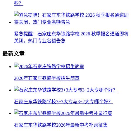
些？
紧急提醒！石家庄东华铁路学校 2026 秋季报名通道即将
关闭，热门专业名额告急
最新文章
2026年石家庄铁路学校招生简章
石家庄东华铁路学校3+3大专与3+2大专哪个好？
石家庄东华铁路学校2026年最新中考补录征集