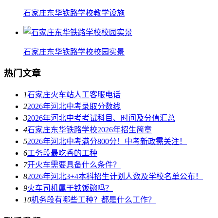
石家庄东华铁路学校教学设施
石家庄东华铁路学校校园实景
热门文章
1
石家庄火车站人工客服电话
2
2026年河北中考录取分数线
3
2026年河北中考考试科目、时间及分值汇总
4
石家庄东华铁路学校2026年招生简章
5
2026年河北中考满分800分！中考新政需关注！
6
工务段最吃香的工种
7
开火车需要具备什么条件？
8
2026年河北3+4本科招生计划人数及学校名单公布！
9
火车司机属于铁饭碗吗？
10
机务段有哪些工种？都是什么工作？