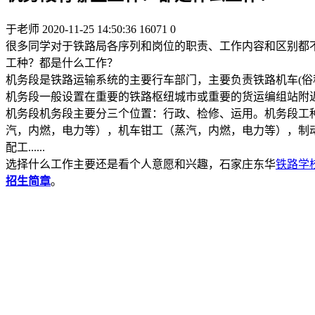
于老师
2020-11-25 14:50:36
16071
0
很多同学对于铁路局各序列和岗位的职责、工作内容和区别都
工种？都是什么工作？
机务段是铁路运输系统的主要行车部门，主要负责铁路机车(俗称
机务段一般设置在重要的铁路枢纽城市或重要的货运编组站附
机务段机务段主要分三个位置：行政、检修、运用。机务段工
汽，内燃，电力等），机车钳工（蒸汽，内燃，电力等），制
配工......
选择什么工作主要还是看个人意愿和兴趣，石家庄东华
铁路学
招生简章
。