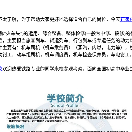
不太了解，为了帮助大家更好地选择适合自己的岗位，今天
石家
“火车头”)的运用、综合整备、整体检修(一般为中修、段修)的
近，主要担当旅客列车、货运列车、行包列车或专运任务的动力
种主要有：机车司机（机车乘务员）（蒸汽，内燃，电力等），
动钳工，动车组司机，机车调度员，机车检查保养员，车电钳工
校
欢迎热爱铁路专业的同学来校参观考察，面向全国初高中毕业