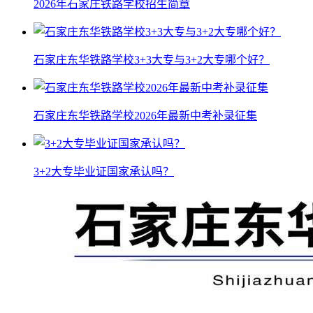
2026年石家庄铁路学校招生简章
石家庄东华铁路学校3+3大专与3+2大专哪个好？
石家庄东华铁路学校2026年最新中考补录征集
3+2大专毕业证国家承认吗？