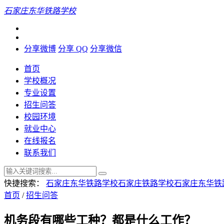
石家庄东华铁路学校
分享微博
分享 QQ
分享微信
首页
学校概况
专业设置
招生问答
校园环境
就业中心
在线报名
联系我们
快捷搜索：
石家庄东华铁路学校
石家庄铁路学校
石家庄东华铁
首页
/
招生问答
机务段有哪些工种？都是什么工作？