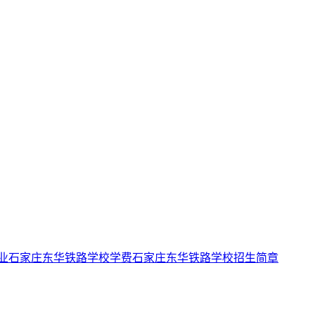
业
石家庄东华铁路学校学费
石家庄东华铁路学校招生简章