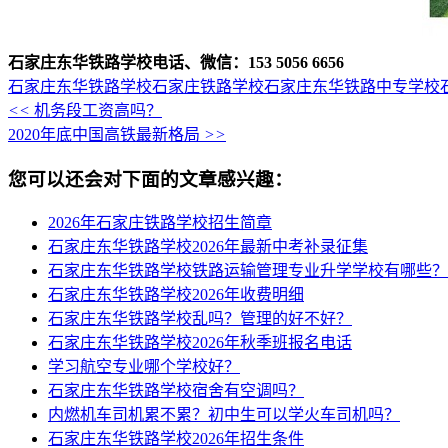
石家庄东华铁路学校电话、微信：153 5056 6656
石家庄东华铁路学校
石家庄铁路学校
石家庄东华铁路中专学校
<<
机务段工资高吗？
2020年底中国高铁最新格局
>>
您可以还会对下面的文章感兴趣：
2026年石家庄铁路学校招生简章
石家庄东华铁路学校2026年最新中考补录征集
石家庄东华铁路学校铁路运输管理专业升学学校有哪些？
石家庄东华铁路学校2026年收费明细
石家庄东华铁路学校乱吗？管理的好不好？
石家庄东华铁路学校2026年秋季班报名电话
学习航空专业哪个学校好？
石家庄东华铁路学校宿舍有空调吗？
内燃机车司机累不累？初中生可以学火车司机吗？
石家庄东华铁路学校2026年招生条件