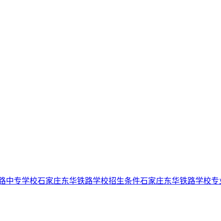
路中专学校
石家庄东华铁路学校招生条件
石家庄东华铁路学校专