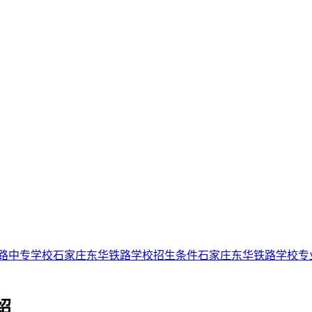
路中专学校
石家庄东华铁路学校招生条件
石家庄东华铁路学校专
绍