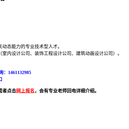
关动态能力的专业技术型人才。
（室内设计公司、装饰工程设计公司、建筑动画设计公司）。
：1461132985
口
或者点击
网上报名
，会有专业老师回电详细介绍。