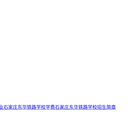
业
石家庄东华铁路学校学费
石家庄东华铁路学校招生简章