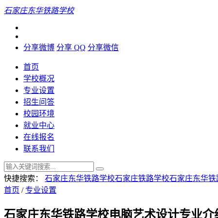
石家庄东华铁路学校
分享微博
分享 QQ
分享微信
首页
学校概况
专业设置
招生问答
校园环境
就业中心
在线报名
联系我们
快捷搜索：
石家庄东华铁路学校
石家庄铁路学校
石家庄东华铁
首页
/
专业设置
石家庄东华铁路学校电脑艺术设计专业介