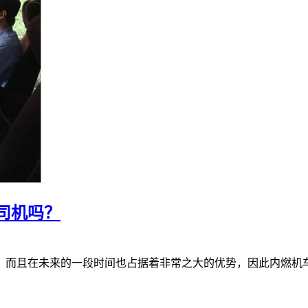
司机吗？
，而且在未来的一段时间也占据着非常之大的优势，因此内燃机