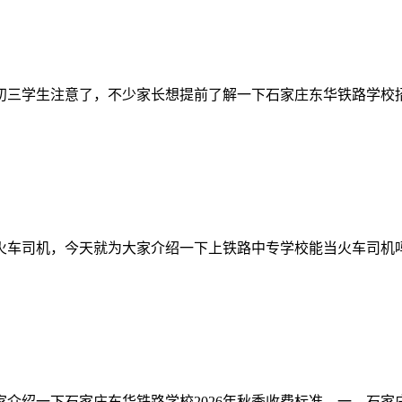
三学生注意了，不少家长想提前了解一下石家庄东华铁路学校招
火车司机，今天就为大家介绍一下上铁路中专学校能当火车司机
介绍一下石家庄东华铁路学校2026年秋季收费标准。一、石家庄东