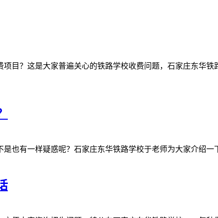
费项目？这是大家普遍关心的铁路学校收费问题，石家庄东华铁
？
是也有一样疑惑呢？石家庄东华铁路学校于老师为大家介绍一下
话