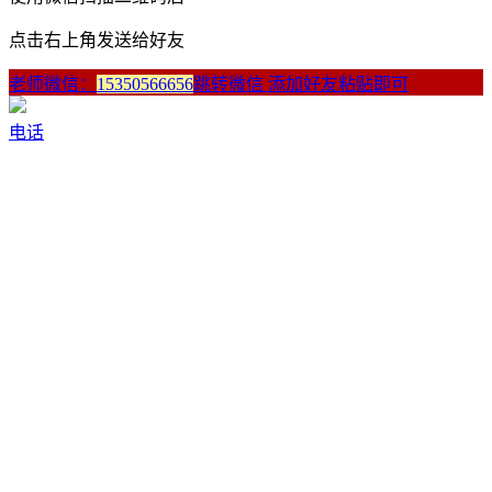
点击右上角发送给好友
老师微信：
15350566656
跳转微信 添加好友粘贴即可
电话