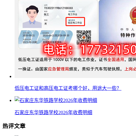
低压电工证和高压电工证考哪个好，用途大一些？
石家庄东华铁路学校2026年收费明细
热评文章