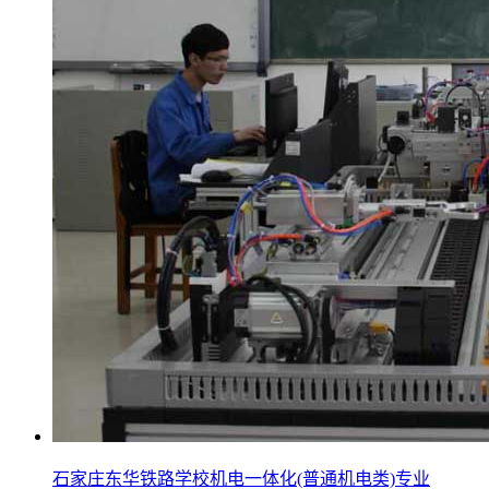
石家庄东华铁路学校机电一体化(普通机电类)专业