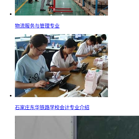
物流服务与管理专业
石家庄东华铁路学校会计专业介绍