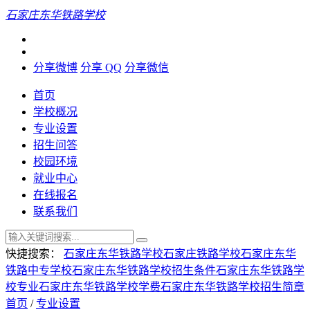
石家庄东华铁路学校
分享微博
分享 QQ
分享微信
首页
学校概况
专业设置
招生问答
校园环境
就业中心
在线报名
联系我们
快捷搜索：
石家庄东华铁路学校
石家庄铁路学校
石家庄东华
铁路中专学校
石家庄东华铁路学校招生条件
石家庄东华铁路学
校专业
石家庄东华铁路学校学费
石家庄东华铁路学校招生简章
首页
/
专业设置