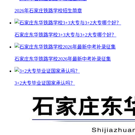
2026年石家庄铁路学校招生简章
石家庄东华铁路学校3+3大专与3+2大专哪个好？
石家庄东华铁路学校2026年最新中考补录征集
3+2大专毕业证国家承认吗？