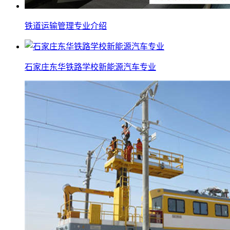
铁道运输管理专业介绍
石家庄东华铁路学校新能源汽车专业