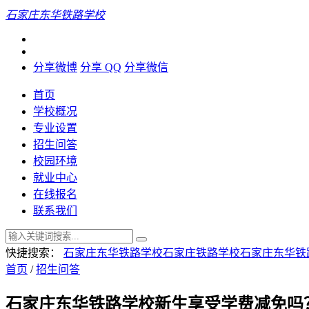
石家庄东华铁路学校
分享微博
分享 QQ
分享微信
首页
学校概况
专业设置
招生问答
校园环境
就业中心
在线报名
联系我们
快捷搜索：
石家庄东华铁路学校
石家庄铁路学校
石家庄东华铁
首页
/
招生问答
石家庄东华铁路学校新生享受学费减免吗