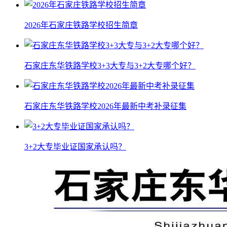
2026年石家庄铁路学校招生简章
石家庄东华铁路学校3+3大专与3+2大专哪个好？
石家庄东华铁路学校2026年最新中考补录征集
3+2大专毕业证国家承认吗？