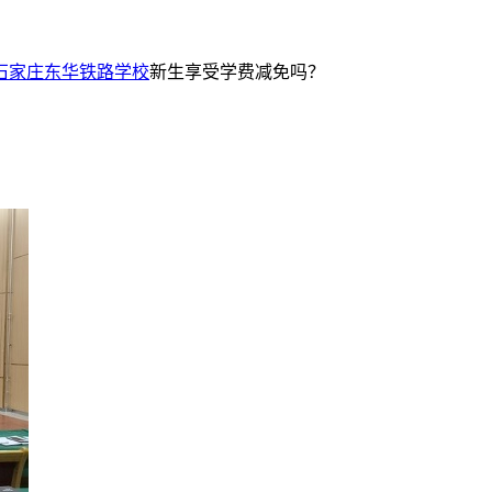
石家庄东华铁路学校
新生享受学费减免吗？