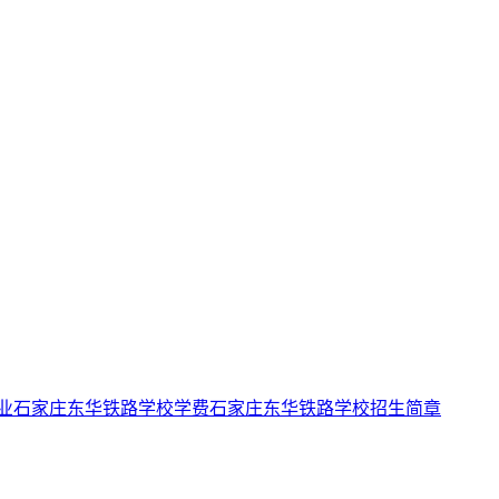
业
石家庄东华铁路学校学费
石家庄东华铁路学校招生简章