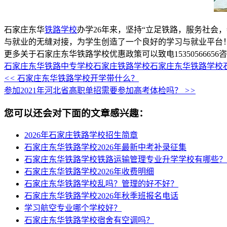
石家庄东华
铁路学校
办学26年来，坚持“立足铁路，服务社会
与就业的无缝对接，为学生创造了一个良好的学习与就业平台！
更多关于石家庄东华铁路学校优惠政策可以致电15350566656
石家庄东华铁路中专学校
石家庄铁路学校
石家庄东华铁路学校
<<
石家庄东华铁路学校开学带什么？
参加2021年河北省高职单招需要参加高考体检吗？
>>
您可以还会对下面的文章感兴趣：
2026年石家庄铁路学校招生简章
石家庄东华铁路学校2026年最新中考补录征集
石家庄东华铁路学校铁路运输管理专业升学学校有哪些？
石家庄东华铁路学校2026年收费明细
石家庄东华铁路学校乱吗？管理的好不好？
石家庄东华铁路学校2026年秋季班报名电话
学习航空专业哪个学校好？
石家庄东华铁路学校宿舍有空调吗？