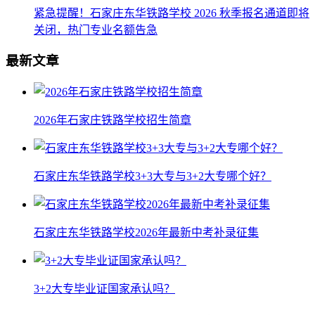
紧急提醒！石家庄东华铁路学校 2026 秋季报名通道即将
关闭，热门专业名额告急
最新文章
2026年石家庄铁路学校招生简章
石家庄东华铁路学校3+3大专与3+2大专哪个好？
石家庄东华铁路学校2026年最新中考补录征集
3+2大专毕业证国家承认吗？