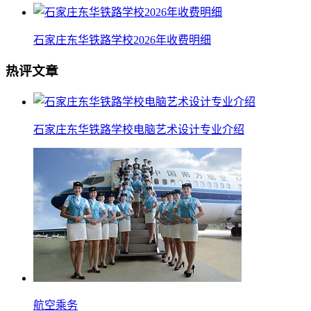
石家庄东华铁路学校2026年收费明细
热评文章
石家庄东华铁路学校电脑艺术设计专业介绍
航空乘务