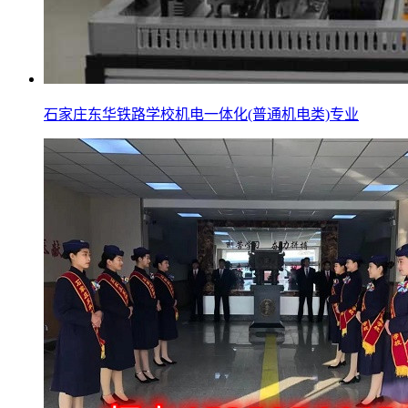
石家庄东华铁路学校机电一体化(普通机电类)专业