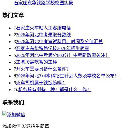
石家庄东华铁路学校校园实景
热门文章
1
石家庄火车站人工客服电话
2
2026年河北中考录取分数线
3
2026年河北中考考试科目、时间及分值汇总
4
石家庄东华铁路学校2026年招生简章
5
2026年河北中考满分800分！中考新政需关注！
6
工务段最吃香的工种
7
开火车需要具备什么条件？
8
2026年河北3+4本科招生计划人数及学校名单公布！
9
火车司机属于铁饭碗吗？
10
机务段有哪些工种？都是什么工作？
联系我们
添加微信 发送招生简章