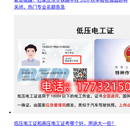
紧急提醒！石家庄东华铁路学校 2026 秋季报名通道即将
关闭，热门专业名额告急
低压电工证和高压电工证考哪个好，用途大一些？