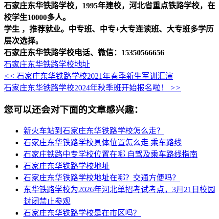
石家庄东华铁路学校，1995年建校，河北省重点铁路学校，在
校学生10000多人。
学生 ，推荐就业。中专班、中专+大专连读班、大专班多学历
层次选择。
石家庄东华铁路学校电话、微信：15350566656
石家庄东华铁路学校地址
<<
石家庄东华铁路学校2021年春季新生军训汇演
石家庄东华铁路学校2024年秋季班开始报名啦！
>>
您可以还会对下面的文章感兴趣：
新火车站到石家庄东华铁路学校怎么走？
石家庄东华铁路学校具体位置怎么走 乘车路线
石家庄铁路中专学校位置在哪 自驾及乘车路线指南
石家庄东华铁路学校地址
石家庄东华铁路学校地址在哪？交通方便吗？
东华铁路学校为2026年河北单招考试考点，3月21日校园
封闭禁止参观
石家庄东华铁路学校是在市区吗？