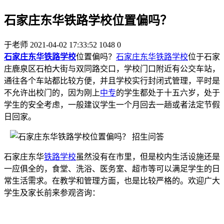
石家庄东华铁路学校位置偏吗？
于老师
2021-04-02 17:33:52
1048
0
石家庄东华铁路学校
位置偏吗？
石家庄东华铁路学校
位于石家
庄鹿泉区石柏大街与双同路交口，学校门口附近有公交车站，
通往各个车站都比较方便，并且学校实行封闭式管理，平时是
不允许出校门的，因为刚上
中专
的学生都处于十五六岁，处于
学生的安全考虑，一般建议学生一个月回去一趟或者法定节假
日回家。
石家庄东华
铁路学校
虽然没有在市里，但是校内生活设施还是
一应俱全的，食堂、洗浴、医务室、超市等可以满足学生的日
常生活需求。在教学和管理方面，也是比较严格的。欢迎广大
学生及家长前来参观咨询：