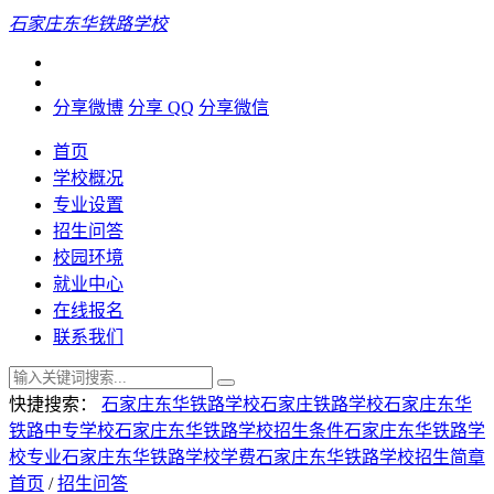
石家庄东华铁路学校
分享微博
分享 QQ
分享微信
首页
学校概况
专业设置
招生问答
校园环境
就业中心
在线报名
联系我们
快捷搜索：
石家庄东华铁路学校
石家庄铁路学校
石家庄东华
铁路中专学校
石家庄东华铁路学校招生条件
石家庄东华铁路学
校专业
石家庄东华铁路学校学费
石家庄东华铁路学校招生简章
首页
/
招生问答