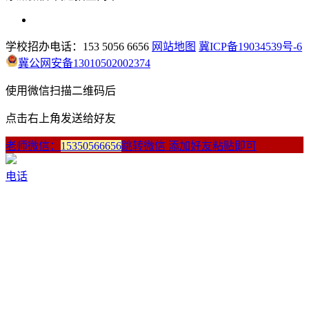
学校招办电话：153 5056 6656
网站地图
冀ICP备19034539号-6
冀公网安备13010502002374
使用微信扫描二维码后
点击右上角发送给好友
老师微信：
15350566656
跳转微信 添加好友粘贴即可
电话