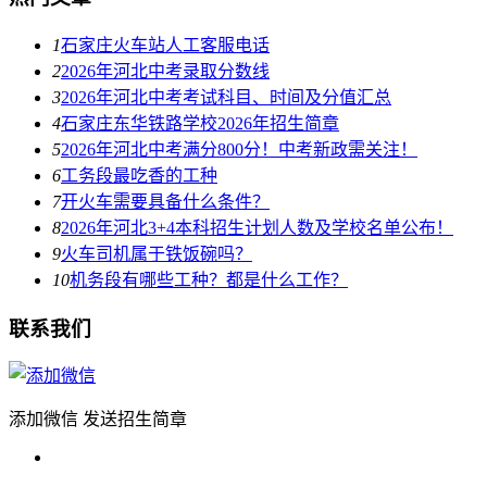
1
石家庄火车站人工客服电话
2
2026年河北中考录取分数线
3
2026年河北中考考试科目、时间及分值汇总
4
石家庄东华铁路学校2026年招生简章
5
2026年河北中考满分800分！中考新政需关注！
6
工务段最吃香的工种
7
开火车需要具备什么条件？
8
2026年河北3+4本科招生计划人数及学校名单公布！
9
火车司机属于铁饭碗吗？
10
机务段有哪些工种？都是什么工作？
联系我们
添加微信 发送招生简章