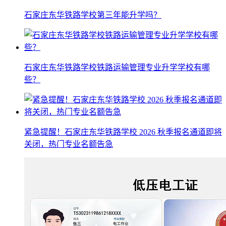
石家庄东华铁路学校第三年能升学吗？
石家庄东华铁路学校铁路运输管理专业升学学校有哪
些？
紧急提醒！石家庄东华铁路学校 2026 秋季报名通道即将
关闭，热门专业名额告急