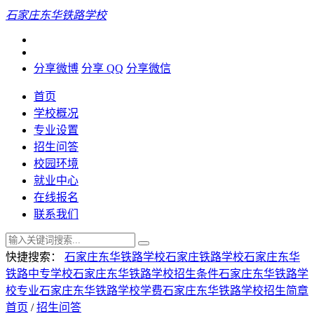
石家庄东华铁路学校
分享微博
分享 QQ
分享微信
首页
学校概况
专业设置
招生问答
校园环境
就业中心
在线报名
联系我们
快捷搜索：
石家庄东华铁路学校
石家庄铁路学校
石家庄东华
铁路中专学校
石家庄东华铁路学校招生条件
石家庄东华铁路学
校专业
石家庄东华铁路学校学费
石家庄东华铁路学校招生简章
首页
/
招生问答