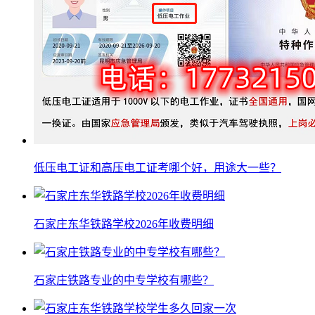
低压电工证和高压电工证考哪个好，用途大一些？
石家庄东华铁路学校2026年收费明细
石家庄铁路专业的中专学校有哪些？