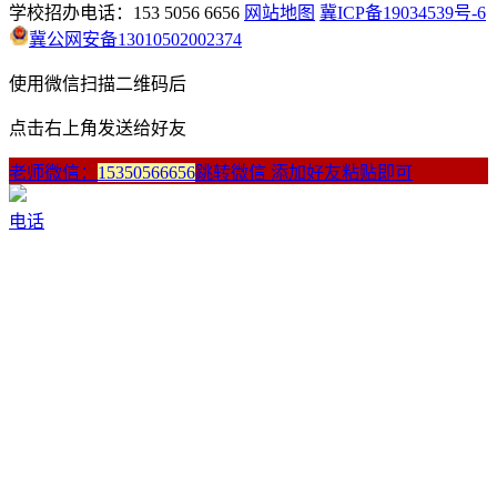
学校招办电话：153 5056 6656
网站地图
冀ICP备19034539号-6
冀公网安备13010502002374
使用微信扫描二维码后
点击右上角发送给好友
老师微信：
15350566656
跳转微信 添加好友粘贴即可
电话