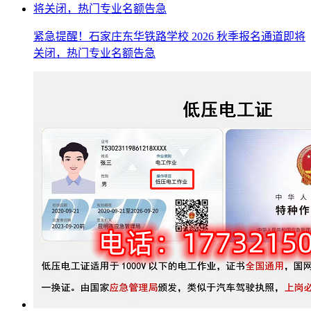
紧急提醒！石家庄东华铁路学校 2026 秋季报名通道即将
关闭，热门专业名额告急