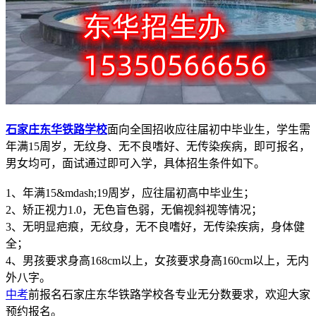
石家庄东华铁路学校
面向全国招收应往届初中毕业生，学生需
年满15周岁，无纹身、无不良嗜好、无传染疾病，即可报名，
男女均可，面试通过即可入学，具体招生条件如下。
1、年满15&mdash;19周岁，应往届初高中毕业生；
2、矫正视力1.0，无色盲色弱，无偏视斜视等情况；
3、无明显疤痕，无纹身，无不良嗜好，无传染疾病，身体健
全；
4、男孩要求身高168cm以上，女孩要求身高160cm以上，无内
外八字。
中考
前报名石家庄东华铁路学校各专业无分数要求，欢迎大家
预约报名。