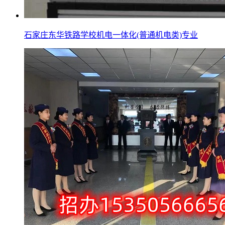
石家庄东华铁路学校机电一体化(普通机电类)专业