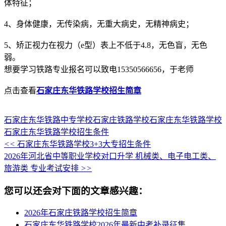
体特征；
4、身体健康，无传染病，无重大病史，无精神病史；
5、矫正视力在视力（e型）表上不低于4.8，无色盲，无色
弱。
想要学习铁路专业报名可以致电15350566656，于老师
点击查看
石家庄东华铁路学校招生简章
石家庄东华铁路中专学校
石家庄铁路学校
石家庄东华铁路学校
石家庄东华铁路学校招生条件
<<
石家庄东华铁路学校3+3大专招生条件
2026年河北省中等职业学校对口升学 机械类、电子电工类、
旅游类 专业考试安排
>>
您可以还会对下面的文章感兴趣：
2026年石家庄铁路学校招生简章
石家庄东华铁路学校2026年最新中考补录征集