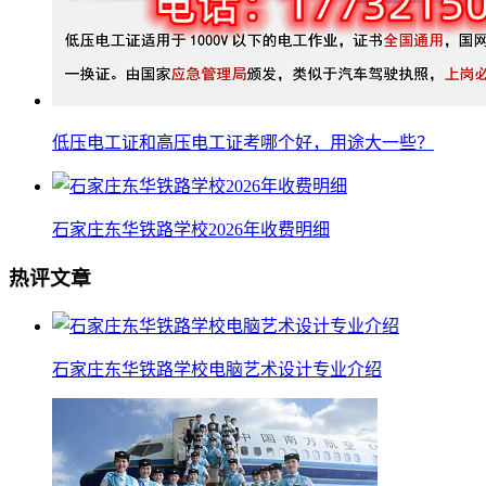
低压电工证和高压电工证考哪个好，用途大一些？
石家庄东华铁路学校2026年收费明细
热评文章
石家庄东华铁路学校电脑艺术设计专业介绍