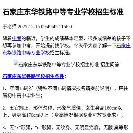
石家庄东华铁路中等专业学校招生标准
于老师
2025-12-15 09:49:45
1156
0
随着
中考
的临近，学生的成绩基本定型，很多成绩差的孩子不
想再参加中考，开始提前找学校。今天带大家了解一下
石家庄
东华铁路中等专业学校
招生标准。
石家庄东华铁路学校招生条件
：
1、年满15周岁（特殊不满15周情况报名请提前说明），应往
届初中高中毕业生；
2、五官端正，形体匀称，形象气质佳；女生身高160cm以
上，男身高170cm以上（ 身高情况根据专业可放宽要求）；
3、无“x”形腿，“o”形腿，无纹身、无明显疤痕，无腋 臭等形