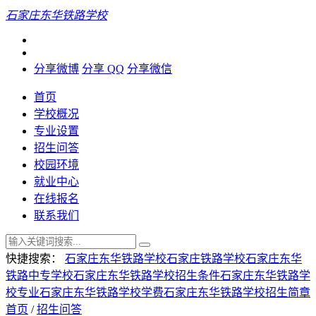
石家庄东华铁路学校
分享微博
分享 QQ
分享微信
首页
学校概况
专业设置
招生问答
校园环境
就业中心
在线报名
联系我们
快捷搜索：
石家庄东华铁路学校
石家庄铁路学校
石家庄东华
铁路中专学校
石家庄东华铁路学校招生条件
石家庄东华铁路学
校专业
石家庄东华铁路学校学费
石家庄东华铁路学校招生简章
首页
/
招生问答