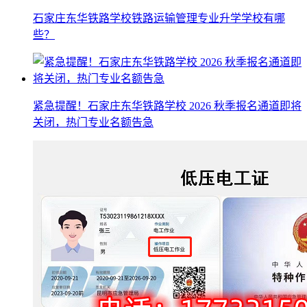
石家庄东华铁路学校铁路运输管理专业升学学校有哪
些？
紧急提醒！石家庄东华铁路学校 2026 秋季报名通道即将
关闭，热门专业名额告急