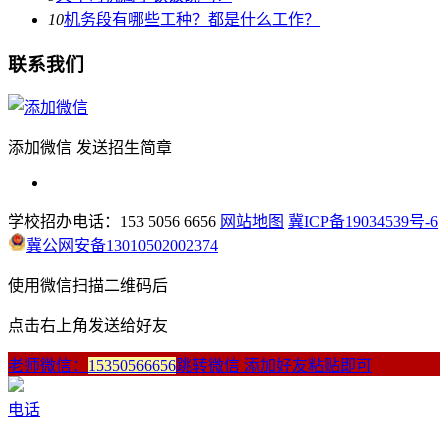
10
机务段有哪些工种？都是什么工作？
联系我们
添加微信 发送招生简章
学校招办电话：153 5056 6656
网站地图
冀ICP备19034539号-6
冀公网安备13010502002374
使用微信扫描二维码后
点击右上角发送给好友
老师微信：
15350566656
跳转微信 添加好友粘贴即可
电话