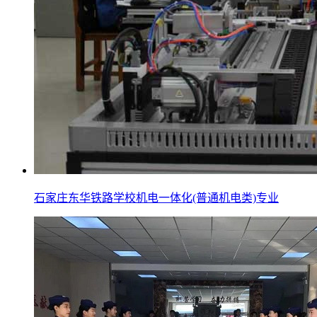
石家庄东华铁路学校机电一体化(普通机电类)专业