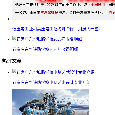
低压电工证和高压电工证考哪个好，用途大一些？
石家庄东华铁路学校2026年收费明细
热评文章
石家庄东华铁路学校电脑艺术设计专业介绍