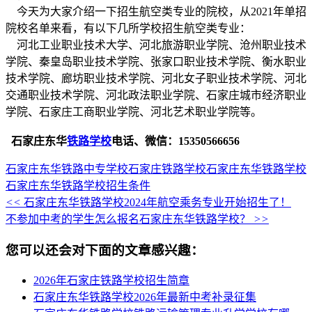
今天为大家介绍一下招生航空类专业的院校，从2021年单招
院校名单来看，有以下几所学校招生航空类专业：
河北工业职业技术大学、河北旅游职业学院、沧州职业技术
学院、秦皇岛职业技术学院、张家口职业技术学院、衡水职业
技术学院、廊坊职业技术学院、河北女子职业技术学院、河北
交通职业技术学院、河北政法职业学院、石家庄城市经济职业
学院、石家庄工商职业学院、河北艺术职业学院等。
石家庄东华
铁路学校
电话、微信：15350566656
石家庄东华铁路中专学校
石家庄铁路学校
石家庄东华铁路学校
石家庄东华铁路学校招生条件
<<
石家庄东华铁路学校2024年航空乘务专业开始招生了！
不参加中考的学生怎么报名石家庄东华铁路学校？
>>
您可以还会对下面的文章感兴趣：
2026年石家庄铁路学校招生简章
石家庄东华铁路学校2026年最新中考补录征集