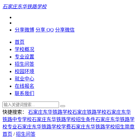
石家庄东华铁路学校
分享微博
分享 QQ
分享微信
首页
学校概况
专业设置
招生问答
校园环境
就业中心
在线报名
联系我们
快捷搜索：
石家庄东华铁路学校
石家庄铁路学校
石家庄东华
铁路中专学校
石家庄东华铁路学校招生条件
石家庄东华铁路学
校专业
石家庄东华铁路学校学费
石家庄东华铁路学校招生简章
首页
/
招生问答