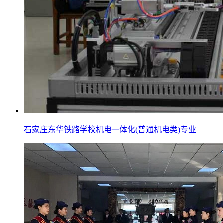
石家庄东华铁路学校机电一体化(普通机电类)专业