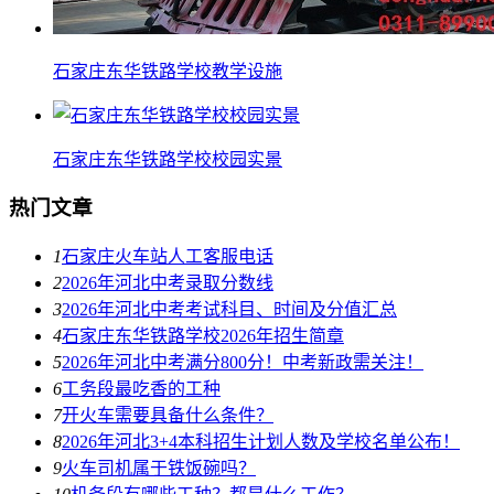
石家庄东华铁路学校教学设施
石家庄东华铁路学校校园实景
热门文章
1
石家庄火车站人工客服电话
2
2026年河北中考录取分数线
3
2026年河北中考考试科目、时间及分值汇总
4
石家庄东华铁路学校2026年招生简章
5
2026年河北中考满分800分！中考新政需关注！
6
工务段最吃香的工种
7
开火车需要具备什么条件？
8
2026年河北3+4本科招生计划人数及学校名单公布！
9
火车司机属于铁饭碗吗？