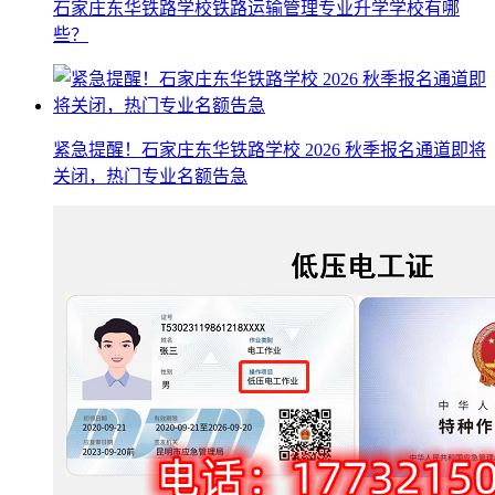
石家庄东华铁路学校铁路运输管理专业升学学校有哪
些？
紧急提醒！石家庄东华铁路学校 2026 秋季报名通道即将
关闭，热门专业名额告急