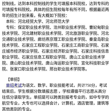
控制线，达到本科控制线的学生可填报本科院校，达到专科的
可填报专科院校。具体的招生院校每年有所不同，根据最近两
年的招生计划来看，有大概如下院校：
本科：河北经贸大学、河北师范大学
专科：保定职业技术学院、沧州职业技术学院、曹妃甸职业
技术学院、河北建材职业技术学院、河北旅游职业学院、河北
交通职业技术学院、廊坊燕京理工职业技术学院、秦皇岛职业
技术学院、石家庄工程职业学院、石家庄工商职业学院、石家
庄城市经济职业学院、石家庄经济职业学院、石家庄科技信息
职业学院、石家庄信息工程职业学院、唐山工业职业技术学
院、唐山职业技术学院、唐山海运职业学院、宣化科技职业学
院、张家口职业技术学院、邢台职业技术学院等。
【单招】
单招考试
为语文、数学、职业技能考试，共计750分，考试
结束后，学生根据分数填报志愿 ，学校遵循平行志愿从高分
往低分录取学生。单招是可以跨类别报考专业的，如中专学的
航空专业，大专也可以选择会计，计算机，酒店管理，建筑等
其他类别的专业。