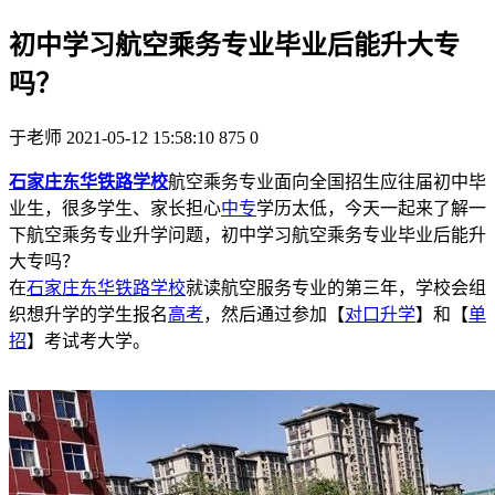
初中学习航空乘务专业毕业后能升大专
吗？
于老师
2021-05-12 15:58:10
875
0
石家庄东华铁路学校
航空乘务专业面向全国招生应往届初中毕
业生，很多学生、家长担心
中专
学历太低，今天一起来了解一
下航空乘务专业升学问题，初中学习航空乘务专业毕业后能升
大专吗？
在
石家庄东华铁路学校
就读航空服务专业的第三年，学校会组
织想升学的学生报名
高考
，然后通过参加【
对口升学
】和【
单
招
】考试考大学。