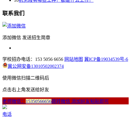
10
机务段有哪些工种？都是什么工作？
联系我们
添加微信 发送招生简章
学校招办电话：153 5056 6656
网站地图
冀ICP备19034539号-6
冀公网安备13010502002374
使用微信扫描二维码后
点击右上角发送给好友
老师微信：
15350566656
跳转微信 添加好友粘贴即可
电话