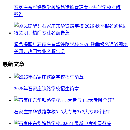
石家庄东华铁路学校铁路运输管理专业升学学校有哪
些？
紧急提醒！石家庄东华铁路学校 2026 秋季报名通道即将
关闭，热门专业名额告急
最新文章
2026年石家庄铁路学校招生简章
石家庄东华铁路学校3+3大专与3+2大专哪个好？