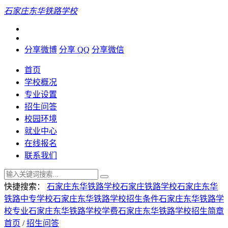
石家庄东华铁路学校
分享微博
分享 QQ
分享微信
首页
学校概况
专业设置
招生问答
校园环境
就业中心
在线报名
联系我们
快捷搜索：
石家庄东华铁路学校
石家庄铁路学校
石家庄东华
铁路中专学校
石家庄东华铁路学校招生条件
石家庄东华铁路学
校专业
石家庄东华铁路学校学费
石家庄东华铁路学校招生简章
首页
/
招生问答