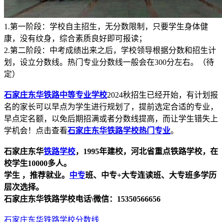
1.第一阶段：学校自主招生，无分数限制，只要学生身体健
康，没有纹身，综合素质良好即可报读；
2.第二阶段：中考成绩出来之后，学校领导根据分数和招生计
划，设立分数线。热门专业分数线一般会在300分左右。（待
定）
石家庄东华铁路中等专业学校
2024秋招生已经开始，有计划报
名的家长可以早点为学生进行规划了，提前选定合适的专业，
早点定名额，以免后期招满或者分数线提高，而让学生错失上
学机会！点击查看
石家庄东华铁路学校热门专业
。
石家庄东华
铁路学校
，1995年建校，河北省重点铁路学校，在
校学生10000多人。
学生 ，推荐就业。
中专
班、中专+大专连读班、大专班多学历
层次选择。
石家庄东华铁路学校电话\微信：15350566656
石家庄东华铁路学校分数线