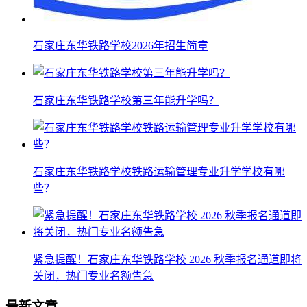
石家庄东华铁路学校2026年招生简章
石家庄东华铁路学校第三年能升学吗？
石家庄东华铁路学校铁路运输管理专业升学学校有哪
些？
紧急提醒！石家庄东华铁路学校 2026 秋季报名通道即将
关闭，热门专业名额告急
最新文章