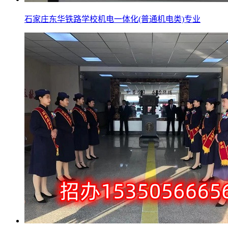
石家庄东华铁路学校机电一体化(普通机电类)专业