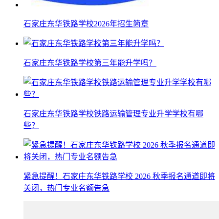
石家庄东华铁路学校2026年招生简章
石家庄东华铁路学校第三年能升学吗？
石家庄东华铁路学校铁路运输管理专业升学学校有哪
些？
紧急提醒！石家庄东华铁路学校 2026 秋季报名通道即将
关闭，热门专业名额告急