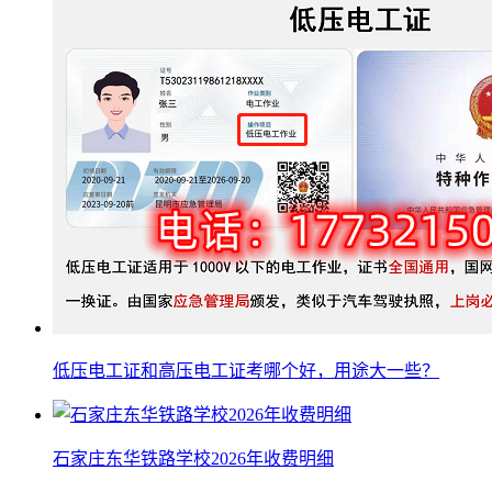
低压电工证和高压电工证考哪个好，用途大一些？
石家庄东华铁路学校2026年收费明细