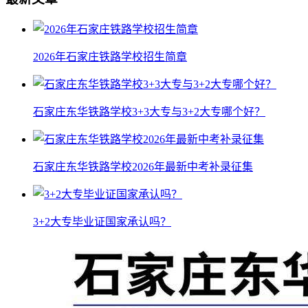
2026年石家庄铁路学校招生简章
石家庄东华铁路学校3+3大专与3+2大专哪个好？
石家庄东华铁路学校2026年最新中考补录征集
3+2大专毕业证国家承认吗？