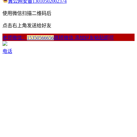
冀公网安备13010502002374
使用微信扫描二维码后
点击右上角发送给好友
老师微信：
15350566656
跳转微信 添加好友粘贴即可
电话