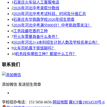
1
石家庄火车站人工客服电话
2
2026年河北中考录取分数线
3
2026年河北中考考试科目、时间及分值汇总
4
石家庄东华铁路学校2026年招生简章
5
2026年河北中考满分800分！中考新政需关注！
6
工务段最吃香的工种
7
开火车需要具备什么条件？
8
2026年河北3+4本科招生计划人数及学校名单公布！
9
火车司机属于铁饭碗吗？
10
机务段有哪些工种？都是什么工作？
联系我们
添加微信 发送招生简章
学校招办电话：153 5056 6656
网站地图
冀ICP备19034539号-6