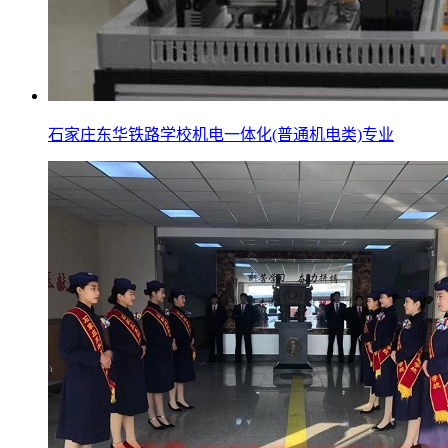
石家庄东华铁路学校机电一体化(普通机电类)专业