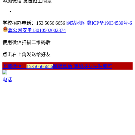
添加微信 发送招生简章
学校招办电话：153 5056 6656
网站地图
冀ICP备19034539号-6
冀公网安备13010502002374
使用微信扫描二维码后
点击右上角发送给好友
老师微信：
15350566656
跳转微信 添加好友粘贴即可
电话