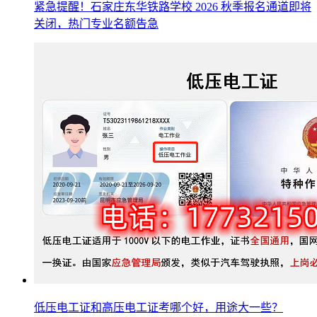
紧急提醒！石家庄东华铁路学校 2026 秋季报名通道即将
关闭，热门专业名额告急
低压电工证和高压电工证考哪个好，用途大一些？