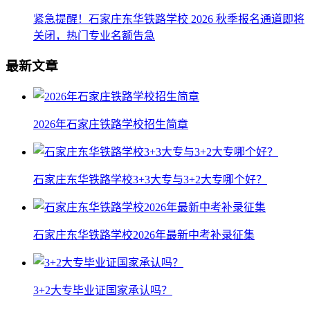
紧急提醒！石家庄东华铁路学校 2026 秋季报名通道即将
关闭，热门专业名额告急
最新文章
2026年石家庄铁路学校招生简章
石家庄东华铁路学校3+3大专与3+2大专哪个好？
石家庄东华铁路学校2026年最新中考补录征集
3+2大专毕业证国家承认吗？