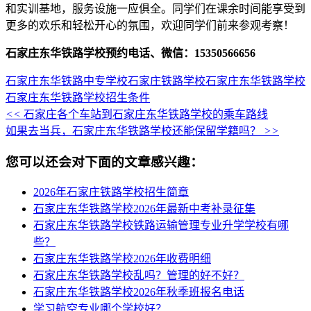
和实训基地，服务设施一应俱全。同学们在课余时间能享受到
更多的欢乐和轻松开心的氛围，欢迎同学们前来参观考察！
石家庄东华铁路学校预约电话、微信：15350566656
石家庄东华铁路中专学校
石家庄铁路学校
石家庄东华铁路学校
石家庄东华铁路学校招生条件
<<
石家庄各个车站到石家庄东华铁路学校的乘车路线
如果去当兵，石家庄东华铁路学校还能保留学籍吗？
>>
您可以还会对下面的文章感兴趣：
2026年石家庄铁路学校招生简章
石家庄东华铁路学校2026年最新中考补录征集
石家庄东华铁路学校铁路运输管理专业升学学校有哪
些？
石家庄东华铁路学校2026年收费明细
石家庄东华铁路学校乱吗？管理的好不好？
石家庄东华铁路学校2026年秋季班报名电话
学习航空专业哪个学校好？