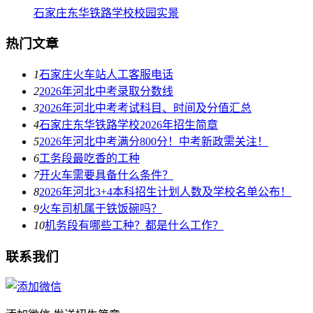
石家庄东华铁路学校校园实景
热门文章
1
石家庄火车站人工客服电话
2
2026年河北中考录取分数线
3
2026年河北中考考试科目、时间及分值汇总
4
石家庄东华铁路学校2026年招生简章
5
2026年河北中考满分800分！中考新政需关注！
6
工务段最吃香的工种
7
开火车需要具备什么条件？
8
2026年河北3+4本科招生计划人数及学校名单公布！
9
火车司机属于铁饭碗吗？
10
机务段有哪些工种？都是什么工作？
联系我们