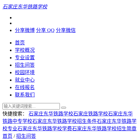
石家庄东华铁路学校
分享微博
分享 QQ
分享微信
首页
学校概况
专业设置
招生问答
校园环境
就业中心
在线报名
联系我们
快捷搜索：
石家庄东华铁路学校
石家庄铁路学校
石家庄东华
铁路中专学校
石家庄东华铁路学校招生条件
石家庄东华铁路学
校专业
石家庄东华铁路学校学费
石家庄东华铁路学校招生简章
首页
/
招生问答