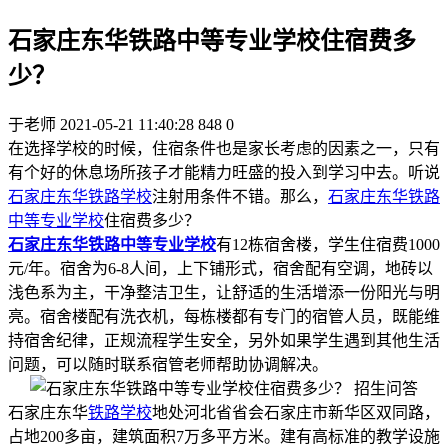
石家庄东华铁路中等专业学校住宿费多
少？
于老师
2021-05-21 11:40:28
848
0
在选择学校的时候，住宿条件也是家长考虑的因素之一，只有
有个好的休息场所孩子才能精力旺盛的投入到学习中去。听说
石家庄东华铁路学校
注射用条件不错。那么，
石家庄东华铁路
中等专业学校
住宿费多少？
石家庄东华铁路中等专业学校
有12栋宿舍楼，学生住宿费1000
元/年。宿舍为6-8人间，上下铺形式，宿舍配有空调，地砖以
浅色系为主，干净整洁卫生，让舒适的生活增添一份阳光与明
亮。宿舍楼配有洗衣机，每栋楼都有专门的宿管人员，既能维
持宿舍纪律，正规流程学生安全，另外如果学生遇到其他生活
问题，可以随时联系宿管老师帮助协调解决。
石家庄东华
铁路学校
地处河北省省会石家庄市新华区双同路，
占地200多亩，建筑面积7万多平方米。建有高标准的教学设施