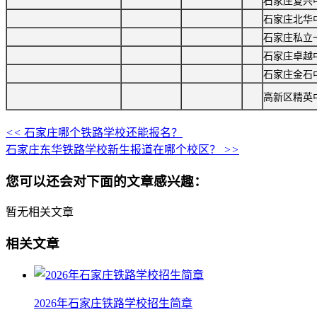
石家庄复兴
石家庄北华
石家庄私立
石家庄卓越
石家庄金石
高新区精英
<<
石家庄哪个铁路学校还能报名？
石家庄东华铁路学校新生报道在哪个校区？
>>
您可以还会对下面的文章感兴趣：
暂无相关文章
相关文章
2026年石家庄铁路学校招生简章