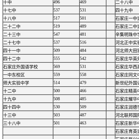
496
469
十中
二十八中
537
531
十七中
四十九中
517
501
十八中
石家庄一中
519
489
二十二中
石家庄二中
547
481
二十三中
辛集明珠中
537
516
二十七中
河北正中实
509
484
四十一中
河北师大田
555
542
四十二中
石家庄华英
569
531
石家庄外国语学校
石家庄华西
559
558
一中东校区
石家庄同文
514
479
师大实验中学
新世纪外国
500
466
十二中
石家庄精英
508
485
十九中
石家庄耀华
530
509
四十四中
石家庄润德
503
487
十三中
河北联邦国
501
463
三十八中
石家庄新华
石家庄育英