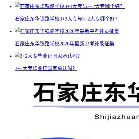
石家庄东华铁路学校3+3大专与3+2大专哪个好？
石家庄东华铁路学校2026年最新中考补录征集
3+2大专毕业证国家承认吗？