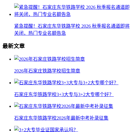
紧急提醒！石家庄东华铁路学校 2026 秋季报名通道即将
关闭，热门专业名额告急
最新文章
2026年石家庄铁路学校招生简章
石家庄东华铁路学校3+3大专与3+2大专哪个好？
石家庄东华铁路学校2026年最新中考补录征集