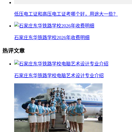
低压电工证和高压电工证考哪个好，用途大一些？
石家庄东华铁路学校2026年收费明细
热评文章
石家庄东华铁路学校电脑艺术设计专业介绍