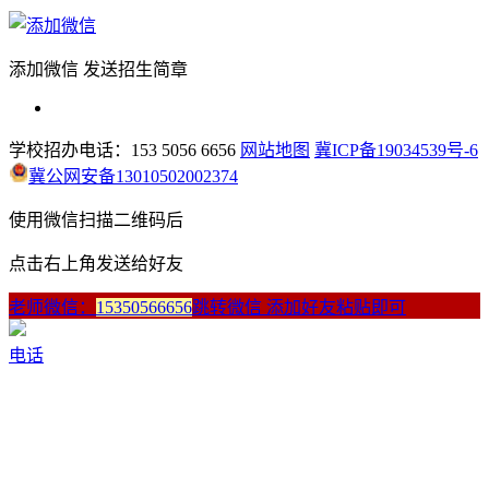
添加微信 发送招生简章
学校招办电话：153 5056 6656
网站地图
冀ICP备19034539号-6
冀公网安备13010502002374
使用微信扫描二维码后
点击右上角发送给好友
老师微信：
15350566656
跳转微信 添加好友粘贴即可
电话