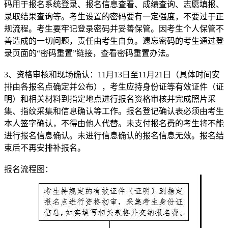
码用于报名系统登录、报名信息查看、成绩查询、志愿填报、
录取结果查询等。考生设置的密码要有一定强度，不要过于正
规流程。考生要牢记登录密码并妥善保管。因考生个人保管不
善造成的一切问题，责任由考生自负。遗忘密码的考生通过登
录页面的“密码重置”链接，查看密码重置办法。
3、资格审核和现场确认：11月13日至11月21日（具体时间安
排由各报名点确定并公布），考生应持身份证等有效证件（证
明）和相关材料到指定地点进行报名资格审核并完成照片采
集、指纹采集和信息确认等工作。报名登记确认表必须由考生
本人签字确认，不得由他人代替。未支付报名费的考生将不能
进行报名信息确认。未进行信息确认的报名信息无效。报名结
束后不再安排补报名。
报名流程图：