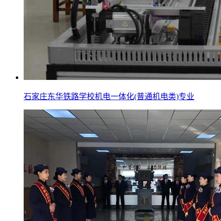
石家庄东华铁路学校机电一体化(普通机电类)专业