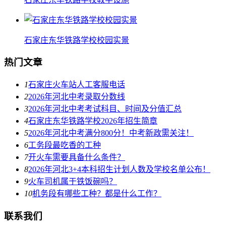
石家庄东华铁路学校校园实景
热门文章
1
石家庄火车站人工客服电话
2
2026年河北中考录取分数线
3
2026年河北中考考试科目、时间及分值汇总
4
石家庄东华铁路学校2026年招生简章
5
2026年河北中考满分800分！中考新政需关注！
6
工务段最吃香的工种
7
开火车需要具备什么条件？
8
2026年河北3+4本科招生计划人数及学校名单公布！
9
火车司机属于铁饭碗吗？
10
机务段有哪些工种？都是什么工作？
联系我们