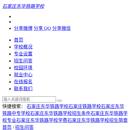
石家庄东华铁路学校
分享微博
分享 QQ
分享微信
首页
学校概况
专业设置
招生问答
校园环境
就业中心
在线报名
联系我们
快捷搜索：
石家庄东华铁路学校
石家庄铁路学校
石家庄东华
铁路中专学校
石家庄东华铁路学校招生条件
石家庄东华铁路学
校专业
石家庄东华铁路学校学费
石家庄东华铁路学校招生简章
首页
/
招生问答