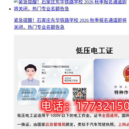
紧急提醒！石家庄东华铁路学校 2026 秋季报名通道即将
关闭，热门专业名额告急