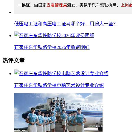
低压电工证和高压电工证考哪个好，用途大一些？
石家庄东华铁路学校2026年收费明细
热评文章
石家庄东华铁路学校电脑艺术设计专业介绍