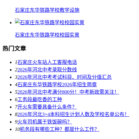
石家庄东华铁路学校教学设施
石家庄东华铁路学校校园实景
热门文章
1
石家庄火车站人工客服电话
2
2026年河北中考录取分数线
3
2026年河北中考考试科目、时间及分值汇总
4
石家庄东华铁路学校2026年招生简章
5
2026年河北中考满分800分！中考新政需关注！
6
工务段最吃香的工种
7
开火车需要具备什么条件？
8
2026年河北3+4本科招生计划人数及学校名单公布！
9
火车司机属于铁饭碗吗？
10
机务段有哪些工种？都是什么工作？