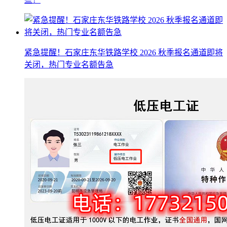
紧急提醒！石家庄东华铁路学校 2026 秋季报名通道即将
关闭，热门专业名额告急