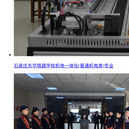
石家庄东华铁路学校机电一体化(普通机电类)专业