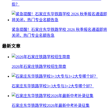
些？
紧急提醒！石家庄东华铁路学校 2026 秋季报名通道即将
关闭，热门专业名额告急
最新文章
2026年石家庄铁路学校招生简章
石家庄东华铁路学校3+3大专与3+2大专哪个好？
石家庄东华铁路学校2026年最新中考补录征集