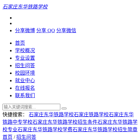
石家庄东华铁路学校
分享微博
分享 QQ
分享微信
首页
学校概况
专业设置
招生问答
校园环境
就业中心
在线报名
联系我们
快捷搜索：
石家庄东华铁路学校
石家庄铁路学校
石家庄东华
铁路中专学校
石家庄东华铁路学校招生条件
石家庄东华铁路学
校专业
石家庄东华铁路学校学费
石家庄东华铁路学校招生简章
首页
/
招生问答