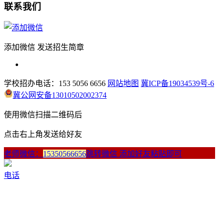
联系我们
添加微信 发送招生简章
学校招办电话：153 5056 6656
网站地图
冀ICP备19034539号-6
冀公网安备13010502002374
使用微信扫描二维码后
点击右上角发送给好友
老师微信：
15350566656
跳转微信 添加好友粘贴即可
电话