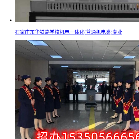
石家庄东华铁路学校机电一体化(普通机电类)专业