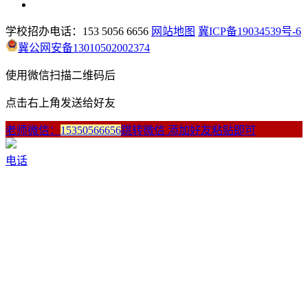
学校招办电话：153 5056 6656
网站地图
冀ICP备19034539号-6
冀公网安备13010502002374
使用微信扫描二维码后
点击右上角发送给好友
老师微信：
15350566656
跳转微信 添加好友粘贴即可
电话