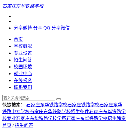
石家庄东华铁路学校
分享微博
分享 QQ
分享微信
首页
学校概况
专业设置
招生问答
校园环境
就业中心
在线报名
联系我们
快捷搜索：
石家庄东华铁路学校
石家庄铁路学校
石家庄东华
铁路中专学校
石家庄东华铁路学校招生条件
石家庄东华铁路学
校专业
石家庄东华铁路学校学费
石家庄东华铁路学校招生简章
首页
/
招生问答