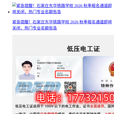
紧急提醒！石家庄东华铁路学校 2026 秋季报名通道即将
关闭，热门专业名额告急