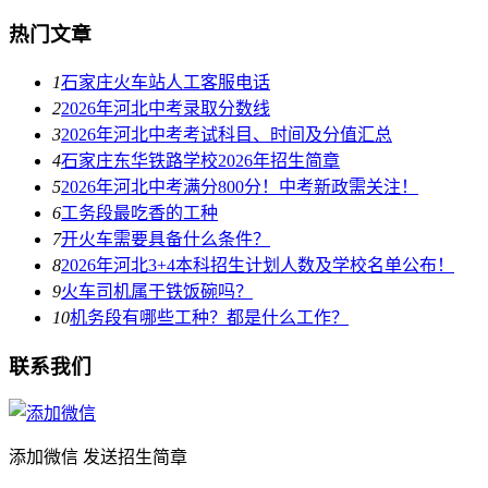
热门文章
1
石家庄火车站人工客服电话
2
2026年河北中考录取分数线
3
2026年河北中考考试科目、时间及分值汇总
4
石家庄东华铁路学校2026年招生简章
5
2026年河北中考满分800分！中考新政需关注！
6
工务段最吃香的工种
7
开火车需要具备什么条件？
8
2026年河北3+4本科招生计划人数及学校名单公布！
9
火车司机属于铁饭碗吗？
10
机务段有哪些工种？都是什么工作？
联系我们
添加微信 发送招生简章