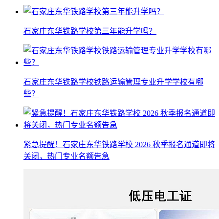
石家庄东华铁路学校第三年能升学吗？
石家庄东华铁路学校铁路运输管理专业升学学校有哪
些？
紧急提醒！石家庄东华铁路学校 2026 秋季报名通道即将
关闭，热门专业名额告急