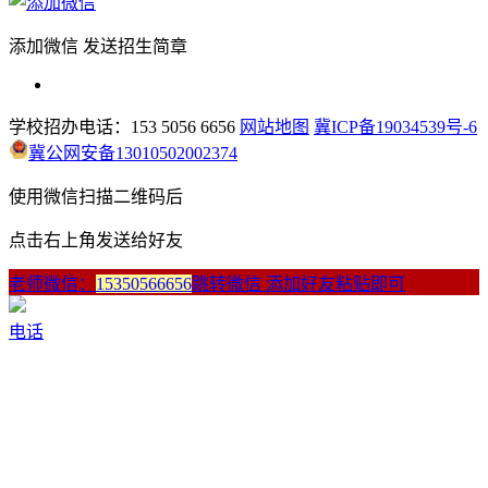
添加微信 发送招生简章
学校招办电话：153 5056 6656
网站地图
冀ICP备19034539号-6
冀公网安备13010502002374
使用微信扫描二维码后
点击右上角发送给好友
老师微信：
15350566656
跳转微信 添加好友粘贴即可
电话