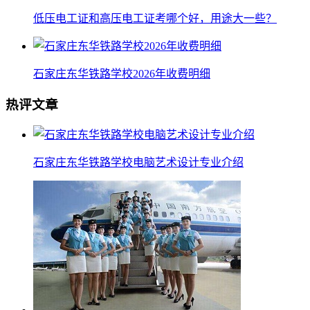
低压电工证和高压电工证考哪个好，用途大一些？
石家庄东华铁路学校2026年收费明细
热评文章
石家庄东华铁路学校电脑艺术设计专业介绍