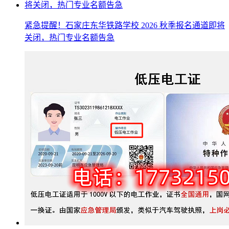
紧急提醒！石家庄东华铁路学校 2026 秋季报名通道即将
关闭，热门专业名额告急