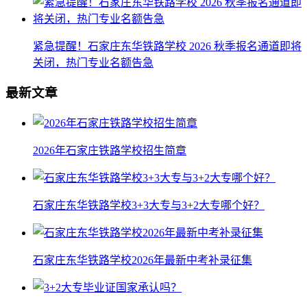
紧急提醒！石家庄东华铁路学校 2026 秋季报名通道即将
关闭，热门专业名额告急
最新文章
2026年石家庄铁路学校招生简章
石家庄东华铁路学校3+3大专与3+2大专哪个好？
石家庄东华铁路学校2026年最新中考补录征集