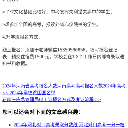
>平时文化基础比较好，中考发挥失利错失高中的学生；
>想参加全国的高考，报读外省心仪院校的学生。
4.升学班报名方式：
线上报名：添加于老师微信15350566656，填写报名登记
表，预交住宿费1500元，学校会在1-3个工作日内邮寄录取通
知书和收据。
2024年河南省高考报名人数
河南高考
高考报名人数
2024年高考
<<
2024年承德贫困县名单
石家庄应急管理局电工证报名方式及考证流程
>>
您可以还会对下面的文章感兴趣：
2024年河北对口高考录取分数线 河北对口高考一分一档