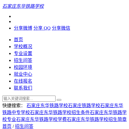
石家庄东华铁路学校
分享微博
分享 QQ
分享微信
首页
学校概况
专业设置
招生问答
校园环境
就业中心
在线报名
联系我们
快捷搜索：
石家庄东华铁路学校
石家庄铁路学校
石家庄东华
铁路中专学校
石家庄东华铁路学校招生条件
石家庄东华铁路学
校专业
石家庄东华铁路学校学费
石家庄东华铁路学校招生简章
首页
/
招生问答