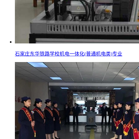
石家庄东华铁路学校机电一体化(普通机电类)专业