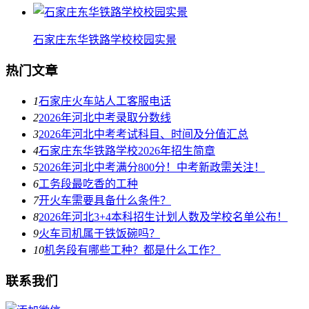
石家庄东华铁路学校校园实景
热门文章
1
石家庄火车站人工客服电话
2
2026年河北中考录取分数线
3
2026年河北中考考试科目、时间及分值汇总
4
石家庄东华铁路学校2026年招生简章
5
2026年河北中考满分800分！中考新政需关注！
6
工务段最吃香的工种
7
开火车需要具备什么条件？
8
2026年河北3+4本科招生计划人数及学校名单公布！
9
火车司机属于铁饭碗吗？
10
机务段有哪些工种？都是什么工作？
联系我们