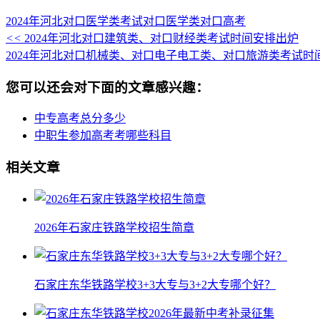
2024年河北对口医学类考试
对口医学类
对口高考
<<
2024年河北对口建筑类、对口财经类考试时间安排出炉
2024年河北对口机械类、对口电子电工类、对口旅游类考试时间（
您可以还会对下面的文章感兴趣：
中专高考总分多少
中职生参加高考考哪些科目
相关文章
2026年石家庄铁路学校招生简章
石家庄东华铁路学校3+3大专与3+2大专哪个好？