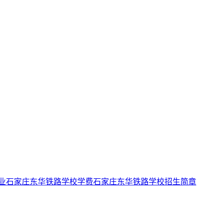
业
石家庄东华铁路学校学费
石家庄东华铁路学校招生简章