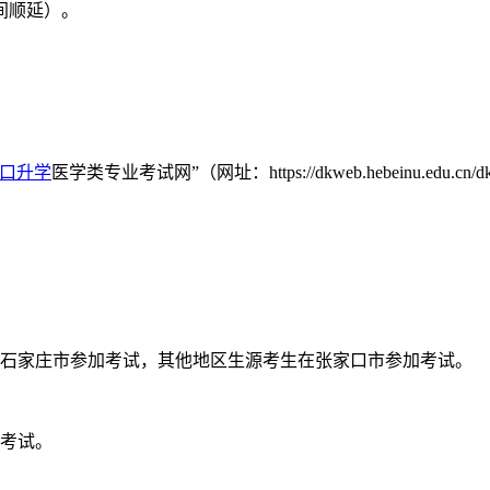
时间顺延）。
口升学
医学类专业考试网”（网址：https://dkweb.hebeinu.edu
在石家庄市参加考试，其他地区生源考生在张家口市参加考试。
加考试。