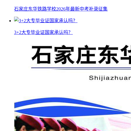
石家庄东华铁路学校2026年最新中考补录征集
3+2大专毕业证国家承认吗？