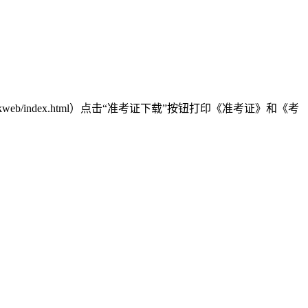
.cn/dkweb/index.html）点击“准考证下载”按钮打印《准考证》和《考