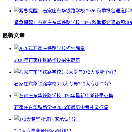
紧急提醒！石家庄东华铁路学校 2026 秋季报名通道即
最新文章
2026年石家庄铁路学校招生简章
石家庄东华铁路学校3+3大专与3+2大专哪个好？
石家庄东华铁路学校2026年最新中考补录征集
3+2大专毕业证国家承认吗？