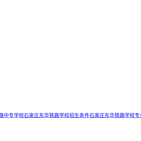
路中专学校
石家庄东华铁路学校招生条件
石家庄东华铁路学校专