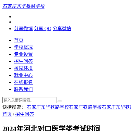
石家庄东华铁路学校
分享微博
分享 QQ
分享微信
首页
学校概况
专业设置
招生问答
校园环境
就业中心
在线报名
联系我们
快捷搜索：
石家庄东华铁路学校
石家庄铁路学校
石家庄东华铁
首页
/
招生问答
2024年河北对口医学类考试时间