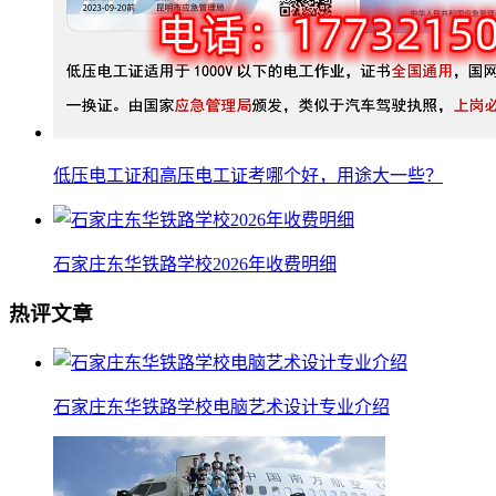
低压电工证和高压电工证考哪个好，用途大一些？
石家庄东华铁路学校2026年收费明细
热评文章
石家庄东华铁路学校电脑艺术设计专业介绍