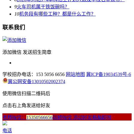
9
火车司机属于铁饭碗吗？
10
机务段有哪些工种？都是什么工作？
联系我们
添加微信 发送招生简章
学校招办电话：153 5056 6656
网站地图
冀ICP备19034539号-6
冀公网安备13010502002374
使用微信扫描二维码后
点击右上角发送给好友
老师微信：
15350566656
跳转微信 添加好友粘贴即可
电话