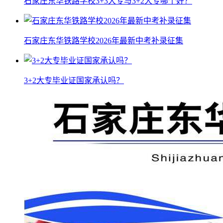
石家庄东华铁路学校3+3大专与3+2大专哪个好？
石家庄东华铁路学校2026年最新中考补录征集
3+2大专毕业证国家承认吗？