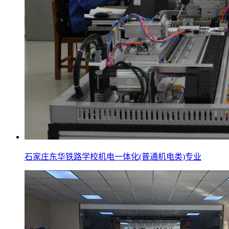
石家庄东华铁路学校机电一体化(普通机电类)专业