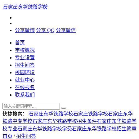
石家庄东华铁路学校
分享微博
分享 QQ
分享微信
首页
学校概况
专业设置
招生问答
校园环境
就业中心
在线报名
联系我们
快捷搜索：
石家庄东华铁路学校
石家庄铁路学校
石家庄东华
铁路中专学校
石家庄东华铁路学校招生条件
石家庄东华铁路学
校专业
石家庄东华铁路学校学费
石家庄东华铁路学校招生简章
首页
/
招生问答