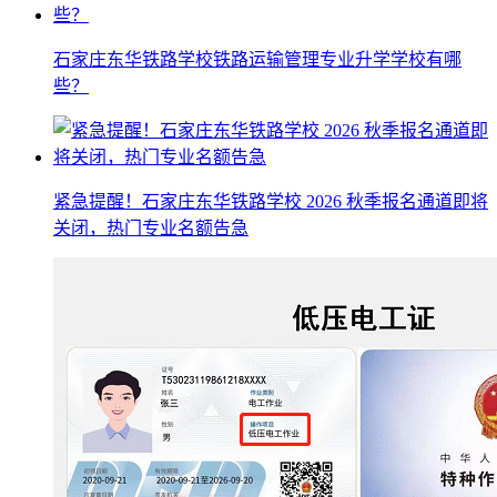
石家庄东华铁路学校铁路运输管理专业升学学校有哪
些？
紧急提醒！石家庄东华铁路学校 2026 秋季报名通道即将
关闭，热门专业名额告急