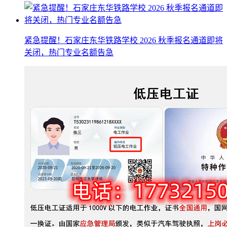
紧急提醒！石家庄东华铁路学校 2026 秋季报名通道即将
关闭，热门专业名额告急