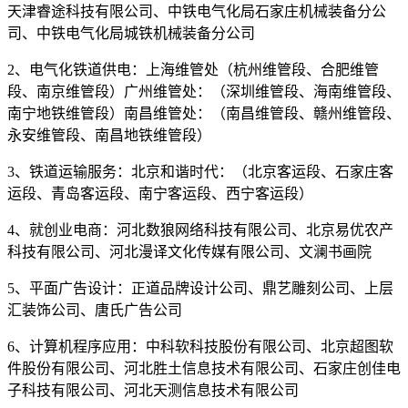
天津睿途科技有限公司、中铁电气化局石家庄机械装备分公
司、中铁电气化局城铁机械装备分公司
2、电气化铁道供电：上海维管处（杭州维管段、合肥维管
段、南京维管段）广州维管处：（深圳维管段、海南维管段、
南宁地铁维管段）南昌维管处：（南昌维管段、赣州维管段、
永安维管段、南昌地铁维管段）
3、铁道运输服务：北京和谐时代：（北京客运段、石家庄客
运段、青岛客运段、南宁客运段、西宁客运段）
4、就创业电商：河北数狼网络科技有限公司、北京易优农产
科技有限公司、河北漫译文化传媒有限公司、文澜书画院
5、平面广告设计：正道品牌设计公司、鼎艺雕刻公司、上层
汇装饰公司、唐氏广告公司
6、计算机程序应用：中科软科技股份有限公司、北京超图软
件股份有限公司、河北胜土信息技术有限公司、石家庄创佳电
子科技有限公司、河北天测信息技术有限公司