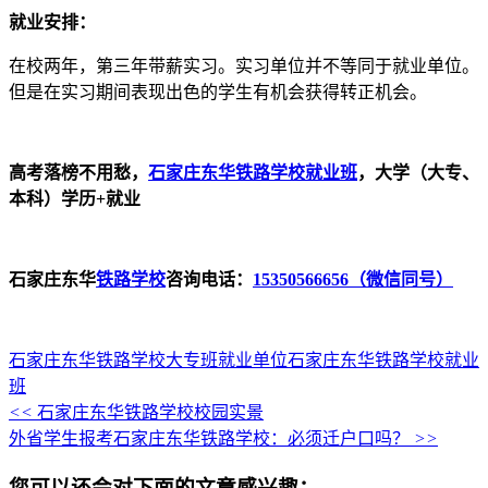
就业安排：
在校两年，第三年带薪实习。实习单位并不等同于就业单位。
但是在实习期间表现出色的学生有机会获得转正机会。
高考落榜不用愁，
石家庄东华铁路学校就业班
，大学（大专、
本科）学历+就业
石家庄东华
铁路学校
咨询电话：
15350566656（微信同号）
石家庄东华铁路学校大专班就业单位
石家庄东华铁路学校就业
班
<<
石家庄东华铁路学校校园实景
外省学生报考石家庄东华铁路学校：必须迁户口吗？
>>
您可以还会对下面的文章感兴趣：