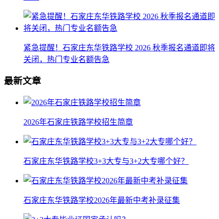
紧急提醒！石家庄东华铁路学校 2026 秋季报名通道即将
关闭，热门专业名额告急
最新文章
2026年石家庄铁路学校招生简章
石家庄东华铁路学校3+3大专与3+2大专哪个好？
石家庄东华铁路学校2026年最新中考补录征集