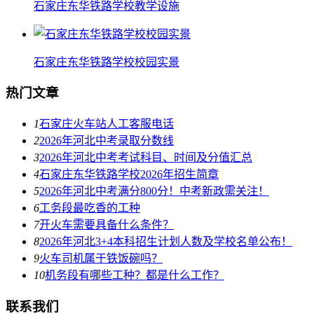
石家庄东华铁路学校教学设施
石家庄东华铁路学校校园实景
热门文章
1
石家庄火车站人工客服电话
2
2026年河北中考录取分数线
3
2026年河北中考考试科目、时间及分值汇总
4
石家庄东华铁路学校2026年招生简章
5
2026年河北中考满分800分！中考新政需关注！
6
工务段最吃香的工种
7
开火车需要具备什么条件？
8
2026年河北3+4本科招生计划人数及学校名单公布！
9
火车司机属于铁饭碗吗？
10
机务段有哪些工种？都是什么工作？
联系我们