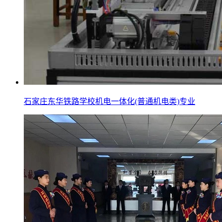
石家庄东华铁路学校机电一体化(普通机电类)专业