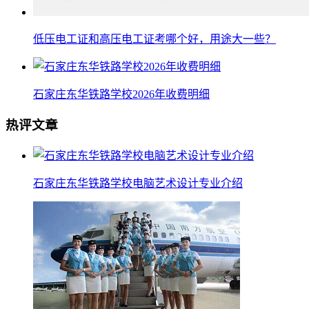
低压电工证和高压电工证考哪个好，用途大一些？
石家庄东华铁路学校2026年收费明细
热评文章
石家庄东华铁路学校电脑艺术设计专业介绍