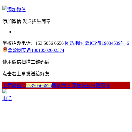
添加微信 发送招生简章
学校招办电话：153 5056 6656
网站地图
冀ICP备19034539号-6
冀公网安备13010502002374
使用微信扫描二维码后
点击右上角发送给好友
老师微信：
15350566656
跳转微信 添加好友粘贴即可
电话