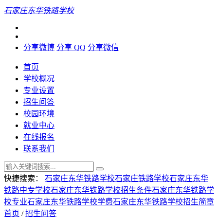
石家庄东华铁路学校
分享微博
分享 QQ
分享微信
首页
学校概况
专业设置
招生问答
校园环境
就业中心
在线报名
联系我们
快捷搜索：
石家庄东华铁路学校
石家庄铁路学校
石家庄东华
铁路中专学校
石家庄东华铁路学校招生条件
石家庄东华铁路学
校专业
石家庄东华铁路学校学费
石家庄东华铁路学校招生简章
首页
/
招生问答