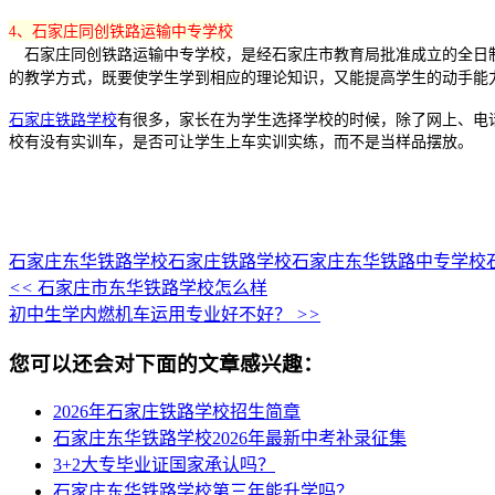
4、石家庄同创铁路运输中专学校
石家庄同创铁路运输中专学校，是经石家庄市教育局批准成立的全日制
的教学方式，既要使学生学到相应的理论知识，又能提高学生的动手能力。石
石家庄铁路学校
有很多，家长在为学生选择学校的时候，除了网上、电
校有没有实训车，是否可让学生上车实训实练，而不是当样品摆放。
石家庄东华铁路学校
石家庄铁路学校
石家庄东华铁路中专学校
<<
石家庄市东华铁路学校怎么样
初中生学内燃机车运用专业好不好？
>>
您可以还会对下面的文章感兴趣：
2026年石家庄铁路学校招生简章
石家庄东华铁路学校2026年最新中考补录征集
3+2大专毕业证国家承认吗？
石家庄东华铁路学校第三年能升学吗？