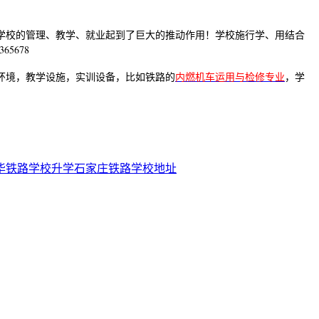
学校的管理、教学、就业起到了巨大的推动作用！学校施行学、用结合
5678
环境，教学设施，实训设备，比如铁路的
内燃机车运用与检修专业
，学
华铁路学校升学
石家庄铁路学校地址