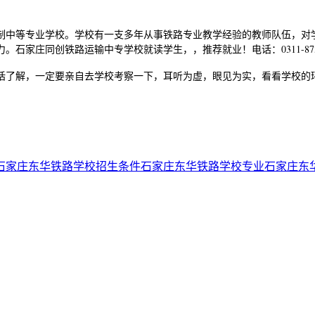
中等专业学校。学校有一支多年从事铁路专业教学经验的教师队伍，对
家庄同创铁路运输中专学校就读学生，，推荐就业！电话：0311-8736
话了解，一定要亲自去学校考察一下，耳听为虚，眼见为实，看看学校的
石家庄东华铁路学校招生条件
石家庄东华铁路学校专业
石家庄东