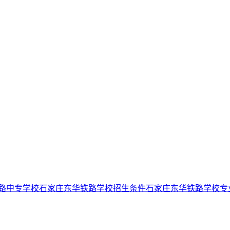
路中专学校
石家庄东华铁路学校招生条件
石家庄东华铁路学校专