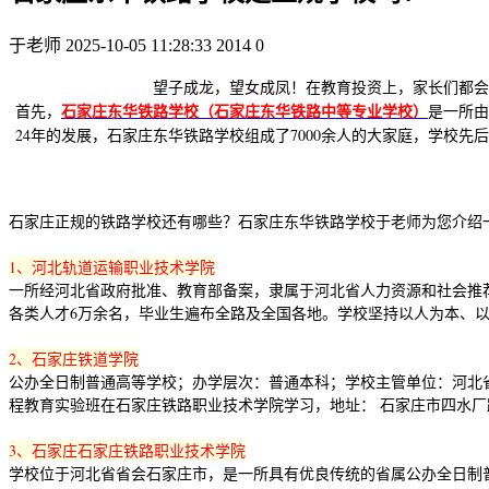
于老师
2025-10-05 11:28:33
2014
0
望子成龙，望女成凤！在教育投资上，家长们都会
石家庄东华铁路学校（石家庄东华铁路中等专业学校）
首先，
是一所由
24年的发展，石家庄东华铁路学校组成了7000余人的大家庭，学校先
石家庄正规的铁路学校还有哪些？石家庄东华铁路学校于老师为您介绍
1、河北轨道运输职业技术学院
一所经河北省政府批准、教育部备案，隶属于河北省人力资源和社会推
各类人才6万余名，毕业生遍布全路及全国各地。学校坚持以人为本、以
2、石家庄铁道学院
公办全日制普通高等学校；办学层次：普通本科；学校主管单位：河北省教
程教育实验班在石家庄铁路职业技术学院学习，地址： 石家庄市四水厂路1
3、石家庄石家庄铁路职业技术学院
学校位于河北省省会石家庄市，是一所具有优良传统的省属公办全日制普