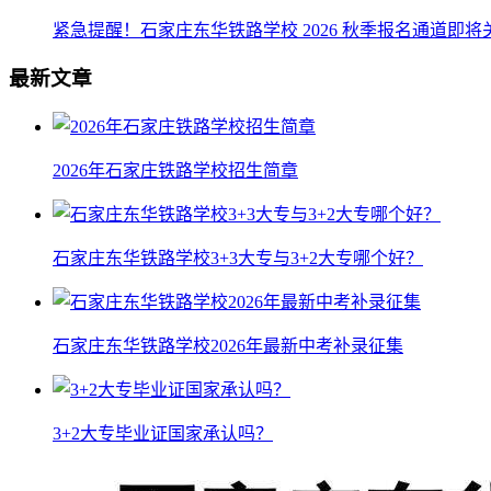
紧急提醒！石家庄东华铁路学校 2026 秋季报名通道即
最新文章
2026年石家庄铁路学校招生简章
石家庄东华铁路学校3+3大专与3+2大专哪个好？
石家庄东华铁路学校2026年最新中考补录征集
3+2大专毕业证国家承认吗？