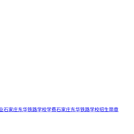
业
石家庄东华铁路学校学费
石家庄东华铁路学校招生简章