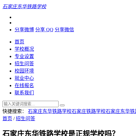
石家庄东华铁路学校
分享微博
分享 QQ
分享微信
首页
学校概况
专业设置
招生问答
校园环境
就业中心
在线报名
联系我们
快捷搜索：
石家庄东华铁路学校
石家庄铁路学校
石家庄东华铁
首页
/
招生问答
石家庄东华铁路学校是正规学校吗？