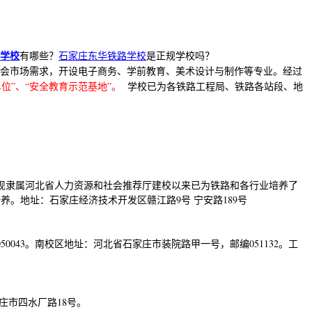
学校
有哪些？
石家庄东华铁路学校
是正规学校吗？
会市场需求，开设电子商务、学前教育、美术设计与制作等专业。经过
位”、“安全教育示范基地”。
学校已为各铁路工程局、铁路各站段、地
现隶属河北省人力资源和社会推荐厅建校以来已为铁路和各行业培养了
。地址：石家庄经济技术开发区赣江路9号 宁安路189号
43。南校区地址：河北省石家庄市装院路甲一号，邮编051132。工
庄市四水厂路18号。