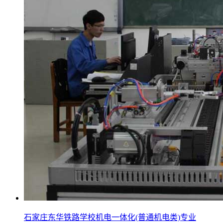
石家庄东华铁路学校机电一体化(普通机电类)专业