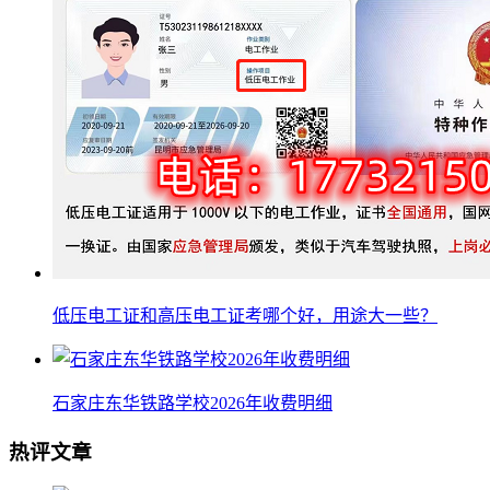
低压电工证和高压电工证考哪个好，用途大一些？
石家庄东华铁路学校2026年收费明细
热评文章