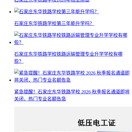
石家庄东华铁路学校第三年能升学吗？
石家庄东华铁路学校铁路运输管理专业升学学校有哪
些？
紧急提醒！石家庄东华铁路学校 2026 秋季报名通道即将
关闭，热门专业名额告急