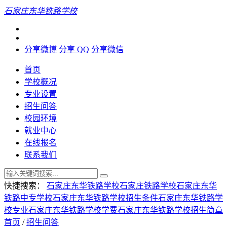
石家庄东华铁路学校
分享微博
分享 QQ
分享微信
首页
学校概况
专业设置
招生问答
校园环境
就业中心
在线报名
联系我们
快捷搜索：
石家庄东华铁路学校
石家庄铁路学校
石家庄东华
铁路中专学校
石家庄东华铁路学校招生条件
石家庄东华铁路学
校专业
石家庄东华铁路学校学费
石家庄东华铁路学校招生简章
首页
/
招生问答