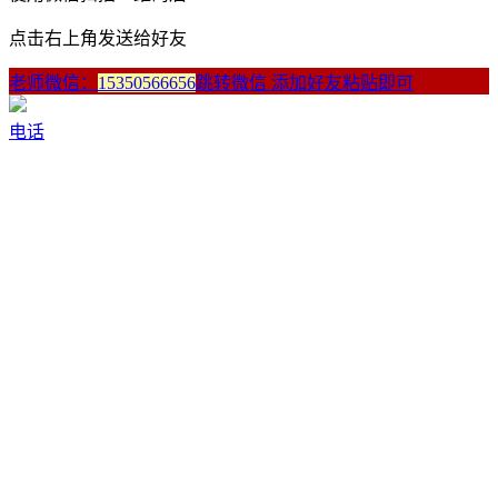
点击右上角发送给好友
老师微信：
15350566656
跳转微信 添加好友粘贴即可
电话