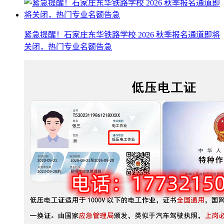
紧急提醒！石家庄东华铁路学校 2026 秋季报名通道即将
关闭，热门专业名额告急