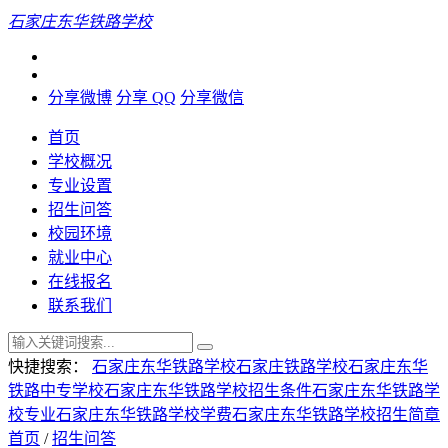
石家庄东华铁路学校
分享微博
分享 QQ
分享微信
首页
学校概况
专业设置
招生问答
校园环境
就业中心
在线报名
联系我们
快捷搜索：
石家庄东华铁路学校
石家庄铁路学校
石家庄东华
铁路中专学校
石家庄东华铁路学校招生条件
石家庄东华铁路学
校专业
石家庄东华铁路学校学费
石家庄东华铁路学校招生简章
首页
/
招生问答