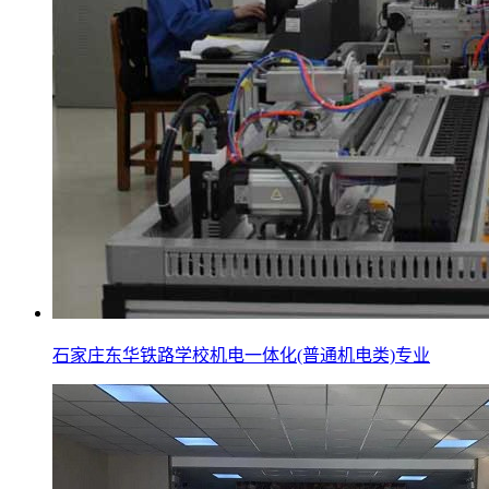
石家庄东华铁路学校机电一体化(普通机电类)专业