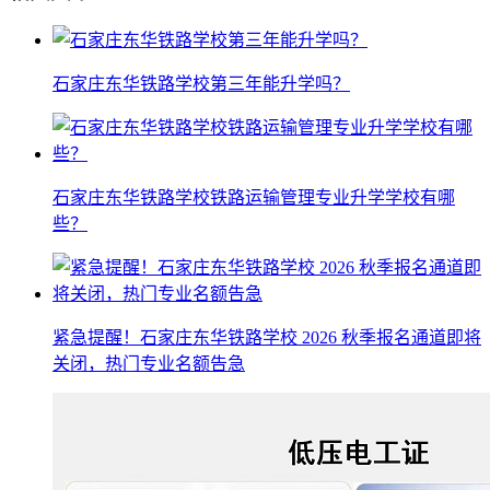
石家庄东华铁路学校第三年能升学吗？
石家庄东华铁路学校铁路运输管理专业升学学校有哪
些？
紧急提醒！石家庄东华铁路学校 2026 秋季报名通道即将
关闭，热门专业名额告急