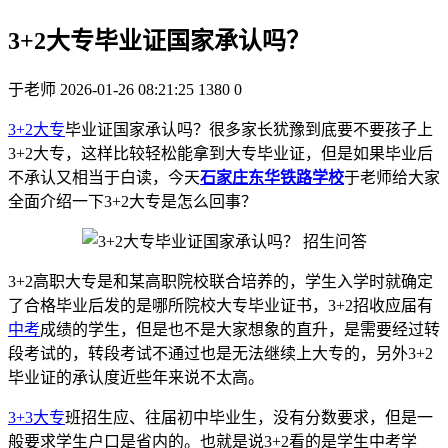
3+2大专毕业证国家承认吗？
于老师
2026-01-26 08:21:25
1380
0
3+2大专
毕业证国家承认吗？很多家长犹豫到底要不要孩子上
3+2大专，这样比较轻松能拿到大专毕业证，但是如果毕业后
不承认又相当于白读，今天
石家庄东华铁路学校
于老师给大家
全面介绍一下3+2大专是怎么回事？
3+2高职大专是和某高职院校联合培养的，学生入学时就确定
了合格毕业后发的是哪所院校大专毕业证书，3+2招收应届有
中考
成绩的学生，但是也不是大家想象的直升，是需要经过转
段考试的，转段考试不通过也是无法继续上大专的，另外3+2
毕业证的承认度近些年来说不太高。
3+3大专
班招生应、往届初中毕业生，没有分数要求，但是一
般要求学生户口是省内的。也就是说3+2看的是学生中考学