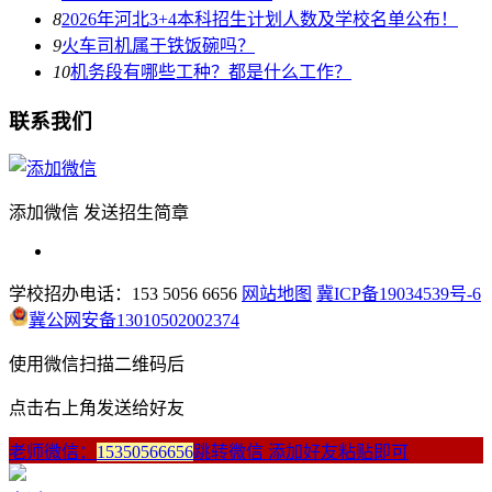
8
2026年河北3+4本科招生计划人数及学校名单公布！
9
火车司机属于铁饭碗吗？
10
机务段有哪些工种？都是什么工作？
联系我们
添加微信 发送招生简章
学校招办电话：153 5056 6656
网站地图
冀ICP备19034539号-6
冀公网安备13010502002374
使用微信扫描二维码后
点击右上角发送给好友
老师微信：
15350566656
跳转微信 添加好友粘贴即可