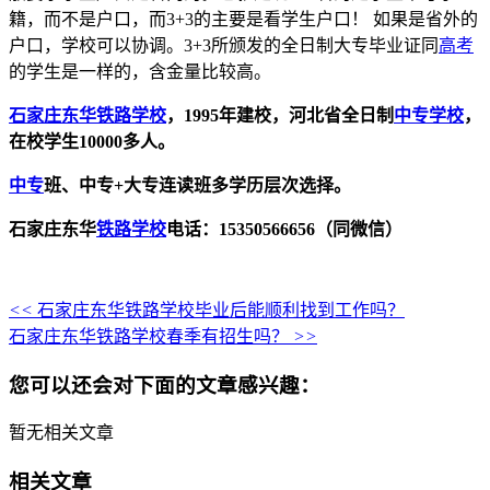
籍，而不是户口，而3+3的主要是看学生户口！ 如果是省外的
户口，学校可以协调。3+3所颁发的全日制大专毕业证同
高考
的学生是一样的，含金量比较高。
石家庄东华铁路学校
，1995年建校，河北省全日制
中专学校
，
在校学生10000多人。
中专
班、中专+大专连读班多学历层次选择。
石家庄东华
铁路学校
电话：15350566656（同微信）
<<
石家庄东华铁路学校毕业后能顺利找到工作吗？
石家庄东华铁路学校春季有招生吗？
>>
您可以还会对下面的文章感兴趣：
暂无相关文章
相关文章