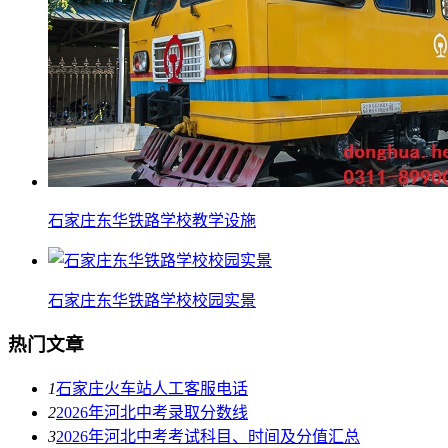
石家庄东华铁路学校教学设施
石家庄东华铁路学校校园实景
热门文章
1
石家庄火车站人工客服电话
2
2026年河北中考录取分数线
3
2026年河北中考考试科目、时间及分值汇总