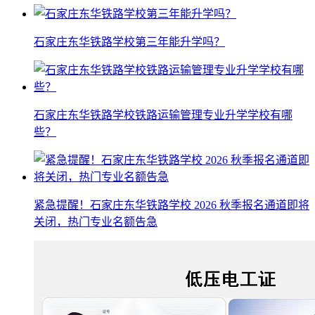
石家庄东华铁路学校第三年能升学吗？
石家庄东华铁路学校铁路运输管理专业升学学校有哪
些？
紧急提醒！石家庄东华铁路学校 2026 秋季报名通道即将
关闭，热门专业名额告急