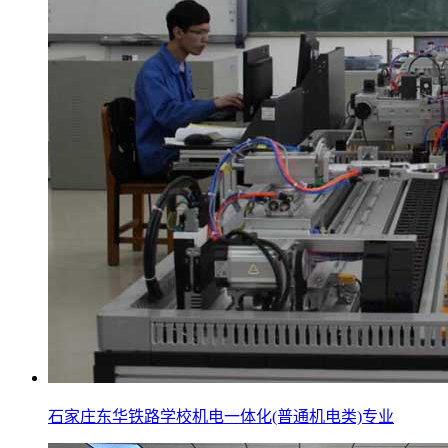
石家庄东华铁路学校机电一体化(普通机电类)专业