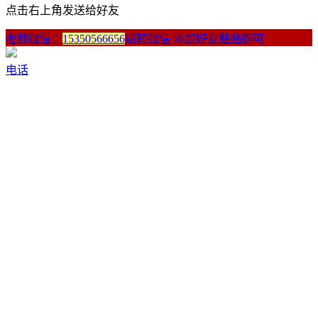
点击右上角发送给好友
老师微信：
15350566656
跳转微信 添加好友粘贴即可
电话