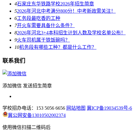
4
石家庄东华铁路学校2026年招生简章
5
2026年河北中考满分800分！中考新政需关注！
6
工务段最吃香的工种
7
开火车需要具备什么条件？
8
2026年河北3+4本科招生计划人数及学校名单公布！
9
火车司机属于铁饭碗吗？
10
机务段有哪些工种？都是什么工作？
联系我们
添加微信 发送招生简章
学校招办电话：153 5056 6656
网站地图
冀ICP备19034539号-6
冀公网安备13010502002374
使用微信扫描二维码后