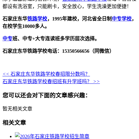
都设有洗浴室，只能刷卡，安全放心，学生洗澡更加便捷！
石家庄东华
铁路学校
，1995年建校，河北省全日制
中专学校
，
在校学生10000多人。
中专
班、中专+大专连读班多学历层次选择。
石家庄东华铁路学校电话：15350566656（同微信）
<<
石家庄东华铁路学校春招限分数吗？
石家庄东华铁路学校春招班有升学班吗？
>>
您可以还会对下面的文章感兴趣：
暂无相关文章
相关文章