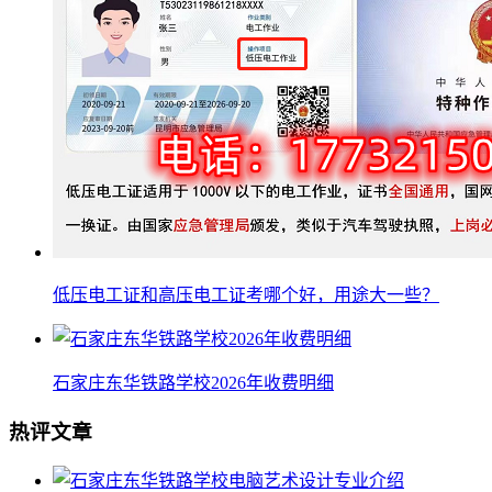
低压电工证和高压电工证考哪个好，用途大一些？
石家庄东华铁路学校2026年收费明细
热评文章