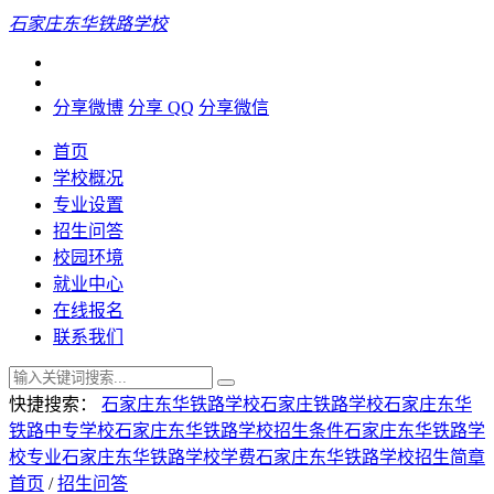
石家庄东华铁路学校
分享微博
分享 QQ
分享微信
首页
学校概况
专业设置
招生问答
校园环境
就业中心
在线报名
联系我们
快捷搜索：
石家庄东华铁路学校
石家庄铁路学校
石家庄东华
铁路中专学校
石家庄东华铁路学校招生条件
石家庄东华铁路学
校专业
石家庄东华铁路学校学费
石家庄东华铁路学校招生简章
首页
/
招生问答