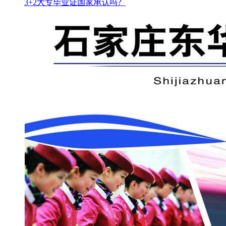
3+2大专毕业证国家承认吗？