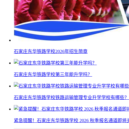
石家庄东华铁路学校2026年招生简章
石家庄东华铁路学校第三年能升学吗？
石家庄东华铁路学校铁路运输管理专业升学学校有哪些？
紧急提醒！石家庄东华铁路学校 2026 秋季报名通道即