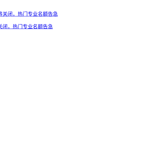
将关闭，热门专业名额告急