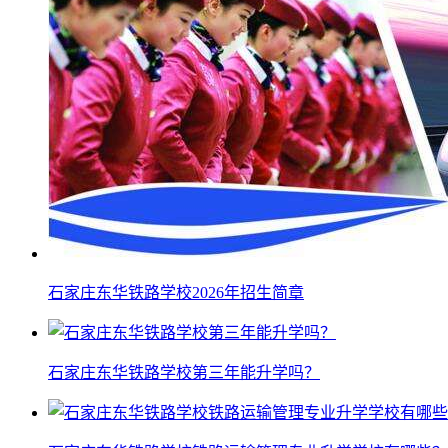
石家庄东华铁路学校2026年招生简章
石家庄东华铁路学校第三年能升学吗？