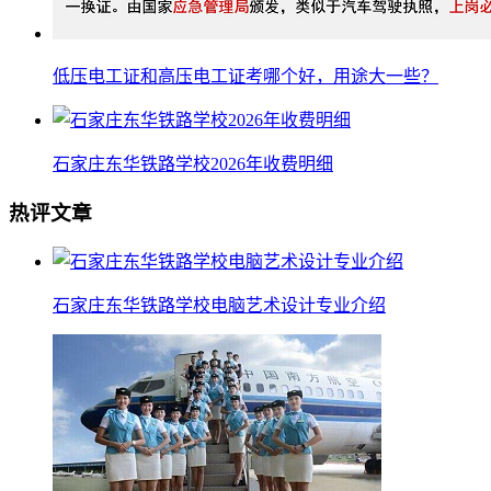
低压电工证和高压电工证考哪个好，用途大一些？
石家庄东华铁路学校2026年收费明细
热评文章
石家庄东华铁路学校电脑艺术设计专业介绍