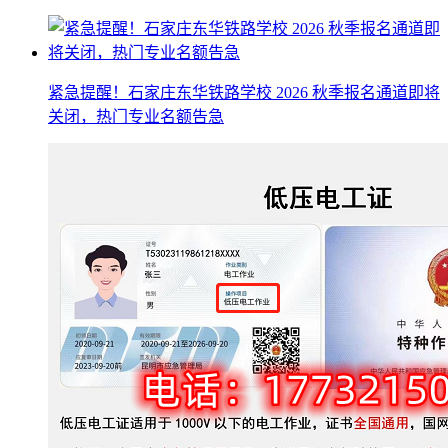
紧急提醒！石家庄东华铁路学校 2026 秋季报名通道即将
关闭，热门专业名额告急