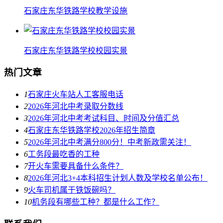
石家庄东华铁路学校教学设施
石家庄东华铁路学校校园实景
热门文章
1
石家庄火车站人工客服电话
2
2026年河北中考录取分数线
3
2026年河北中考考试科目、时间及分值汇总
4
石家庄东华铁路学校2026年招生简章
5
2026年河北中考满分800分！中考新政需关注！
6
工务段最吃香的工种
7
开火车需要具备什么条件？
8
2026年河北3+4本科招生计划人数及学校名单公布！
9
火车司机属于铁饭碗吗？
10
机务段有哪些工种？都是什么工作？