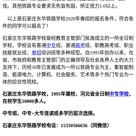
佳。其他铁路专业要求无色盲色弱，矫正视力1.0以上。
以上是石家庄东华铁路学校2026年春招的报名条件，符合条
件的同学可以报名了！
石家庄东华铁路学校是经教育主管部门批准成立的一所全日制
学校，学校设有普通
中专
班、普通
高考
班、职教高考班、职业
技能就业班、
单招
培训班等多种班型。自1995年创办以来，在
省、市政府和教育主管部门的正确领导及社会各界人士的大力
支持下，历经30年已发展成为一所以铁路专业为主，集智能制
造、能源电力、计算机、社会服务、艺术等多个热门专业为一
体的综合性院校。
石家庄东华铁路学校，1995年建校，河北省全日制
中专学校
，
在校学生10000多人。
中专班、中专+大专连读班多学历层次选择。
石家庄东华铁路学校电话：15350566656（同微信）