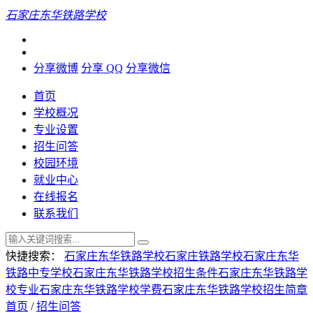
石家庄东华铁路学校
分享微博
分享 QQ
分享微信
首页
学校概况
专业设置
招生问答
校园环境
就业中心
在线报名
联系我们
快捷搜索：
石家庄东华铁路学校
石家庄铁路学校
石家庄东华
铁路中专学校
石家庄东华铁路学校招生条件
石家庄东华铁路学
校专业
石家庄东华铁路学校学费
石家庄东华铁路学校招生简章
首页
/
招生问答