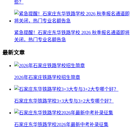
些？
紧急提醒！石家庄东华铁路学校 2026 秋季报名通道即将
关闭，热门专业名额告急
最新文章
2026年石家庄铁路学校招生简章
石家庄东华铁路学校3+3大专与3+2大专哪个好？
石家庄东华铁路学校2026年最新中考补录征集