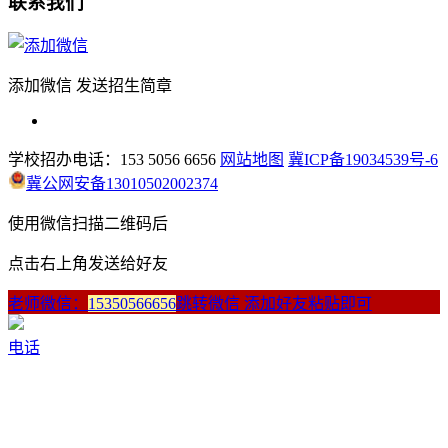
联系我们
添加微信 发送招生简章
学校招办电话：153 5056 6656
网站地图
冀ICP备19034539号-6
冀公网安备13010502002374
使用微信扫描二维码后
点击右上角发送给好友
老师微信：
15350566656
跳转微信 添加好友粘贴即可
电话