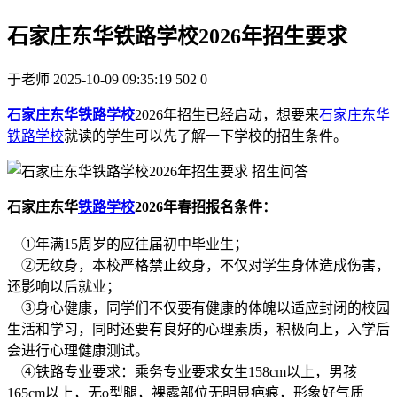
石家庄东华铁路学校2026年招生要求
于老师
2025-10-09 09:35:19
502
0
石家庄东华铁路学校
2026年招生已经启动，想要来
石家庄东华
铁路学校
就读的学生可以先了解一下学校的招生条件。
石家庄东华
铁路学校
2026年春招报名条件：
①年满15周岁的应往届初中毕业生；
②无纹身，本校严格禁止纹身，不仅对学生身体造成伤害，
还影响以后就业；
③身心健康，同学们不仅要有健康的体魄以适应封闭的校园
生活和学习，同时还要有良好的心理素质，积极向上，入学后
会进行心理健康测试。
④铁路专业要求：乘务专业要求女生158cm以上，男孩
165cm以上，无o型腿，裸露部位无明显疤痕，形象好气质