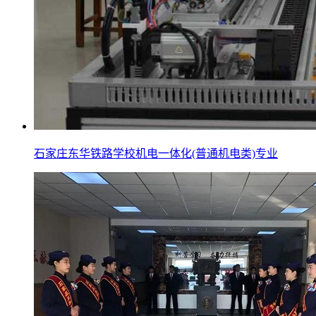
石家庄东华铁路学校机电一体化(普通机电类)专业