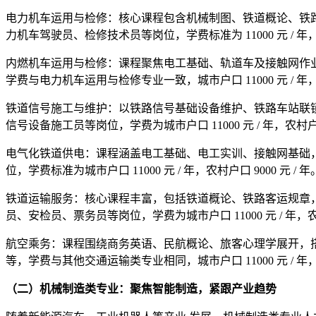
电力机车运用与检修：核心课程包含机械制图、铁道概论、铁
力机车驾驶员、检修技术员等岗位，学费标准为 11000 元 / 年，
内燃机车运用与检修：课程聚焦电工基础、轨道车及接触网作
学费与电力机车运用与检修专业一致，城市户口 11000 元 / 年，农村
铁道信号施工与维护：以铁路信号基础设备维护、铁路车站联
信号设备施工员等岗位，学费为城市户口 11000 元 / 年，农村户口 
电气化铁道供电：课程涵盖电工基础、电工实训、接触网基础
位，学费标准为城市户口 11000 元 / 年，农村户口 9000 元 / 年
铁道运输服务：核心课程丰富，包括铁道概论、铁路客运规章
员、安检员、票务员等岗位，学费为城市户口 11000 元 / 年，农村户
航空乘务：课程围绕商务英语、民航概论、旅客心理学展开，
等，学费与其他交通运输类专业相同，城市户口 11000 元 / 年，农村
（二）机械制造类专业：聚焦智能制造，紧跟产业趋势