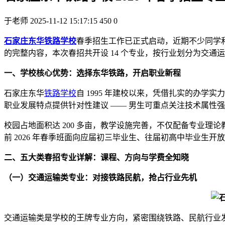
于老师
2025-11-12 15:17:15
450
0
石家庄东华铁路学校
春季招生工作已正式启动，近期不少同学
的完整内容，本次春招共开设 14 个专业，按行业划分为交
一、学校核心优势：选择东华铁路，开启职业新程
石家庄东华
铁路学校
自 1995 年建校以来，凭借扎实的办学实
职业发展特点提供针对性建议 —— 男生可重点关注技术属性
校园占地面积达 200 多亩，教学设施完善，不仅配备专业
前 2026 年春季班面向应届初三毕业生、往届初高中毕业生
二、五大类春招专业详解：课程、方向与学费全知晓
（一）交通运输类专业：对接铁路民航，抢占行业先机
交通运输类是学校的王牌专业方向，紧密围绕铁路、民航行业