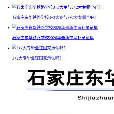
石家庄东华铁路学校3+3大专与3+2大专哪个好？
石家庄东华铁路学校2026年最新中考补录征集
3+2大专毕业证国家承认吗？