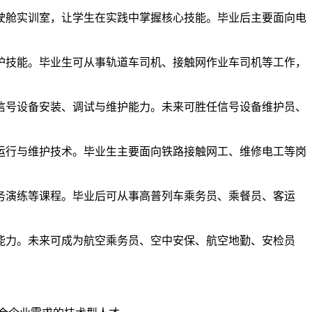
驶舱实训室，让学生在实践中掌握核心技能。毕业后主要面向电
护技能。毕业生可从事轨道车司机、接触网作业车司机等工作，
信号设备安装、调试与维护能力。未来可胜任信号设备维护员、
运行与维护技术。毕业生主要面向铁路接触网工、维修电工等岗
务演练等课程。毕业后可从事高普列车乘务员、乘餐员、客运
能力。未来可成为航空乘务员、空中安保、航空地勤、安检员