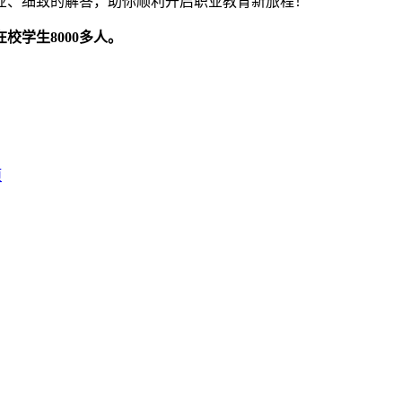
业、细致的解答，助你顺利开启职业教育新旅程！
校学生8000多人。
项