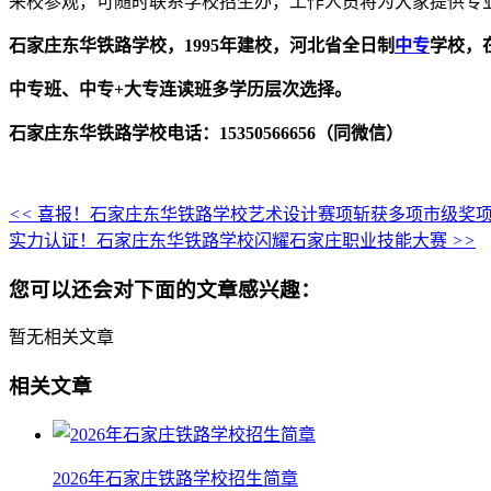
来校参观，可随时联系学校招生办，工作人员将为大家提供专
石家庄东华铁路学校，1995年建校，河北省全日制
中专
学校，在
中专班、中专+大专连读班多学历层次选择。
石家庄东华铁路学校电话：15350566656（同微信）
<<
喜报！石家庄东华铁路学校艺术设计赛项斩获多项市级奖
实力认证！石家庄东华铁路学校闪耀石家庄职业技能大赛
>>
您可以还会对下面的文章感兴趣：
暂无相关文章
相关文章
2026年石家庄铁路学校招生简章