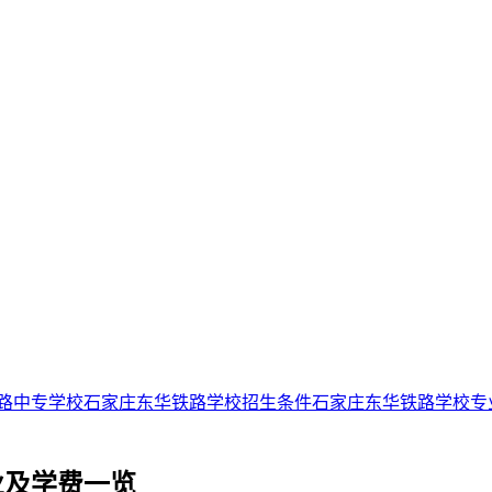
路中专学校
石家庄东华铁路学校招生条件
石家庄东华铁路学校专
业及学费一览