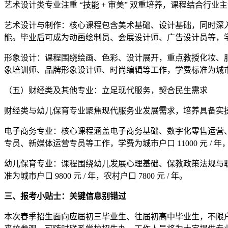
艺术设计类专业注重 “技能 + 审美” 双重培养，课程结合
艺术设计与制作：核心课程包含美术基础、设计基础，同时深入教学 
能。毕业后可成为动画绘制员、会展设计师、广告设计员等，学费为城市户
形象设计：课程围绕绘画、色彩、设计展开，重点教授化妆、
象培训师、品牌形象设计师、时尚编辑等工作，学费标准为城市户口 980
（五）财经类及其他专业：立足现代服务，契合民生需求
财经类与幼儿保育专业聚焦现代服务业发展需求，培养具备实
电子商务专业：核心课程涵盖电子商务基础、数字化零售运营
专员、新媒体运营专员等工作，学费为城市户口 11000 元 / 年，农村
幼儿保育专业：课程围绕幼儿发展心理基础、保教政策法规与
准为城市户口 9800 元 / 年，农村户口 7800 元 / 年。
三、报考小贴士：关键信息别错过
本次春季招生面向应届初三毕业生、往届初高中毕业生，不限