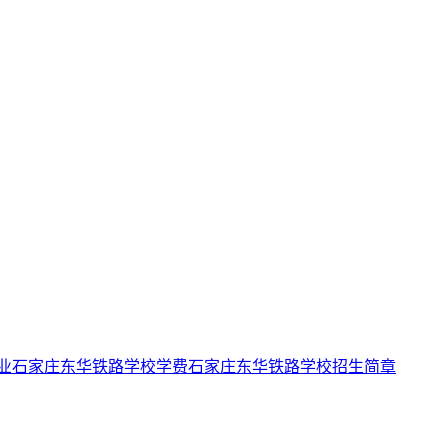
业
石家庄东华铁路学校学费
石家庄东华铁路学校招生简章