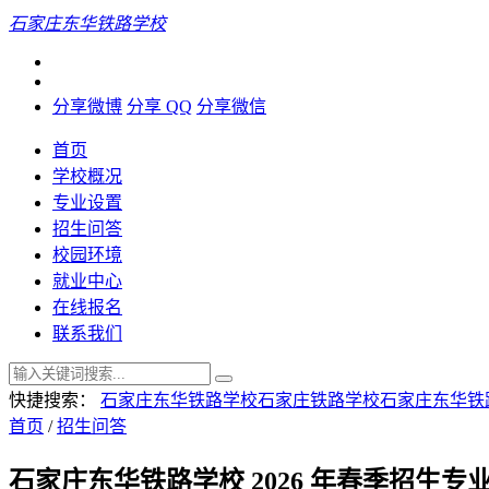
石家庄东华铁路学校
分享微博
分享 QQ
分享微信
首页
学校概况
专业设置
招生问答
校园环境
就业中心
在线报名
联系我们
快捷搜索：
石家庄东华铁路学校
石家庄铁路学校
石家庄东华铁
首页
/
招生问答
石家庄东华铁路学校 2026 年春季招生专