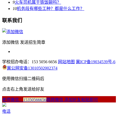
9
火车司机属于铁饭碗吗？
10
机务段有哪些工种？都是什么工作？
联系我们
添加微信 发送招生简章
学校招办电话：153 5056 6656
网站地图
冀ICP备19034539号-6
冀公网安备13010502002374
使用微信扫描二维码后
点击右上角发送给好友
老师微信：
15350566656
跳转微信 添加好友粘贴即可
电话