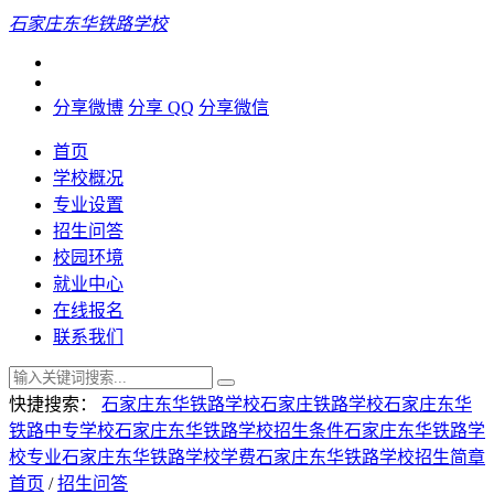
石家庄东华铁路学校
分享微博
分享 QQ
分享微信
首页
学校概况
专业设置
招生问答
校园环境
就业中心
在线报名
联系我们
快捷搜索：
石家庄东华铁路学校
石家庄铁路学校
石家庄东华
铁路中专学校
石家庄东华铁路学校招生条件
石家庄东华铁路学
校专业
石家庄东华铁路学校学费
石家庄东华铁路学校招生简章
首页
/
招生问答