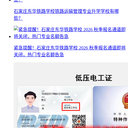
石家庄东华铁路学校铁路运输管理专业升学学校有哪
些？
紧急提醒！石家庄东华铁路学校 2026 秋季报名通道即将
关闭，热门专业名额告急