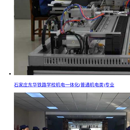
石家庄东华铁路学校机电一体化(普通机电类)专业