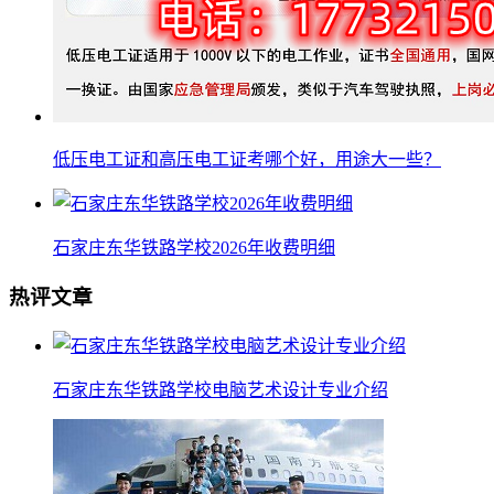
低压电工证和高压电工证考哪个好，用途大一些？
石家庄东华铁路学校2026年收费明细
热评文章
石家庄东华铁路学校电脑艺术设计专业介绍