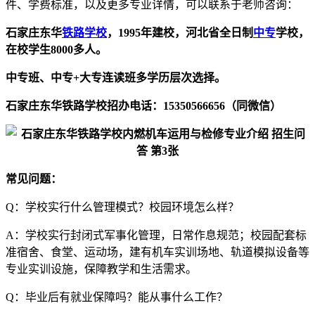
件、学费标准，以及更多专业详情，可以联系于老师咨询：
石家庄东华
铁路学校
，1995年建校，河北省全日制
中专
学校，
在校学生8000多人。
中专班、中专+大专连读班多学历层次选择。
石家庄东华铁路学校招办电话：15350566656（同微信）
常见问题：
Q：学校实行什么管理模式？校园环境怎么样？
A：学校实行封闭式军事化管理，日常作息规范；校园配套标
准宿舍、食堂、运动场，建有机车实训场地、轨道模拟设备等
专业实训设施，保障教学和生活需求。
Q：毕业后有就业保障吗？能从事什么工作？