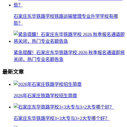
石家庄东华铁路学校铁路运输管理专业升学学校有哪
些？
紧急提醒！石家庄东华铁路学校 2026 秋季报名通道即将
关闭，热门专业名额告急
最新文章
2026年石家庄铁路学校招生简章
石家庄东华铁路学校3+3大专与3+2大专哪个好？