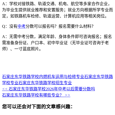
A：学校对接铁路、轨道交通、机电、航空等多家合作企业，
为毕业生提供就业推荐和安置服务；就业方向根据所学专业而
定，如铁路机车检修、轨道运营、计算机应用等相关岗位。
Q：没有
中考
分数可以报名吗？报名需要什么材料？
A：无需中考分数，满足年龄、身体条件即可咨询报名；报名
需准备身份证、户口本、初中毕业证（无毕业证可咨询于老
师）、一寸蓝底照片。
石家庄东华铁路学校内燃机车运用与检修专业
石家庄东华铁路
学校专业
石家庄东华铁路学校招生专业
<<
石家庄东华铁路学校2026年中考以后需要分数吗
石家庄东华铁路学校有哪些专业？
>>
您可以还会对下面的文章感兴趣：