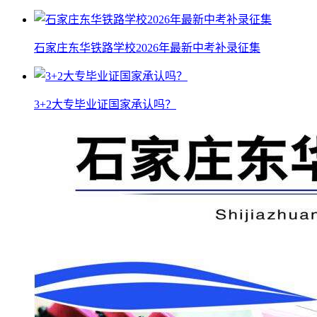
石家庄东华铁路学校2026年最新中考补录征集
3+2大专毕业证国家承认吗？