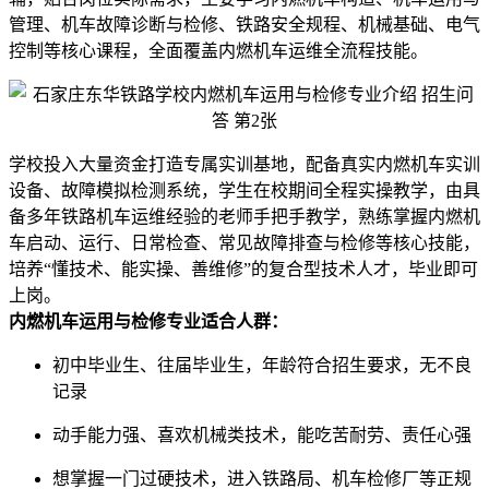
管理、机车故障诊断与检修、铁路安全规程、机械基础、电气
控制等核心课程，全面覆盖内燃机车运维全流程技能。
学校投入大量资金打造专属实训基地，配备真实内燃机车实训
设备、故障模拟检测系统，学生在校期间全程实操教学，由具
备多年铁路机车运维经验的老师手把手教学，熟练掌握内燃机
车启动、运行、日常检查、常见故障排查与检修等核心技能，
培养“懂技术、能实操、善维修”的复合型技术人才，毕业即可
上岗。
内燃机车运用与检修专业
适合人群：
初中毕业生、往届毕业生，年龄符合招生要求，无不良
记录
动手能力强、喜欢机械类技术，能吃苦耐劳、责任心强
想掌握一门过硬技术，进入铁路局、机车检修厂等正规