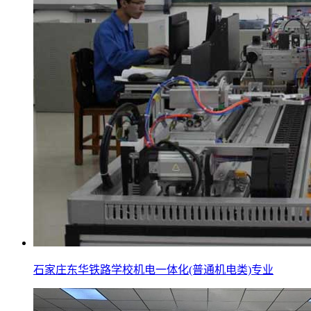
石家庄东华铁路学校机电一体化(普通机电类)专业