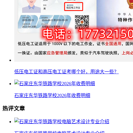
低压电工证和高压电工证考哪个好，用途大一些？
石家庄东华铁路学校2026年收费明细
热评文章