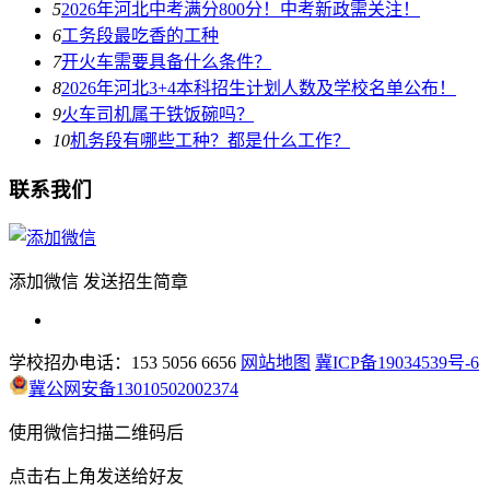
5
2026年河北中考满分800分！中考新政需关注！
6
工务段最吃香的工种
7
开火车需要具备什么条件？
8
2026年河北3+4本科招生计划人数及学校名单公布！
9
火车司机属于铁饭碗吗？
10
机务段有哪些工种？都是什么工作？
联系我们
添加微信 发送招生简章
学校招办电话：153 5056 6656
网站地图
冀ICP备19034539号-6
冀公网安备13010502002374
使用微信扫描二维码后
点击右上角发送给好友