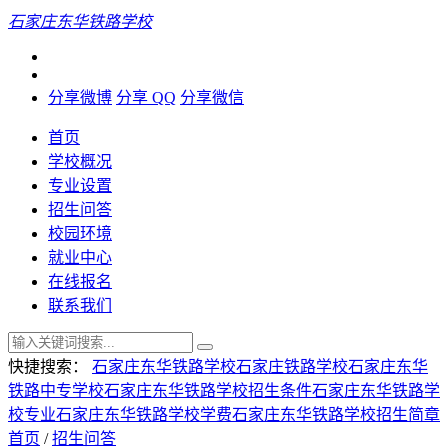
石家庄东华铁路学校
分享微博
分享 QQ
分享微信
首页
学校概况
专业设置
招生问答
校园环境
就业中心
在线报名
联系我们
快捷搜索：
石家庄东华铁路学校
石家庄铁路学校
石家庄东华
铁路中专学校
石家庄东华铁路学校招生条件
石家庄东华铁路学
校专业
石家庄东华铁路学校学费
石家庄东华铁路学校招生简章
首页
/
招生问答