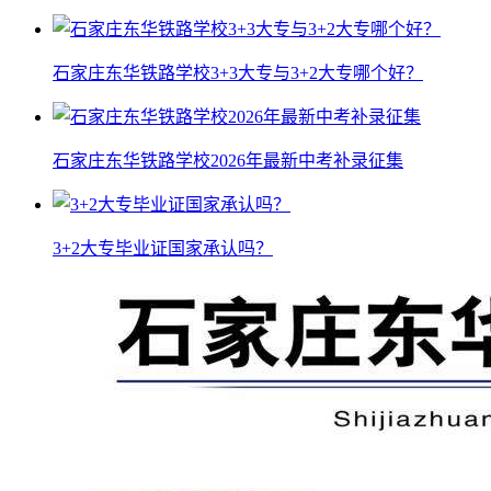
石家庄东华铁路学校3+3大专与3+2大专哪个好？
石家庄东华铁路学校2026年最新中考补录征集
3+2大专毕业证国家承认吗？