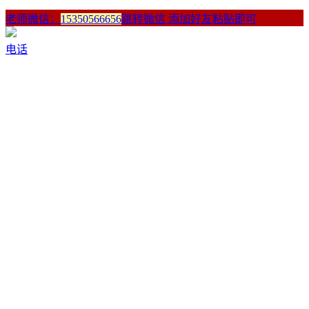
老师微信：
15350566656
跳转微信 添加好友粘贴即可
电话