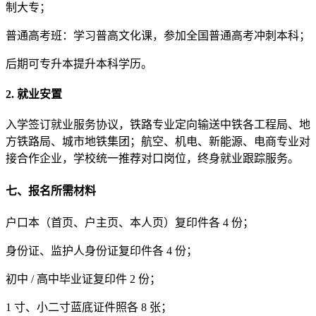
制大专；
普通高考班：学习普高文化课，参加全国普通高考冲刺本科；
后期可专升本提升本科学历。
2. 就业安置
入学签订就业服务协议，铁路专业定向输送中铁各工程局、地
方铁路局、城市地铁集团；航空、机电、新能源、电商专业对
接合作企业，学校统一推荐对口岗位，终身就业跟踪服务。
七、报名所需材料
户口本（首页、户主页、本人页）复印件各 4 份；
身份证、监护人身份证复印件各 4 份；
初中 / 高中毕业证复印件 2 份；
1 寸、小二寸蓝底证件照各 8 张；