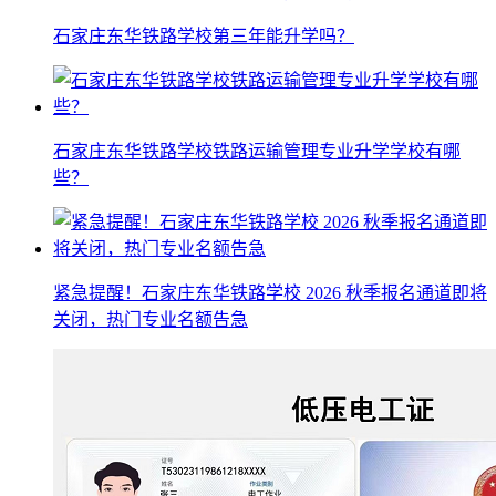
石家庄东华铁路学校第三年能升学吗？
石家庄东华铁路学校铁路运输管理专业升学学校有哪
些？
紧急提醒！石家庄东华铁路学校 2026 秋季报名通道即将
关闭，热门专业名额告急