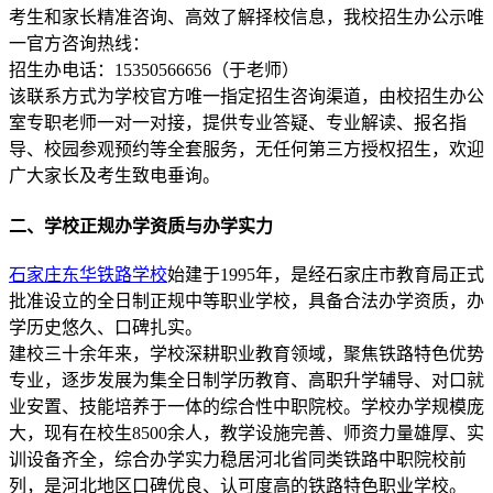
考生和家长精准咨询、高效了解择校信息，我校招生办公示唯
一官方咨询热线：
招生办电话：15350566656（于老师）
该联系方式为学校官方唯一指定招生咨询渠道，由校招生办公
室专职老师一对一对接，提供专业答疑、专业解读、报名指
导、校园参观预约等全套服务，无任何第三方授权招生，欢迎
广大家长及考生致电垂询。
二、学校正规办学资质与办学实力
石家庄东华铁路学校
始建于1995年，是经石家庄市教育局正式
批准设立的全日制正规中等职业学校，具备合法办学资质，办
学历史悠久、口碑扎实。
建校三十余年来，学校深耕职业教育领域，聚焦铁路特色优势
专业，逐步发展为集全日制学历教育、高职升学辅导、对口就
业安置、技能培养于一体的综合性中职院校。学校办学规模庞
大，现有在校生8500余人，教学设施完善、师资力量雄厚、实
训设备齐全，综合办学实力稳居河北省同类铁路中职院校前
列，是河北地区口碑优良、认可度高的铁路特色职业学校。