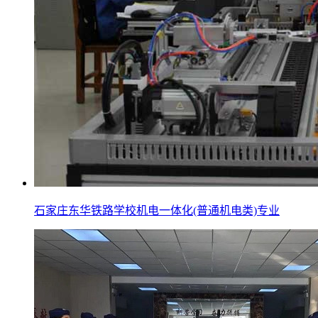
石家庄东华铁路学校机电一体化(普通机电类)专业