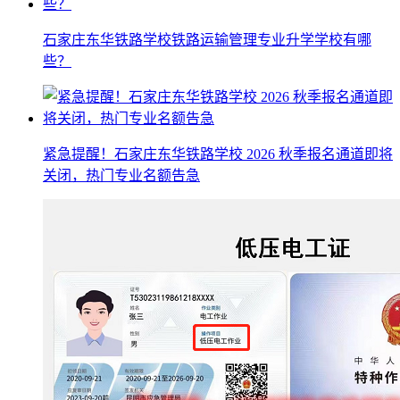
石家庄东华铁路学校铁路运输管理专业升学学校有哪
些？
紧急提醒！石家庄东华铁路学校 2026 秋季报名通道即将
关闭，热门专业名额告急