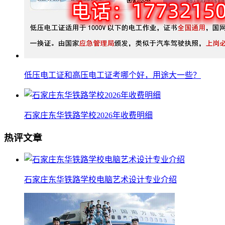
低压电工证和高压电工证考哪个好，用途大一些？
石家庄东华铁路学校2026年收费明细
热评文章
石家庄东华铁路学校电脑艺术设计专业介绍