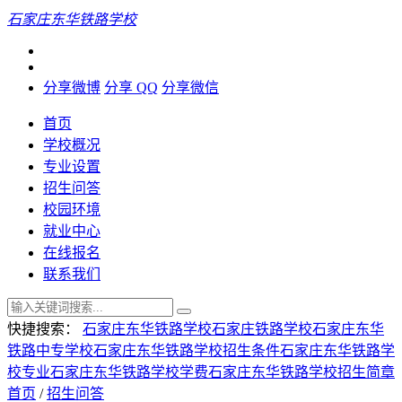
石家庄东华铁路学校
分享微博
分享 QQ
分享微信
首页
学校概况
专业设置
招生问答
校园环境
就业中心
在线报名
联系我们
快捷搜索：
石家庄东华铁路学校
石家庄铁路学校
石家庄东华
铁路中专学校
石家庄东华铁路学校招生条件
石家庄东华铁路学
校专业
石家庄东华铁路学校学费
石家庄东华铁路学校招生简章
首页
/
招生问答