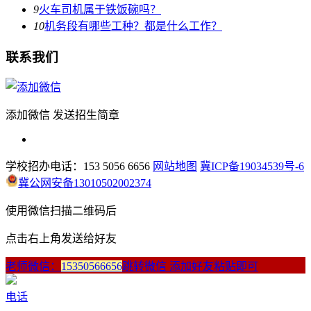
9
火车司机属于铁饭碗吗？
10
机务段有哪些工种？都是什么工作？
联系我们
添加微信 发送招生简章
学校招办电话：153 5056 6656
网站地图
冀ICP备19034539号-6
冀公网安备13010502002374
使用微信扫描二维码后
点击右上角发送给好友
老师微信：
15350566656
跳转微信 添加好友粘贴即可
电话