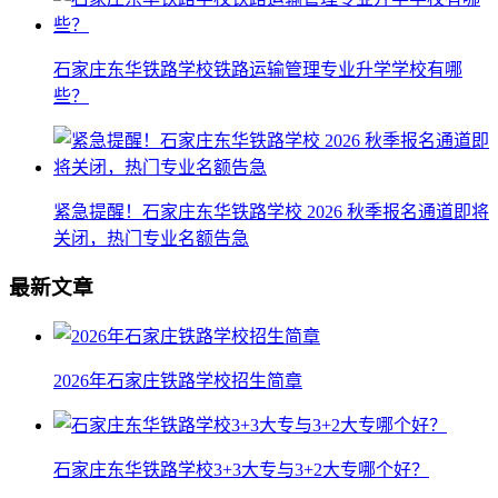
石家庄东华铁路学校铁路运输管理专业升学学校有哪
些？
紧急提醒！石家庄东华铁路学校 2026 秋季报名通道即将
关闭，热门专业名额告急
最新文章
2026年石家庄铁路学校招生简章
石家庄东华铁路学校3+3大专与3+2大专哪个好？