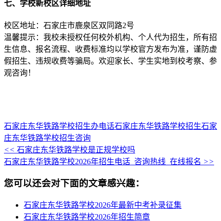
七、学校新校区详细地址
校区地址：石家庄市鹿泉区双同路2号
温馨提示：我校未授权任何校外机构、个人代为招生，所有招
生信息、报名流程、收费标准均以学校官方发布为准，谨防虚
假招生、违规收费等骗局。欢迎家长、学生实地到校考察、参
观咨询！
石家庄东华铁路学校招生办电话
石家庄东华铁路学校招生
石家
庄东华铁路学校招生咨询
<<
石家庄东华铁路学校是正规学校吗
石家庄东华铁路学校2026年招生电话_咨询热线_在线报名
>>
您可以还会对下面的文章感兴趣：
石家庄东华铁路学校2026年最新中考补录征集
石家庄东华铁路学校2026年招生简章