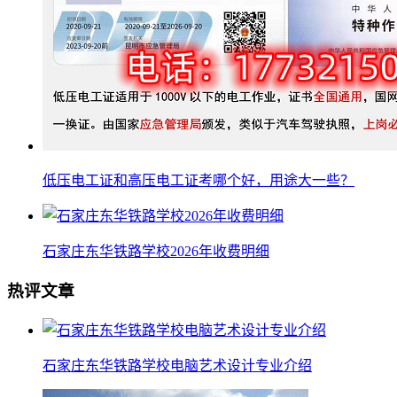
低压电工证和高压电工证考哪个好，用途大一些？
石家庄东华铁路学校2026年收费明细
热评文章
石家庄东华铁路学校电脑艺术设计专业介绍