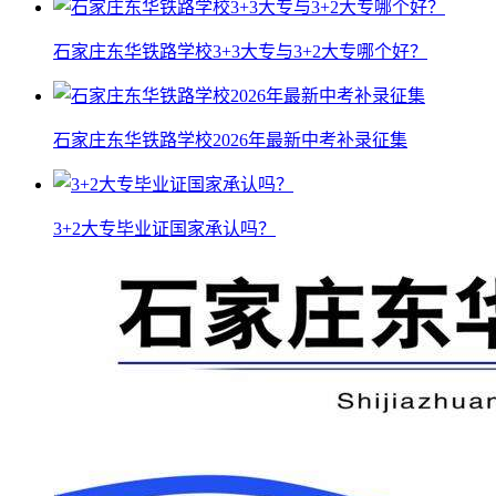
石家庄东华铁路学校3+3大专与3+2大专哪个好？
石家庄东华铁路学校2026年最新中考补录征集
3+2大专毕业证国家承认吗？