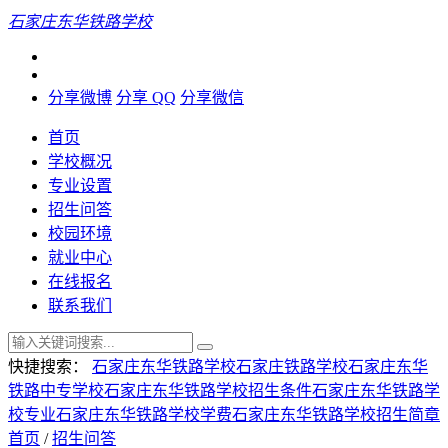
石家庄东华铁路学校
分享微博
分享 QQ
分享微信
首页
学校概况
专业设置
招生问答
校园环境
就业中心
在线报名
联系我们
快捷搜索：
石家庄东华铁路学校
石家庄铁路学校
石家庄东华
铁路中专学校
石家庄东华铁路学校招生条件
石家庄东华铁路学
校专业
石家庄东华铁路学校学费
石家庄东华铁路学校招生简章
首页
/
招生问答