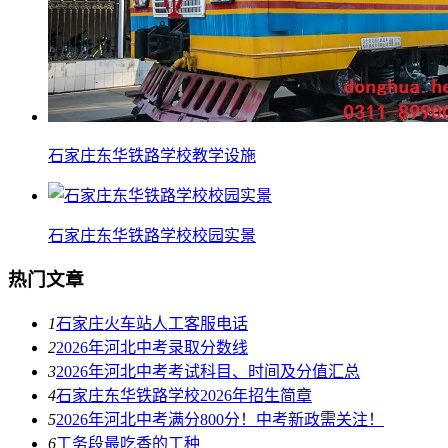
石家庄东华铁路学校教学设施
石家庄东华铁路学校校园实景
热门文章
1
石家庄火车站人工客服电话
2
2026年河北中考录取分数线
3
2026年河北中考考试科目、时间及分值汇总
4
石家庄东华铁路学校2026年招生简章
5
2026年河北中考满分800分！中考新政需关注！
6
工务段最吃香的工种