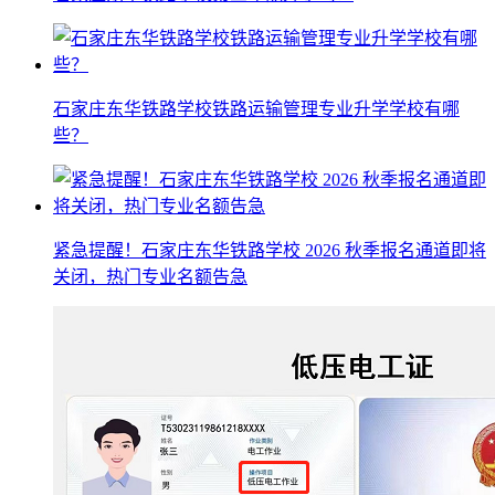
石家庄东华铁路学校铁路运输管理专业升学学校有哪
些？
紧急提醒！石家庄东华铁路学校 2026 秋季报名通道即将
关闭，热门专业名额告急