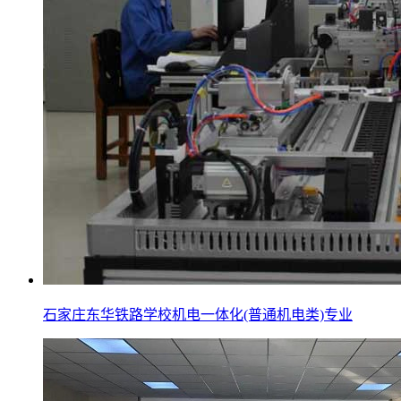
石家庄东华铁路学校机电一体化(普通机电类)专业