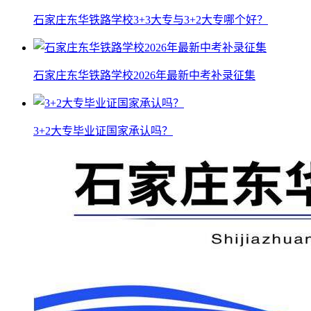
石家庄东华铁路学校3+3大专与3+2大专哪个好？
石家庄东华铁路学校2026年最新中考补录征集
3+2大专毕业证国家承认吗？