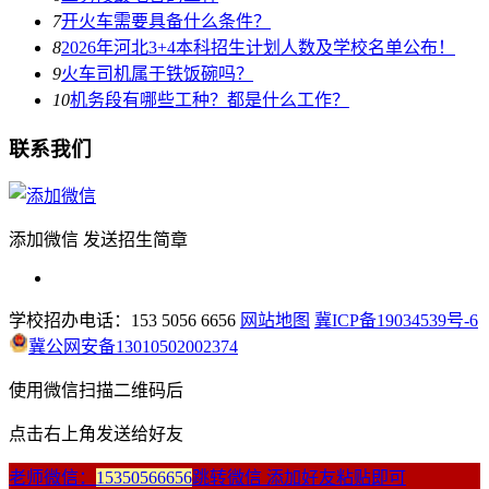
7
开火车需要具备什么条件？
8
2026年河北3+4本科招生计划人数及学校名单公布！
9
火车司机属于铁饭碗吗？
10
机务段有哪些工种？都是什么工作？
联系我们
添加微信 发送招生简章
学校招办电话：153 5056 6656
网站地图
冀ICP备19034539号-6
冀公网安备13010502002374
使用微信扫描二维码后
点击右上角发送给好友
老师微信：
15350566656
跳转微信 添加好友粘贴即可