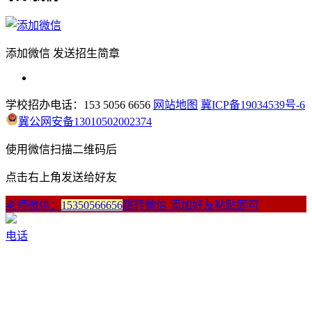
添加微信 发送招生简章
学校招办电话：153 5056 6656
网站地图
冀ICP备19034539号-6
冀公网安备13010502002374
使用微信扫描二维码后
点击右上角发送给好友
老师微信：
15350566656
跳转微信 添加好友粘贴即可
电话