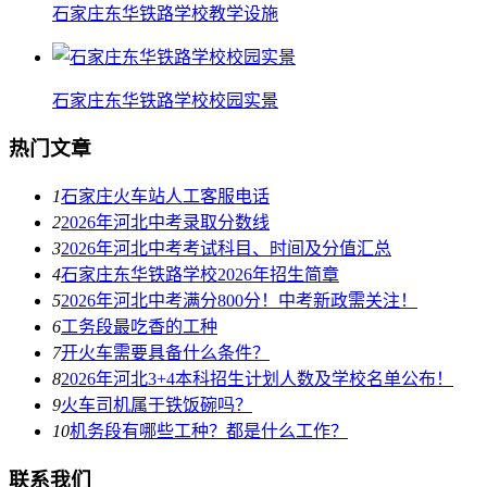
石家庄东华铁路学校教学设施
石家庄东华铁路学校校园实景
热门文章
1
石家庄火车站人工客服电话
2
2026年河北中考录取分数线
3
2026年河北中考考试科目、时间及分值汇总
4
石家庄东华铁路学校2026年招生简章
5
2026年河北中考满分800分！中考新政需关注！
6
工务段最吃香的工种
7
开火车需要具备什么条件？
8
2026年河北3+4本科招生计划人数及学校名单公布！
9
火车司机属于铁饭碗吗？
10
机务段有哪些工种？都是什么工作？
联系我们