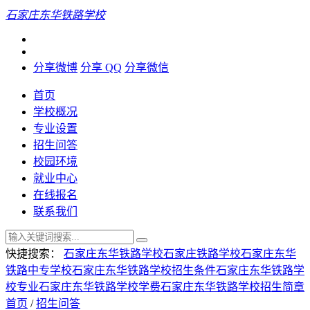
石家庄东华铁路学校
分享微博
分享 QQ
分享微信
首页
学校概况
专业设置
招生问答
校园环境
就业中心
在线报名
联系我们
快捷搜索：
石家庄东华铁路学校
石家庄铁路学校
石家庄东华
铁路中专学校
石家庄东华铁路学校招生条件
石家庄东华铁路学
校专业
石家庄东华铁路学校学费
石家庄东华铁路学校招生简章
首页
/
招生问答