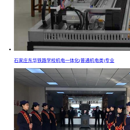
石家庄东华铁路学校机电一体化(普通机电类)专业