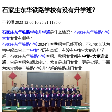
石家庄东华铁路学校有没有升学班？
于老师
2023-12-05 10:25:21
1185
0
石家庄东华铁路学校升学班
是什么情况？
石家庄东华铁路学校
大专
专业有哪些？
石家庄东华铁路学校
2024年春季招生已经开始，不少家长认为
初中起点只上个
中专
学历有点低，有没有中专+大专的升学
班，石家庄东华
铁路学校
春招、秋招专业都有
中专+大专连读
班
，只是春招名额比较少，尤其是热门专业，更是火爆。下面
为您介绍关于铁路学校升学班的铁路热门专业：