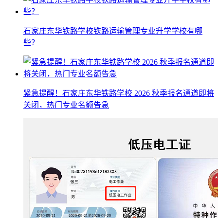
石家庄东华铁路学校铁路运输管理专业升学学校有哪
些？
紧急提醒！石家庄东华铁路学校 2026 秋季报名通道即将
关闭，热门专业名额告急