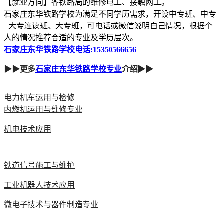
【就业方向】各铁路局的维修电工、接触网工。
石家庄东华铁路学校为满足不同学历需求，开设中专班、中专
+大专连读班、大专班，可电话或微信说明自己情况，根据个
人的情况推荐合适的专业及学历层次。
石家庄东华铁路学校电话:15350566656
▶▶更多
石家庄东华铁路学校专业
介绍▶▶
电力机车运用与检修
内燃机运用与维修专业
机电技术应用
铁道信号施工与维护
工业机器人技术应用
微电子技术与器件制造专业