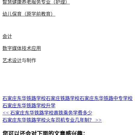
智慧健康养老服务专业（护理）
幼儿保育（原学前教育）
会计
数字媒体技术应用
艺术设计
与制作
石家庄东华铁路学校
石家庄铁路学校
石家庄东华铁路中专学校
石家庄东华铁路学校升学
<<
石家庄东华铁路学校高铁乘务学费多少
石家庄东华铁路学校火车司机专业几年制？
>>
您可以还会对下面的文章感兴趣：