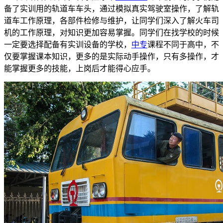
备了实训用的轨道车车头，通过模拟真实驾驶室操作，了解轨
道车工作原理，各部件检修与维护，让同学们深入了解火车司
机的工作原理，对知识更加容易掌握。同学们在找学校的时候
一定要选择配备有实训设备的学校，
中专
课程不同于高中，不
仅要掌握课本知识，更多的是实际动手操作，只有多操作，才
能掌握更多的技能，上岗后才能得心应手。