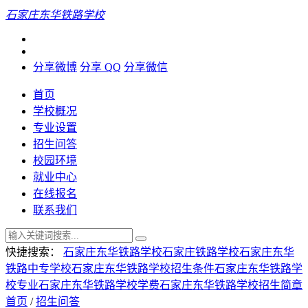
石家庄东华铁路学校
分享微博
分享 QQ
分享微信
首页
学校概况
专业设置
招生问答
校园环境
就业中心
在线报名
联系我们
快捷搜索：
石家庄东华铁路学校
石家庄铁路学校
石家庄东华
铁路中专学校
石家庄东华铁路学校招生条件
石家庄东华铁路学
校专业
石家庄东华铁路学校学费
石家庄东华铁路学校招生简章
首页
/
招生问答