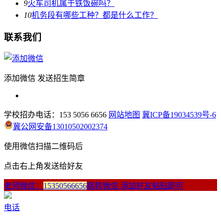
9
火车司机属于铁饭碗吗？
10
机务段有哪些工种？都是什么工作？
联系我们
添加微信 发送招生简章
学校招办电话：153 5056 6656
网站地图
冀ICP备19034539号-6
冀公网安备13010502002374
使用微信扫描二维码后
点击右上角发送给好友
老师微信：
15350566656
跳转微信 添加好友粘贴即可
电话