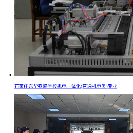
石家庄东华铁路学校机电一体化(普通机电类)专业