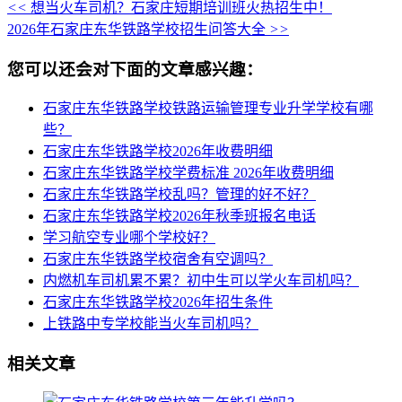
<<
想当火车司机？石家庄短期培训班火热招生中！
2026年石家庄东华铁路学校招生问答大全
>>
您可以还会对下面的文章感兴趣：
石家庄东华铁路学校铁路运输管理专业升学学校有哪
些？
石家庄东华铁路学校2026年收费明细
石家庄东华铁路学校学费标准 2026年收费明细
石家庄东华铁路学校乱吗？管理的好不好？
石家庄东华铁路学校2026年秋季班报名电话
学习航空专业哪个学校好？
石家庄东华铁路学校宿舍有空调吗？
内燃机车司机累不累？初中生可以学火车司机吗？
石家庄东华铁路学校2026年招生条件
上铁路中专学校能当火车司机吗？
相关文章