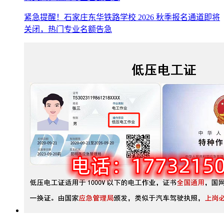
紧急提醒！石家庄东华铁路学校 2026 秋季报名通道即将
关闭，热门专业名额告急