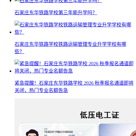
石家庄东华铁路学校第三年能升学吗？
石家庄东华铁路学校铁路运输管理专业升学学校有哪
些？
紧急提醒！石家庄东华铁路学校 2026 秋季报名通道即将
关闭，热门专业名额告急