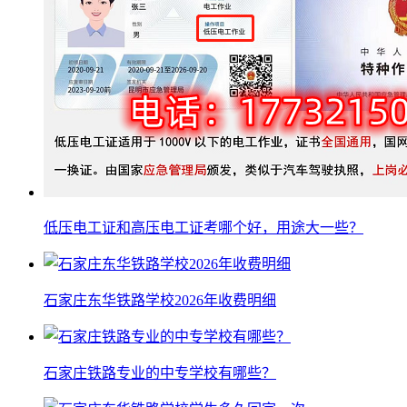
低压电工证和高压电工证考哪个好，用途大一些？
石家庄东华铁路学校2026年收费明细
石家庄铁路专业的中专学校有哪些？