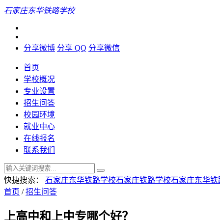
石家庄东华铁路学校
分享微博
分享 QQ
分享微信
首页
学校概况
专业设置
招生问答
校园环境
就业中心
在线报名
联系我们
快捷搜索：
石家庄东华铁路学校
石家庄铁路学校
石家庄东华铁
首页
/
招生问答
上高中和上中专哪个好？