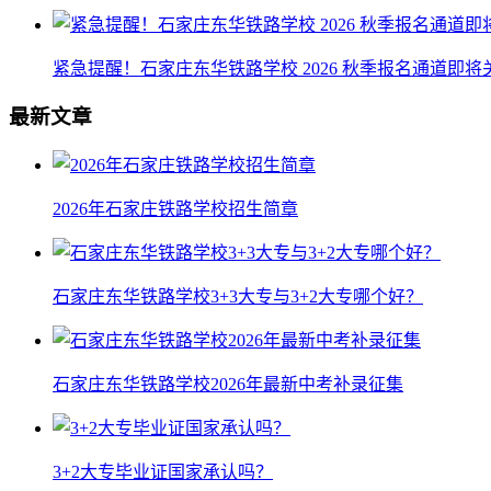
紧急提醒！石家庄东华铁路学校 2026 秋季报名通道即
最新文章
2026年石家庄铁路学校招生简章
石家庄东华铁路学校3+3大专与3+2大专哪个好？
石家庄东华铁路学校2026年最新中考补录征集
3+2大专毕业证国家承认吗？