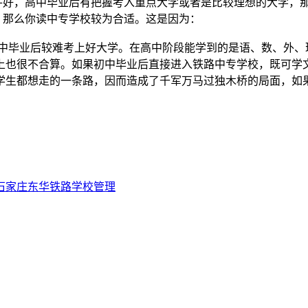
件好，高中毕业后有把握考入重点大学或者是比较理想的大学，
，那么你读中专学校较为合适。这是因为：
高中毕业后较难考上好大学。在高中阶段能学到的是语、数、外、
上也很不合算。如果初中毕业后直接进入铁路中专学校，既可学
学生都想走的一条路，因而造成了千军万马过独木桥的局面，如
石家庄东华铁路学校管理