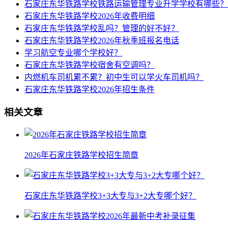
石家庄东华铁路学校铁路运输管理专业升学学校有哪些？
石家庄东华铁路学校2026年收费明细
石家庄东华铁路学校乱吗？管理的好不好？
石家庄东华铁路学校2026年秋季班报名电话
学习航空专业哪个学校好？
石家庄东华铁路学校宿舍有空调吗？
内燃机车司机累不累？初中生可以学火车司机吗？
石家庄东华铁路学校2026年招生条件
相关文章
2026年石家庄铁路学校招生简章
石家庄东华铁路学校3+3大专与3+2大专哪个好？