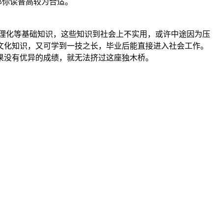
那你读普高较为合适。
理化等基础知识，这些知识到社会上不实用，或许中途因为压
文化知识，又可学到一技之长，毕业后能直接进入社会工作。
果没有优异的成绩，就无法挤过这座独木桥。