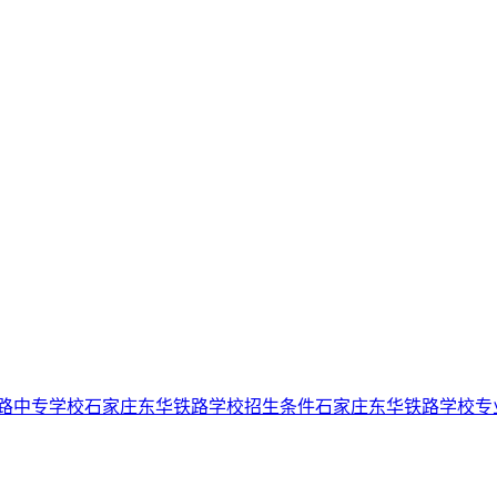
路中专学校
石家庄东华铁路学校招生条件
石家庄东华铁路学校专