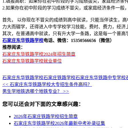
1.填报高职：如果你在初中阶段的学习成绩拔尖，家庭经济条
2.如果你在初中阶段的学习成绩不冒尖，或家庭经济条件一般
首先， 以你现在不冒尖的成绩到高中就读，只能当伴读生，
力大而辍学，还得进入中专学校学习技能，费时、费力，经济
其次，在普通高中就读，只有升大学一条路，这是每一个普高
石家庄东华铁路学校
电话、微信：15350566656（微信）
推荐阅读：
石家庄东华铁路学校2024年招生简章
石家庄东华铁路学校就业单位
石家庄东华铁路学校
石家庄铁路学校
石家庄东华铁路中专学校
<<
石家庄东华铁路学校大专招生条件高吗？
男生学地铁选哪个地铁专业？
>>
您可以还会对下面的文章感兴趣：
2026年石家庄铁路学校招生简章
石家庄东华铁路学校2026年最新中考补录征集