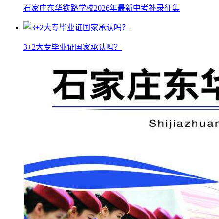
石家庄东华铁路学校2026年最新中考补录征集
3+2大专毕业证国家承认吗？