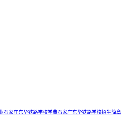
业
石家庄东华铁路学校学费
石家庄东华铁路学校招生简章