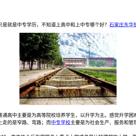
只是就是中专学历，不知道上高中和上中专哪个好？
石家庄东华
普通高中主要是为高等院校培养学生，以升学为主。感觉升学困
上走的是窄路、弯路；而
中专学校
主要是为社会生产、服务和管