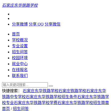
石家庄东华铁路学校
分享微博
分享 QQ
分享微信
首页
学校概况
专业设置
招生问答
校园环境
就业中心
在线报名
联系我们
快捷搜索：
石家庄东华铁路学校
石家庄铁路学校
石家庄东华
铁路中专学校
石家庄东华铁路学校招生条件
石家庄东华铁路学
校专业
石家庄东华铁路学校学费
石家庄东华铁路学校招生简章
首页
/
招生问答