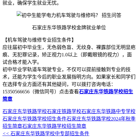
就业，确保学生就业无忧。
石家庄东华铁路学校金牌就业单位
【机车驾驶与维修专业招生条件】
应往届初中毕业生，无色弱色盲、无纹身、裸露部位无明显疤
痕、无犯罪记录，矫正视力1.0以上（即戴眼镜的视力），面
试合格才能入学。
初中毕业学轨道车驾驶专业，不仅可以提前接触到专业的技
术，还能为学生今后的职业发展指明方向。如果家长和同学们
在选择专业方面还有其他疑问，可以拨打咨询电话：
15350566656（微信同号）点击查看
石家庄东华铁路学校招生
简章
石家庄东华铁路学校
石家庄铁路学校
石家庄东华铁路中专学校
石家庄东华铁路学校招生条件
石家庄东华铁路学校2024年秋季
招生简章
石家庄东华铁路学校招生简章
<<
石家庄东华铁路学校中专部招生条件