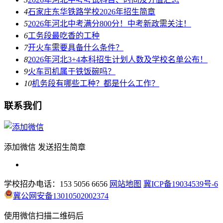
4
石家庄东华铁路学校2026年招生简章
5
2026年河北中考满分800分！中考新政需关注！
6
工务段最吃香的工种
7
开火车需要具备什么条件？
8
2026年河北3+4本科招生计划人数及学校名单公布！
9
火车司机属于铁饭碗吗？
10
机务段有哪些工种？都是什么工作？
联系我们
添加微信 发送招生简章
学校招办电话：153 5056 6656
网站地图
冀ICP备19034539号-6
冀公网安备13010502002374
使用微信扫描二维码后