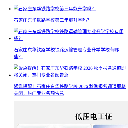
石家庄东华铁路学校第三年能升学吗？
石家庄东华铁路学校铁路运输管理专业升学学校有哪
些？
紧急提醒！石家庄东华铁路学校 2026 秋季报名通道即将
关闭，热门专业名额告急