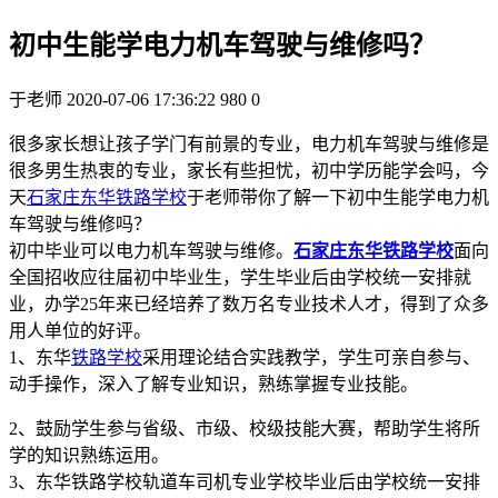
初中生能学电力机车驾驶与维修吗？
于老师
2020-07-06 17:36:22
980
0
很多家长想让孩子学门有前景的专业，电力机车驾驶与维修是
很多男生热衷的专业，家长有些担忧，初中学历能学会吗，今
天
石家庄东华铁路学校
于老师带你了解一下初中生能学电力机
车驾驶与维修吗？
初中毕业可以电力机车驾驶与维修。
石家庄东华铁路学校
面向
全国招收应往届初中毕业生，学生毕业后由学校统一安排就
业，办学25年来已经培养了数万名专业技术人才，得到了众多
用人单位的好评。
1、东华
铁路学校
采用理论结合实践教学，学生可亲自参与、
动手操作，深入了解专业知识，熟练掌握专业技能。
2、鼓励学生参与省级、市级、校级技能大赛，帮助学生将所
学的知识熟练运用。
3、东华铁路学校轨道车司机专业学校毕业后由学校统一安排