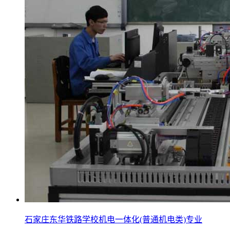
石家庄东华铁路学校机电一体化(普通机电类)专业