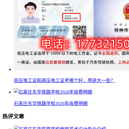
低压电工证和高压电工证考哪个好，用途大一些？
石家庄东华铁路学校2026年收费明细
热评文章