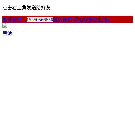
点击右上角发送给好友
老师微信：
15350566656
跳转微信 添加好友粘贴即可
电话