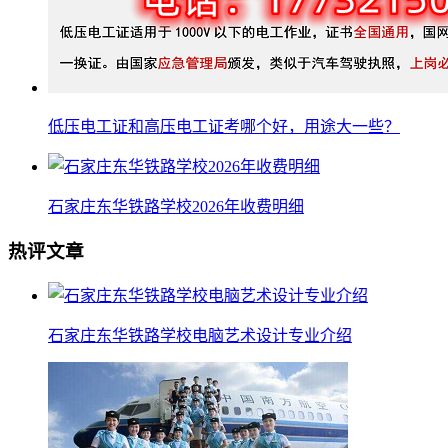
低压电工证和高压电工证考哪个好，用途大一些？
石家庄东华铁路学校2026年收费明细
热评文章
石家庄东华铁路学校电脑艺术设计专业介绍