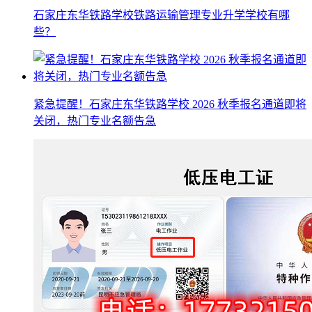
石家庄东华铁路学校铁路运输管理专业升学学校有哪
些？
紧急提醒！石家庄东华铁路学校 2026 秋季报名通道即将
关闭，热门专业名额告急