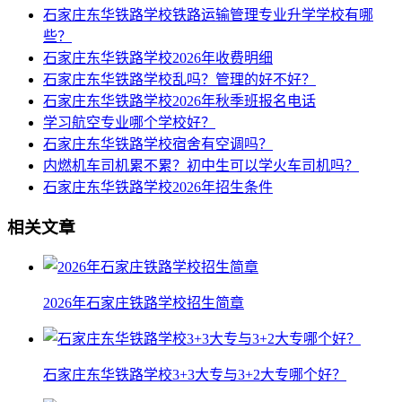
石家庄东华铁路学校铁路运输管理专业升学学校有哪
些？
石家庄东华铁路学校2026年收费明细
石家庄东华铁路学校乱吗？管理的好不好？
石家庄东华铁路学校2026年秋季班报名电话
学习航空专业哪个学校好？
石家庄东华铁路学校宿舍有空调吗？
内燃机车司机累不累？初中生可以学火车司机吗？
石家庄东华铁路学校2026年招生条件
相关文章
2026年石家庄铁路学校招生简章
石家庄东华铁路学校3+3大专与3+2大专哪个好？