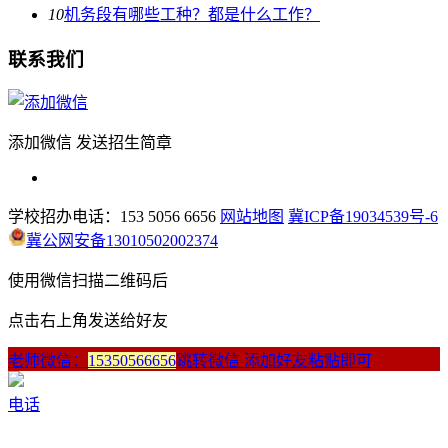
10
机务段有哪些工种？都是什么工作？
联系我们
添加微信 发送招生简章
学校招办电话：153 5056 6656
网站地图
冀ICP备19034539号-6
冀公网安备13010502002374
使用微信扫描二维码后
点击右上角发送给好友
老师微信：
15350566656
跳转微信 添加好友粘贴即可
电话