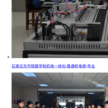
石家庄东华铁路学校机电一体化(普通机电类)专业