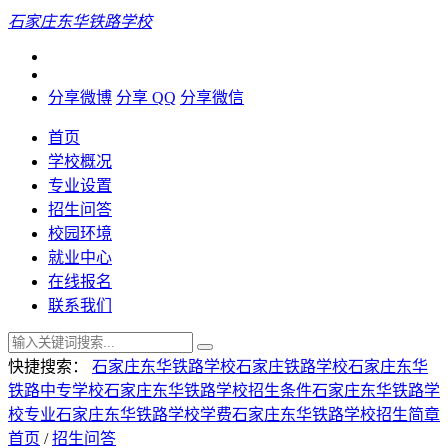
石家庄东华铁路学校
分享微博
分享 QQ
分享微信
首页
学校概况
专业设置
招生问答
校园环境
就业中心
在线报名
联系我们
快捷搜索：
石家庄东华铁路学校
石家庄铁路学校
石家庄东华
铁路中专学校
石家庄东华铁路学校招生条件
石家庄东华铁路学
校专业
石家庄东华铁路学校学费
石家庄东华铁路学校招生简章
首页
/
招生问答