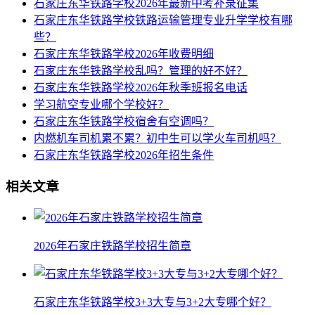
石家庄东华铁路学校2026年最新中考补录征集
石家庄东华铁路学校铁路运输管理专业升学学校有哪
些？
石家庄东华铁路学校2026年收费明细
石家庄东华铁路学校乱吗？管理的好不好？
石家庄东华铁路学校2026年秋季班报名电话
学习航空专业哪个学校好？
石家庄东华铁路学校宿舍有空调吗？
内燃机车司机累不累？初中生可以学火车司机吗？
石家庄东华铁路学校2026年招生条件
相关文章
2026年石家庄铁路学校招生简章
石家庄东华铁路学校3+3大专与3+2大专哪个好？