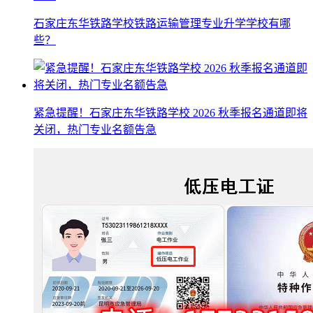
石家庄东华铁路学校铁路运输管理专业升学学校有哪
些？
紧急提醒！石家庄东华铁路学校 2026 秋季报名通道即将
关闭，热门专业名额告急