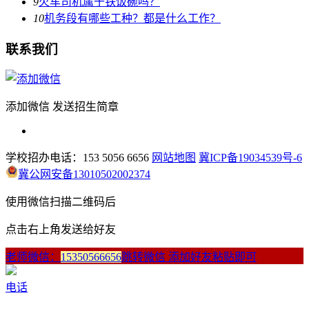
9
火车司机属于铁饭碗吗？
10
机务段有哪些工种？都是什么工作？
联系我们
添加微信 发送招生简章
学校招办电话：153 5056 6656
网站地图
冀ICP备19034539号-6
冀公网安备13010502002374
使用微信扫描二维码后
点击右上角发送给好友
老师微信：
15350566656
跳转微信 添加好友粘贴即可
电话