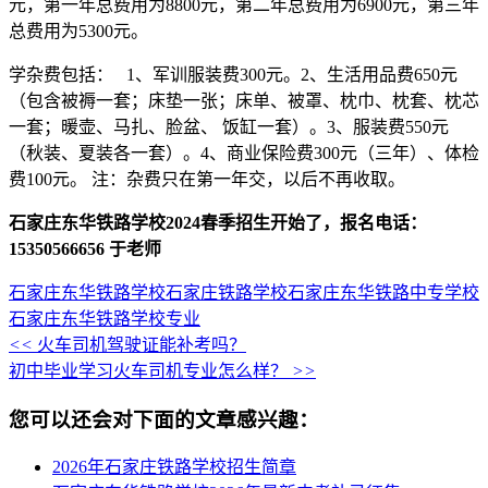
元，第一年总费用为8800元，第二年总费用为6900元，第三年
总费用为5300元。
学杂费包括： 1、军训服装费300元。2、生活用品费650元
（包含被褥一套；床垫一张；床单、被罩、枕巾、枕套、枕芯
一套；暖壶、马扎、脸盆、 饭缸一套）。3、服装费550元
（秋装、夏装各一套）。4、商业保险费300元（三年）、体检
费100元。 注：杂费只在第一年交，以后不再收取。
石家庄东华铁路学校2024春季招生开始了，报名电话：
15350566656 于老师
石家庄东华铁路学校
石家庄铁路学校
石家庄东华铁路中专学校
石家庄东华铁路学校专业
<<
火车司机驾驶证能补考吗？
初中毕业学习火车司机专业怎么样？
>>
您可以还会对下面的文章感兴趣：
2026年石家庄铁路学校招生简章