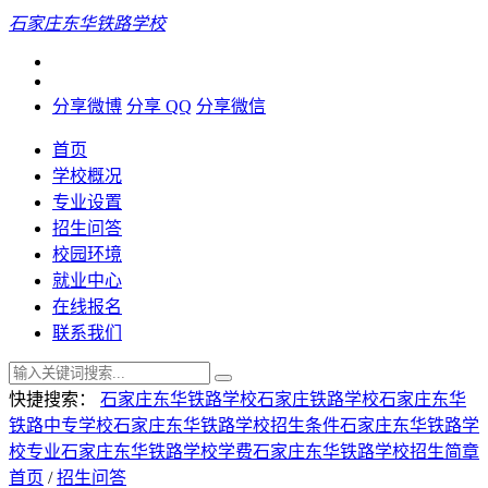
石家庄东华铁路学校
分享微博
分享 QQ
分享微信
首页
学校概况
专业设置
招生问答
校园环境
就业中心
在线报名
联系我们
快捷搜索：
石家庄东华铁路学校
石家庄铁路学校
石家庄东华
铁路中专学校
石家庄东华铁路学校招生条件
石家庄东华铁路学
校专业
石家庄东华铁路学校学费
石家庄东华铁路学校招生简章
首页
/
招生问答