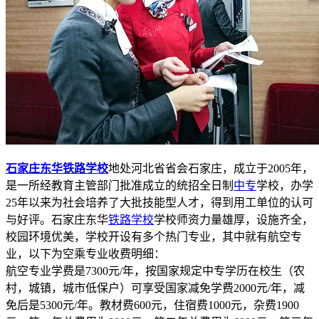
石家庄东华铁路学校
地处河北省省会石家庄，成立于2005年，
是一所经教育主管部门批准成立的统招全日制
中专
学校，办学
25年以来为社会培养了大批技能型人才，得到用工单位的认可
与好评。石家庄东华
铁路学校
学校师资力量雄厚，设施齐全，
校园环境优美，学校开设有多个热门专业，其中就有航空专
业，以下为空乘专业收费明细：
航空专业学费是7300元/年，按国家规定中专学历在校生（农
村，城镇，城市低保户）可享受国家减免学费2000元/年，减
免后是5300元/年。教材费600元，住宿费1000元，杂费1900