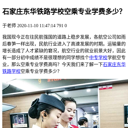
石家庄东华铁路学校空乘专业学费多少？
于老师
2020-11-10 11:47:14
791
0
我国现今正在往民航强国的道路上稳步发展，各航空公司如雨
后春笋一样出现，民航行业进入了高速发展的时期。运输量的
增长造成了人才紧缺的窘况，航空行业的就业前景大好，因此
有一部分初中成绩不是很理想的同学想找个
中专学校
学航空专
业，那么空乘专业学费高吗？今天我们来了解一下
石家庄东华
铁路学校
空乘专业学费多少？