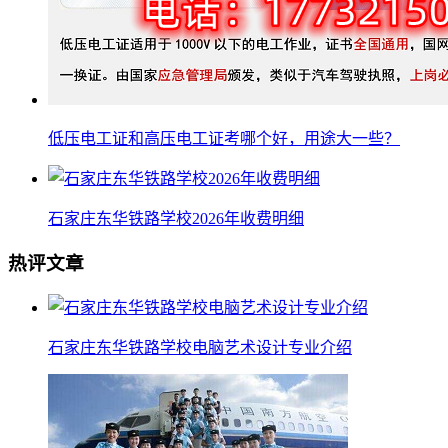
低压电工证和高压电工证考哪个好，用途大一些？
石家庄东华铁路学校2026年收费明细
热评文章
石家庄东华铁路学校电脑艺术设计专业介绍