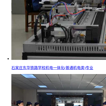
石家庄东华铁路学校机电一体化(普通机电类)专业