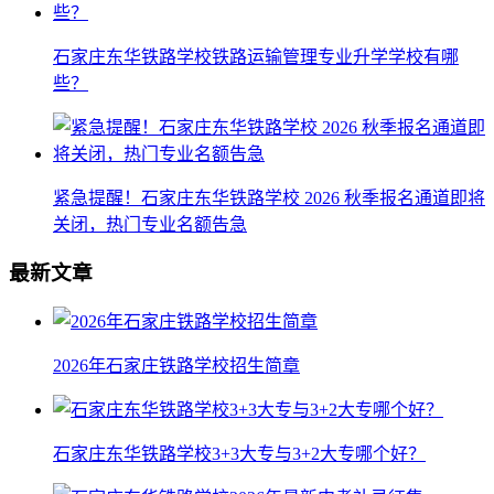
石家庄东华铁路学校铁路运输管理专业升学学校有哪
些？
紧急提醒！石家庄东华铁路学校 2026 秋季报名通道即将
关闭，热门专业名额告急
最新文章
2026年石家庄铁路学校招生简章
石家庄东华铁路学校3+3大专与3+2大专哪个好？