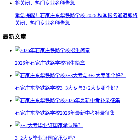
紧急提醒！石家庄东华铁路学校 2026 秋季报名通道即将
关闭，热门专业名额告急
最新文章
2026年石家庄铁路学校招生简章
石家庄东华铁路学校3+3大专与3+2大专哪个好？
石家庄东华铁路学校2026年最新中考补录征集
3+2大专毕业证国家承认吗？