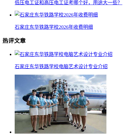
低压电工证和高压电工证考哪个好，用途大一些？
石家庄东华铁路学校2026年收费明细
热评文章
石家庄东华铁路学校电脑艺术设计专业介绍