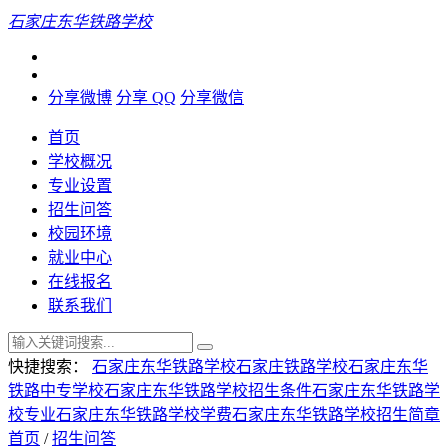
石家庄东华铁路学校
分享微博
分享 QQ
分享微信
首页
学校概况
专业设置
招生问答
校园环境
就业中心
在线报名
联系我们
快捷搜索：
石家庄东华铁路学校
石家庄铁路学校
石家庄东华
铁路中专学校
石家庄东华铁路学校招生条件
石家庄东华铁路学
校专业
石家庄东华铁路学校学费
石家庄东华铁路学校招生简章
首页
/
招生问答