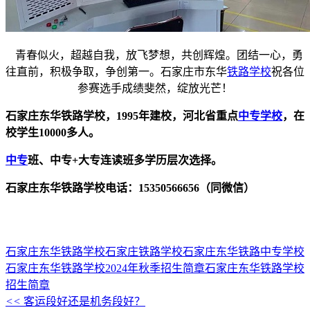
青春似火，超越自我，放飞梦想，共创辉煌。团结一心，勇
往直前，积极争取，争创第一。石家庄市东华
铁路学校
祝各位
参赛选手成绩斐然，绽放光芒！
石家庄东华铁路学校，1995年建校，河北省重点
中专学校
，在
校学生10000多人。
中专
班、中专+大专连读班多学历层次选择。
石家庄东华铁路学校电话：15350566656（同微信）
石家庄东华铁路学校
石家庄铁路学校
石家庄东华铁路中专学校
石家庄东华铁路学校2024年秋季招生简章
石家庄东华铁路学校
招生简章
<<
客运段好还是机务段好？