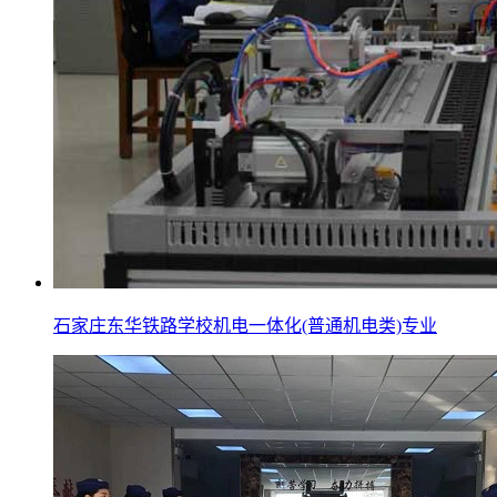
石家庄东华铁路学校机电一体化(普通机电类)专业