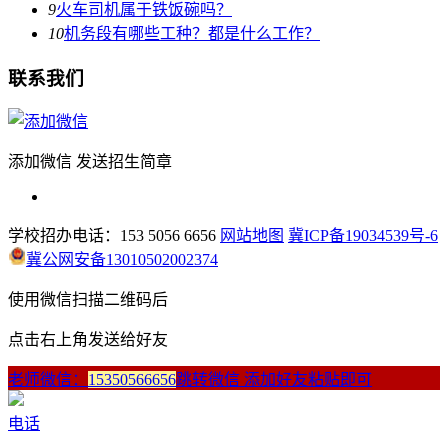
9
火车司机属于铁饭碗吗？
10
机务段有哪些工种？都是什么工作？
联系我们
添加微信 发送招生简章
学校招办电话：153 5056 6656
网站地图
冀ICP备19034539号-6
冀公网安备13010502002374
使用微信扫描二维码后
点击右上角发送给好友
老师微信：
15350566656
跳转微信 添加好友粘贴即可
电话