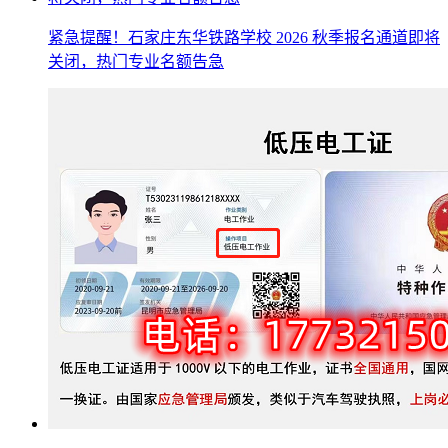
紧急提醒！石家庄东华铁路学校 2026 秋季报名通道即将
关闭，热门专业名额告急