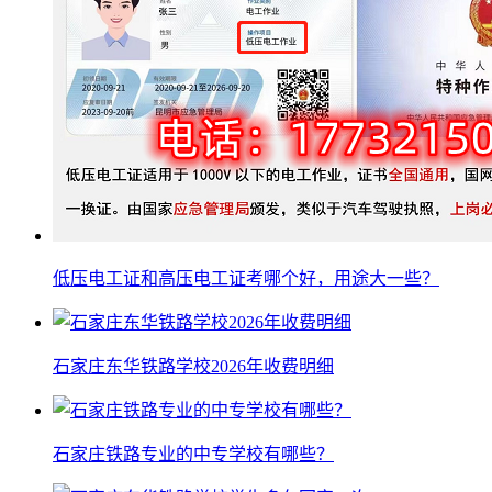
低压电工证和高压电工证考哪个好，用途大一些？
石家庄东华铁路学校2026年收费明细
石家庄铁路专业的中专学校有哪些？