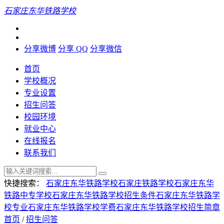
石家庄东华铁路学校
分享微博
分享 QQ
分享微信
首页
学校概况
专业设置
招生问答
校园环境
就业中心
在线报名
联系我们
快捷搜索：
石家庄东华铁路学校
石家庄铁路学校
石家庄东华
铁路中专学校
石家庄东华铁路学校招生条件
石家庄东华铁路学
校专业
石家庄东华铁路学校学费
石家庄东华铁路学校招生简章
首页
/
招生问答