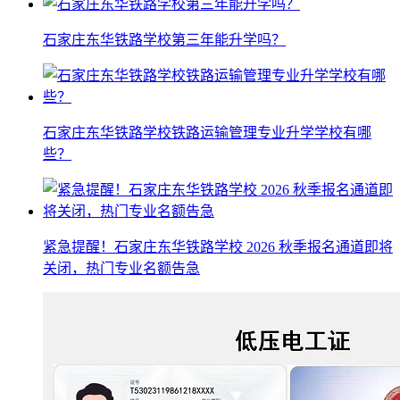
石家庄东华铁路学校第三年能升学吗？
石家庄东华铁路学校铁路运输管理专业升学学校有哪
些？
紧急提醒！石家庄东华铁路学校 2026 秋季报名通道即将
关闭，热门专业名额告急