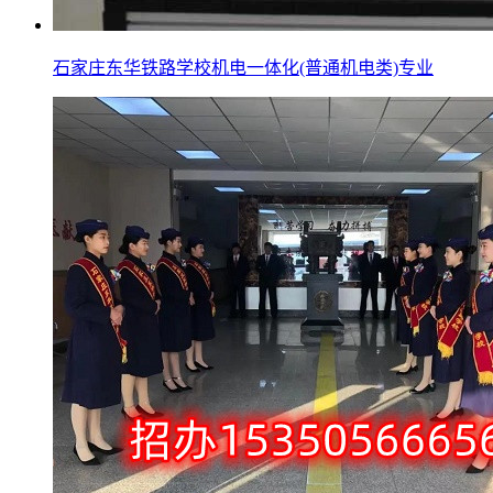
石家庄东华铁路学校机电一体化(普通机电类)专业