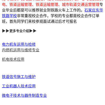
电、铁道运输管理、铁道运输管理、城市轨道交通运营管理
专
业
毕业后都是可以推荐就业到铁路火车上工作的。
石家庄东华
铁路学校
非常重视校企合作，学校的专业都是校企合作订单
班，首先同学们来校参观面试通过后才可报名
▶▶
▶▶
更多专业介绍
电力机车运用与检修
内燃机运用与维修专业
机电技术应用
铁道信号施工与维护
工业机器人技术应用
微电子技术与器件制造专业