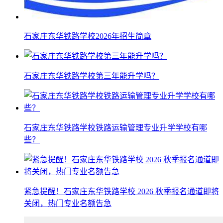
石家庄东华铁路学校2026年招生简章
石家庄东华铁路学校第三年能升学吗？
石家庄东华铁路学校铁路运输管理专业升学学校有哪
些？
紧急提醒！石家庄东华铁路学校 2026 秋季报名通道即将
关闭，热门专业名额告急