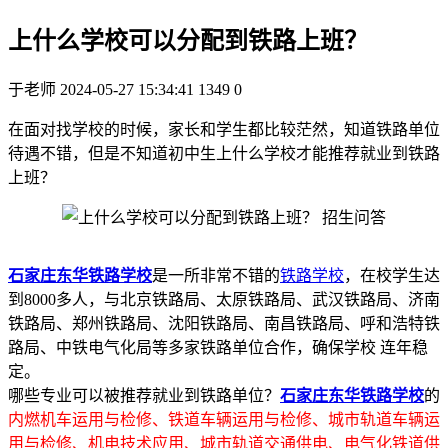
上什么学校可以分配到铁路上班？
于老师
2024-05-27 15:34:41
1349
0
在面对找学校的时候，家长和学生都比较茫然，知道铁路单位
待遇不错，但是不知道初中生上什么学校才能推荐就业到铁路
上班？
石家庄东华铁路学校
是一所非常不错的
铁路学校
，在校学生达
到8000多人，与北京铁路局、太原铁路局、武汉铁路局、济南
铁路局、郑州铁路局、沈阳铁路局、南昌铁路局、呼和浩特铁
路局、中铁电气化局等多家铁路单位合作，确保学校 连年稳
定。
哪些专业可以被推荐就业到铁路单位？
石家庄东华铁路学校
的
内燃机车运用与检修、铁道车辆运用与检修、城市轨道车辆运
用与检修、机电技术应用、城市轨道交通供电、电气化铁道供