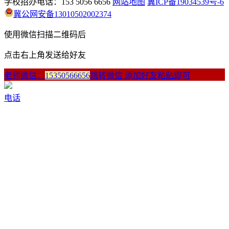
学校招办电话：153 5056 6656
网站地图
冀ICP备19034539号-6
冀公网安备13010502002374
使用微信扫描二维码后
点击右上角发送给好友
老师微信：
15350566656
跳转微信 添加好友粘贴即可
电话