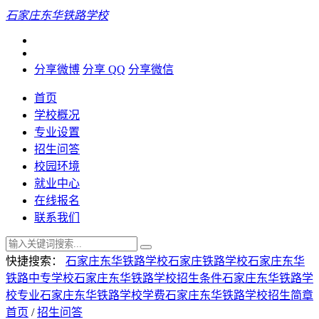
石家庄东华铁路学校
分享微博
分享 QQ
分享微信
首页
学校概况
专业设置
招生问答
校园环境
就业中心
在线报名
联系我们
快捷搜索：
石家庄东华铁路学校
石家庄铁路学校
石家庄东华
铁路中专学校
石家庄东华铁路学校招生条件
石家庄东华铁路学
校专业
石家庄东华铁路学校学费
石家庄东华铁路学校招生简章
首页
/
招生问答