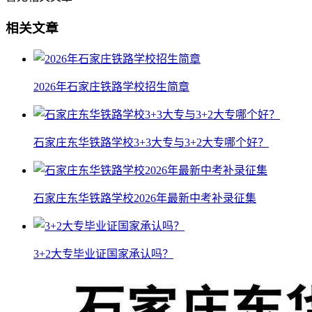
相关文章
2026年石家庄铁路学校招生简章
石家庄东华铁路学校3+3大专与3+2大专哪个好？
石家庄东华铁路学校2026年最新中考补录征集
3+2大专毕业证国家承认吗？