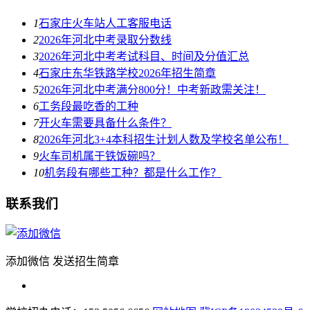
1
石家庄火车站人工客服电话
2
2026年河北中考录取分数线
3
2026年河北中考考试科目、时间及分值汇总
4
石家庄东华铁路学校2026年招生简章
5
2026年河北中考满分800分！中考新政需关注！
6
工务段最吃香的工种
7
开火车需要具备什么条件？
8
2026年河北3+4本科招生计划人数及学校名单公布！
9
火车司机属于铁饭碗吗？
10
机务段有哪些工种？都是什么工作？
联系我们
添加微信 发送招生简章