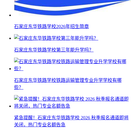
石家庄东华铁路学校2026年招生简章
石家庄东华铁路学校第三年能升学吗？
石家庄东华铁路学校铁路运输管理专业升学学校有哪
些？
紧急提醒！石家庄东华铁路学校 2026 秋季报名通道即将
关闭，热门专业名额告急