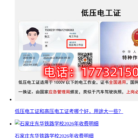
低压电工证和高压电工证考哪个好，用途大一些？
石家庄东华铁路学校2026年收费明细