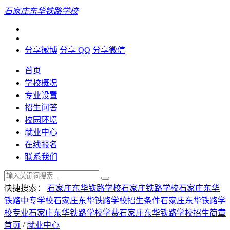
石家庄东华铁路学校
分享微博
分享 QQ
分享微信
首页
学校概况
专业设置
招生问答
校园环境
就业中心
在线报名
联系我们
快捷搜索：
石家庄东华铁路学校
石家庄铁路学校
石家庄东华
铁路中专学校
石家庄东华铁路学校招生条件
石家庄东华铁路学
校专业
石家庄东华铁路学校学费
石家庄东华铁路学校招生简章
首页
/
就业中心