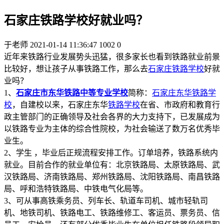
石家庄铁路学校好就业吗？
于老师
2021-01-14 11:36:47
1002
0
近年来铁路行业发展势头迅猛，很多家长也看到铁路就业前景
比较好，想让孩子从事铁路工作，那么去
石家庄铁路学校
好就
业吗？
1、
石家庄市东华铁路中等专业学校
简称：
石家庄东华铁路学
校
，自建校以来，石家庄东华
铁路学校
在省、市政府和教育行
政主管部门的正确领导及社会各界的大力支持下，已发展成为
以铁路专业为主体的综合性院校，为社会输送了数万名优秀毕
业生。
2、学生 ，毕业后正规流程安排工作。订单培养，铁路系统内
就业。目前合作的就业单位有：北京铁路局、太原铁路局、武
汉铁路局、济南铁路局、郑州铁路局、沈阳铁路局、南昌铁路
局、呼和浩特铁路局、中铁电气化局等。
3、可从事高铁乘务员、列车长、轨道车司机、城市轻轨司
机、地铁司机、铁路电工、铁路维修工、客运员、票务员、信