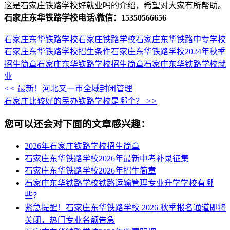
这是石家庄铁路学校好就业吗的介绍，希望对大家有所帮助。
石家庄东华铁路学校电话\微信：15350566656
石家庄东华铁路学校
石家庄铁路学校
石家庄东华铁路中专学校
石家庄东华铁路学校招生条件
石家庄东华铁路学校2024年秋季
招生简章
石家庄东华铁路学校招生简章
石家庄东华铁路学校就
业
<<
最新！河北又一市全域封闭管理
石家庄比较好的民办铁路学校是哪个？
>>
您可以还会对下面的文章感兴趣：
2026年石家庄铁路学校招生简章
石家庄东华铁路学校2026年最新中考补录征集
石家庄东华铁路学校2026年招生简章
石家庄东华铁路学校铁路运输管理专业升学学校有哪
些？
紧急提醒！石家庄东华铁路学校 2026 秋季报名通道即将
关闭，热门专业名额告急