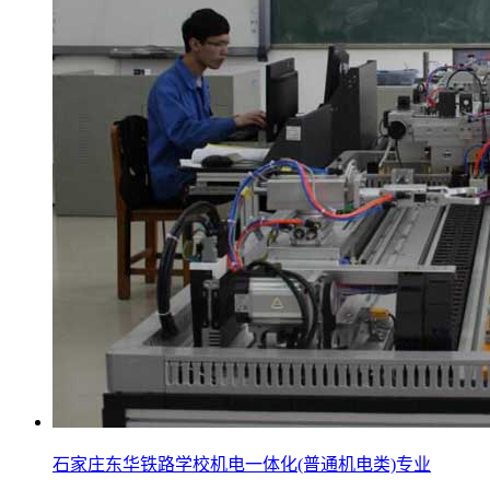
石家庄东华铁路学校机电一体化(普通机电类)专业