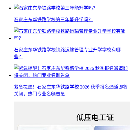
石家庄东华铁路学校第三年能升学吗？
石家庄东华铁路学校铁路运输管理专业升学学校有哪
些？
紧急提醒！石家庄东华铁路学校 2026 秋季报名通道即将
关闭，热门专业名额告急