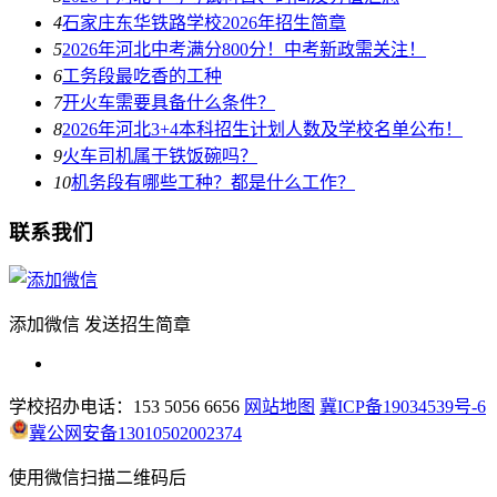
4
石家庄东华铁路学校2026年招生简章
5
2026年河北中考满分800分！中考新政需关注！
6
工务段最吃香的工种
7
开火车需要具备什么条件？
8
2026年河北3+4本科招生计划人数及学校名单公布！
9
火车司机属于铁饭碗吗？
10
机务段有哪些工种？都是什么工作？
联系我们
添加微信 发送招生简章
学校招办电话：153 5056 6656
网站地图
冀ICP备19034539号-6
冀公网安备13010502002374
使用微信扫描二维码后