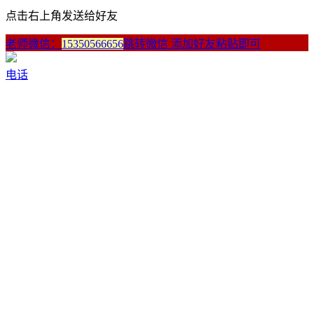
点击右上角发送给好友
老师微信：
15350566656
跳转微信 添加好友粘贴即可
电话