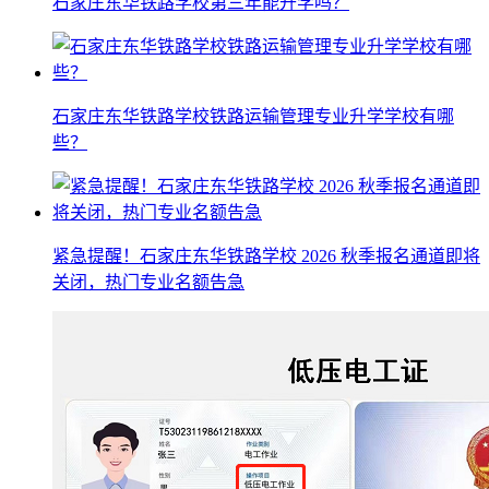
石家庄东华铁路学校第三年能升学吗？
石家庄东华铁路学校铁路运输管理专业升学学校有哪
些？
紧急提醒！石家庄东华铁路学校 2026 秋季报名通道即将
关闭，热门专业名额告急