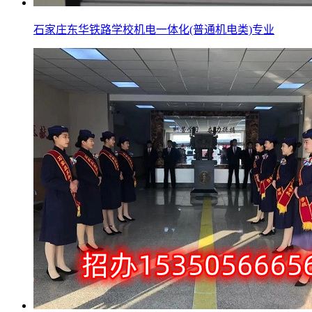
石家庄东华铁路学校机电一体化(普通机电类)专业