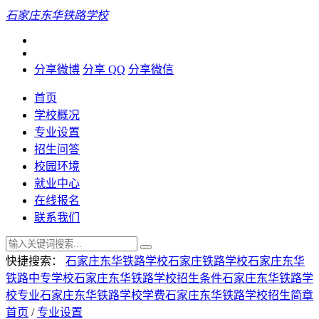
石家庄东华铁路学校
分享微博
分享 QQ
分享微信
首页
学校概况
专业设置
招生问答
校园环境
就业中心
在线报名
联系我们
快捷搜索：
石家庄东华铁路学校
石家庄铁路学校
石家庄东华
铁路中专学校
石家庄东华铁路学校招生条件
石家庄东华铁路学
校专业
石家庄东华铁路学校学费
石家庄东华铁路学校招生简章
首页
/
专业设置