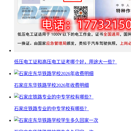
低压电工证和高压电工证考哪个好，用途大一些？
石家庄东华铁路学校2026年收费明细
石家庄铁路专业的中专学校有哪些？