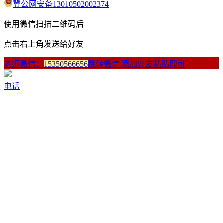
冀公网安备13010502002374
使用微信扫描二维码后
点击右上角发送给好友
老师微信：
15350566656
跳转微信 添加好友粘贴即可
电话