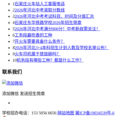
1
石家庄火车站人工客服电话
2
2026年河北中考录取分数线
3
2026年河北中考考试科目、时间及分值汇总
4
石家庄东华铁路学校2026年招生简章
5
2026年河北中考满分800分！中考新政需关注！
6
工务段最吃香的工种
7
开火车需要具备什么条件？
8
2026年河北3+4本科招生计划人数及学校名单公布！
9
火车司机属于铁饭碗吗？
10
机务段有哪些工种？都是什么工作？
联系我们
添加微信 发送招生简章
学校招办电话：153 5056 6656
网站地图
冀ICP备19034539号-6