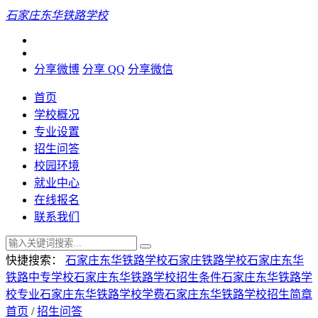
石家庄东华铁路学校
分享微博
分享 QQ
分享微信
首页
学校概况
专业设置
招生问答
校园环境
就业中心
在线报名
联系我们
快捷搜索：
石家庄东华铁路学校
石家庄铁路学校
石家庄东华
铁路中专学校
石家庄东华铁路学校招生条件
石家庄东华铁路学
校专业
石家庄东华铁路学校学费
石家庄东华铁路学校招生简章
首页
/
招生问答