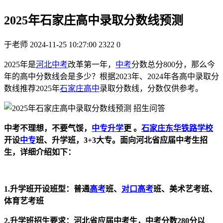
2025年石家庄高中录取分数线预测
于老师
2024-11-25 10:27:00
2322
0
2025年是
河北中考
改革第一年，
中考
分数总分800分，那么今
年的高中分数线会是多少？根据2023年、2024年各高中录取分
数线推荐2025年
石家庄高中
录取分数线，分数仅供参考。
中考不理想，不要气馁，
中专升学
更 。
石家庄东华铁路学校
开设
中专
班、升学班，3+3大专。面向河北省应届中考生招
生，详细介绍如下：
1.升学班开设班型：普通
高考
班、
对口高考
班、美术艺考班、
体育艺考班
2.升学班招生要求：河北省应届中考生，中考分数280分以