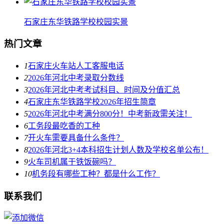
石家庄东华铁路学校校园实景
热门文章
1
石家庄火车站人工客服电话
2
2026年河北中考录取分数线
3
2026年河北中考考试科目、时间及分值汇总
4
石家庄东华铁路学校2026年招生简章
5
2026年河北中考满分800分！中考新政需关注！
6
工务段最吃香的工种
7
开火车需要具备什么条件？
8
2026年河北3+4本科招生计划人数及学校名单公布！
9
火车司机属于铁饭碗吗？
10
机务段有哪些工种？都是什么工作？
联系我们