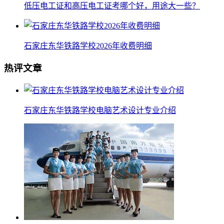
低压电工证和高压电工证考哪个好，用途大一些？
石家庄东华铁路学校2026年收费明细
热评文章
石家庄东华铁路学校电脑艺术设计专业介绍