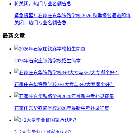
紧急提醒！石家庄东华铁路学校 2026 秋季报名通道即将
关闭，热门专业名额告急
最新文章
2026年石家庄铁路学校招生简章
石家庄东华铁路学校3+3大专与3+2大专哪个好？
石家庄东华铁路学校2026年最新中考补录征集
3+2大专毕业证国家承认吗？