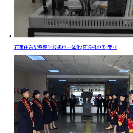
石家庄东华铁路学校机电一体化(普通机电类)专业