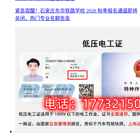
紧急提醒！石家庄东华铁路学校 2026 秋季报名通道即将
关闭，热门专业名额告急