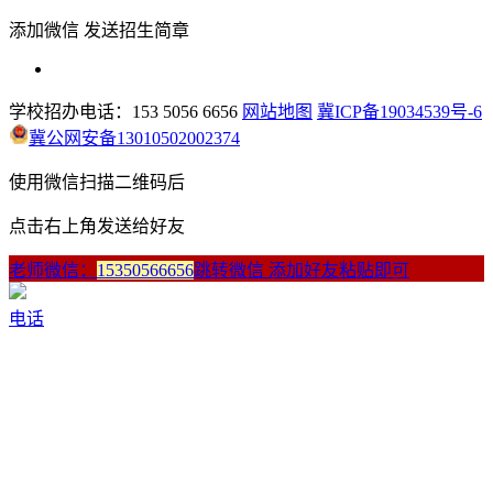
添加微信 发送招生简章
学校招办电话：153 5056 6656
网站地图
冀ICP备19034539号-6
冀公网安备13010502002374
使用微信扫描二维码后
点击右上角发送给好友
老师微信：
15350566656
跳转微信 添加好友粘贴即可
电话