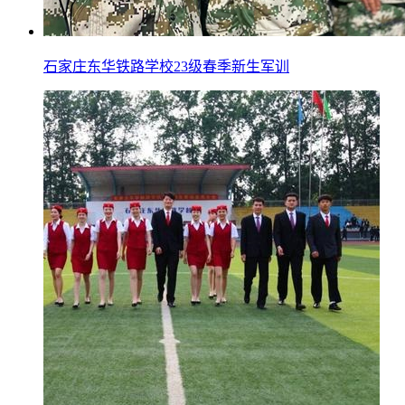
石家庄东华铁路学校23级春季新生军训