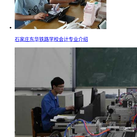
石家庄东华铁路学校会计专业介绍