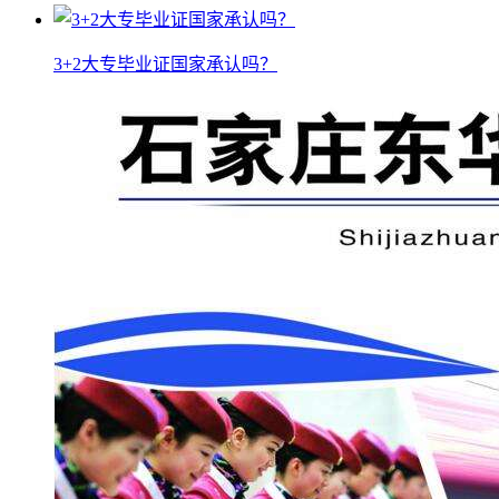
3+2大专毕业证国家承认吗？