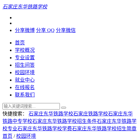
石家庄东华铁路学校
分享微博
分享 QQ
分享微信
首页
学校概况
专业设置
招生问答
校园环境
就业中心
在线报名
联系我们
快捷搜索：
石家庄东华铁路学校
石家庄铁路学校
石家庄东华
铁路中专学校
石家庄东华铁路学校招生条件
石家庄东华铁路学
校专业
石家庄东华铁路学校学费
石家庄东华铁路学校招生简章
首页
/
校园环境