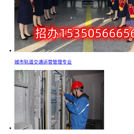
城市轨道交通运营管理专业