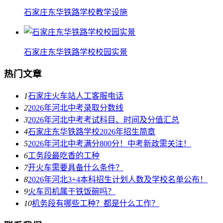
石家庄东华铁路学校教学设施
石家庄东华铁路学校校园实景
热门文章
1
石家庄火车站人工客服电话
2
2026年河北中考录取分数线
3
2026年河北中考考试科目、时间及分值汇总
4
石家庄东华铁路学校2026年招生简章
5
2026年河北中考满分800分！中考新政需关注！
6
工务段最吃香的工种
7
开火车需要具备什么条件？
8
2026年河北3+4本科招生计划人数及学校名单公布！
9
火车司机属于铁饭碗吗？
10
机务段有哪些工种？都是什么工作？