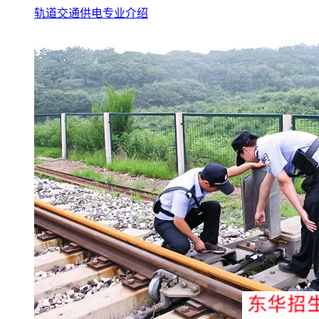
轨道交通供电专业介绍