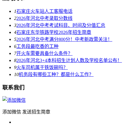
1
石家庄火车站人工客服电话
2
2026年河北中考录取分数线
3
2026年河北中考考试科目、时间及分值汇总
4
石家庄东华铁路学校2026年招生简章
5
2026年河北中考满分800分！中考新政需关注！
6
工务段最吃香的工种
7
开火车需要具备什么条件？
8
2026年河北3+4本科招生计划人数及学校名单公布！
9
火车司机属于铁饭碗吗？
10
机务段有哪些工种？都是什么工作？
联系我们
添加微信 发送招生简章