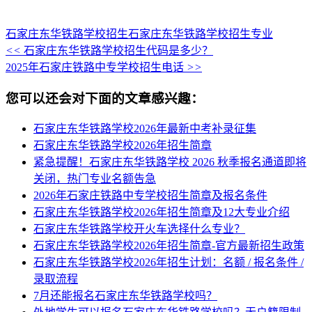
石家庄东华铁路学校招生
石家庄东华铁路学校招生专业
<<
石家庄东华铁路学校招生代码是多少？
2025年石家庄铁路中专学校招生电话
>>
您可以还会对下面的文章感兴趣：
石家庄东华铁路学校2026年最新中考补录征集
石家庄东华铁路学校2026年招生简章
紧急提醒！石家庄东华铁路学校 2026 秋季报名通道即将
关闭，热门专业名额告急
2026年石家庄铁路中专学校招生简章及报名条件
石家庄东华铁路学校2026年招生简章及12大专业介绍
石家庄东华铁路学校开火车选择什么专业？
石家庄东华铁路学校2026年招生简章-官方最新招生政策
石家庄东华铁路学校2026年招生计划：名额 / 报名条件 /
录取流程
7月还能报名石家庄东华铁路学校吗？