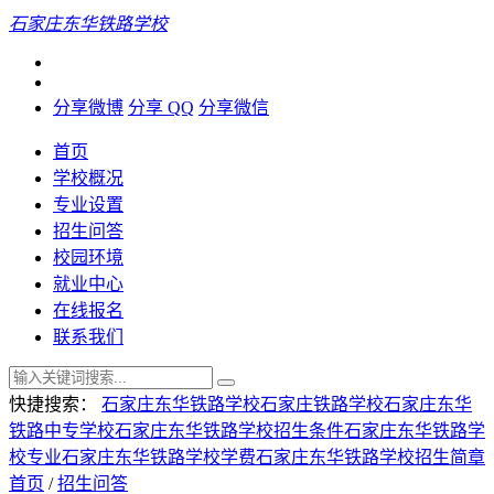
石家庄东华铁路学校
分享微博
分享 QQ
分享微信
首页
学校概况
专业设置
招生问答
校园环境
就业中心
在线报名
联系我们
快捷搜索：
石家庄东华铁路学校
石家庄铁路学校
石家庄东华
铁路中专学校
石家庄东华铁路学校招生条件
石家庄东华铁路学
校专业
石家庄东华铁路学校学费
石家庄东华铁路学校招生简章
首页
/
招生问答