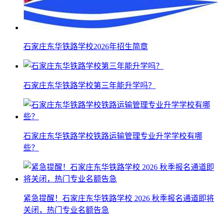
石家庄东华铁路学校2026年招生简章
石家庄东华铁路学校第三年能升学吗？
石家庄东华铁路学校铁路运输管理专业升学学校有哪
些？
紧急提醒！石家庄东华铁路学校 2026 秋季报名通道即将
关闭，热门专业名额告急