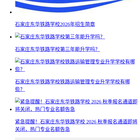
石家庄东华铁路学校2026年招生简章
石家庄东华铁路学校第三年能升学吗？
石家庄东华铁路学校铁路运输管理专业升学学校有哪
些？
紧急提醒！石家庄东华铁路学校 2026 秋季报名通道即将
关闭，热门专业名额告急