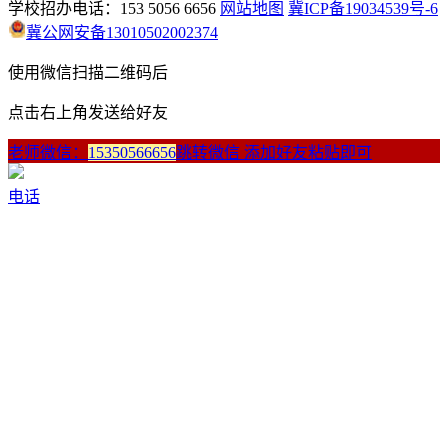
学校招办电话：153 5056 6656
网站地图
冀ICP备19034539号-6
冀公网安备13010502002374
使用微信扫描二维码后
点击右上角发送给好友
老师微信：
15350566656
跳转微信 添加好友粘贴即可
电话