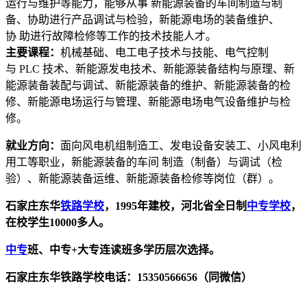
运行与维护等能力，能够从事 新能源装备的车间制造与制
备、协助进行产品调试与检验，新能源电场的装备维护、
协 助进行故障检修等工作的技术技能人才。
主要课程：
机械基础、电工电子技术与技能、电气控制
与 PLC 技术、新能源发电技术、新能源装备结构与原理、新
能源装备装配与调试、新能源装备的维护、新能源装备的检
修、新能源电场运行与管理、新能源电场电气设备维护与检
修。
就业方向：
面向风电机组制造工、发电设备安装工、小风电利
用工等职业，新能源装备的车间
制造（制备）与调试（检
验）、新能源装备运维、新能源装备检修等岗位（群）。
石家庄东华
铁路学校
，1995年建校，河北省全日制
中专学校
，
在校学生10000多人。
中专
班、中专+大专连读班多学历层次选择。
石家庄东华铁路学校电话：15350566656（同微信）