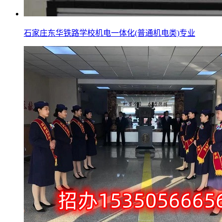
石家庄东华铁路学校机电一体化(普通机电类)专业