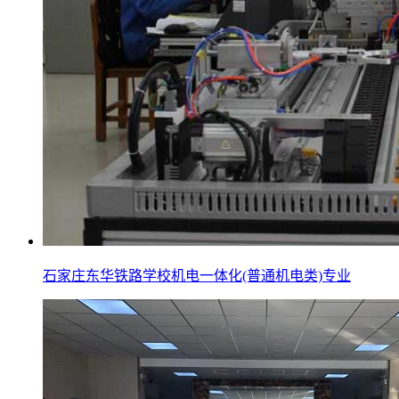
石家庄东华铁路学校机电一体化(普通机电类)专业