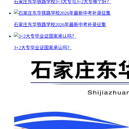
石家庄东华铁路学校3+3大专与3+2大专哪个好？
石家庄东华铁路学校2026年最新中考补录征集
3+2大专毕业证国家承认吗？