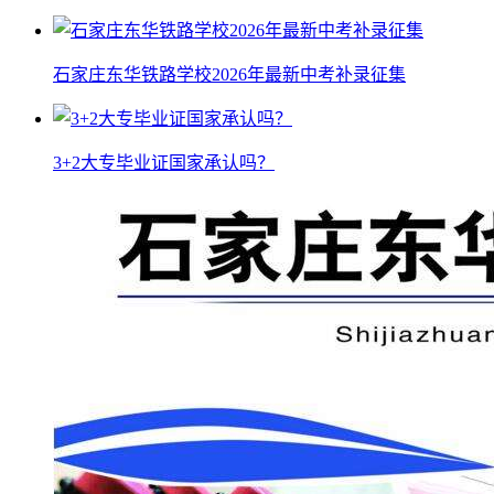
石家庄东华铁路学校2026年最新中考补录征集
3+2大专毕业证国家承认吗？