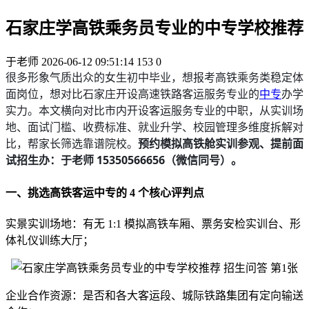
石家庄学高铁乘务员专业的中专学校推荐
于老师
2026-06-12 09:51:14
153
0
很多形象气质出众的女生初中毕业，想报考高铁乘务类稳定体
面岗位，想对比石家庄开设高速铁路客运服务专业的
中专
办学
实力。本文横向对比市内开设客运服务专业的中职，从实训场
地、面试门槛、收费标准、就业升学、校园管理多维度拆解对
比，帮家长筛选靠谱院校。
预约模拟高铁舱实训参观、提前面
试招生办：于老师 15350566656（微信同号）。
一、挑选高铁客运中专的 4 个核心评判点
实景实训场地：有无 1:1 模拟高铁车厢、票务安检实训台、形
体礼仪训练大厅；
企业合作资源：是否和各大客运段、城际铁路集团有定向输送