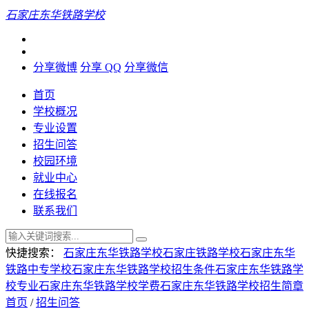
石家庄东华铁路学校
分享微博
分享 QQ
分享微信
首页
学校概况
专业设置
招生问答
校园环境
就业中心
在线报名
联系我们
快捷搜索：
石家庄东华铁路学校
石家庄铁路学校
石家庄东华
铁路中专学校
石家庄东华铁路学校招生条件
石家庄东华铁路学
校专业
石家庄东华铁路学校学费
石家庄东华铁路学校招生简章
首页
/
招生问答