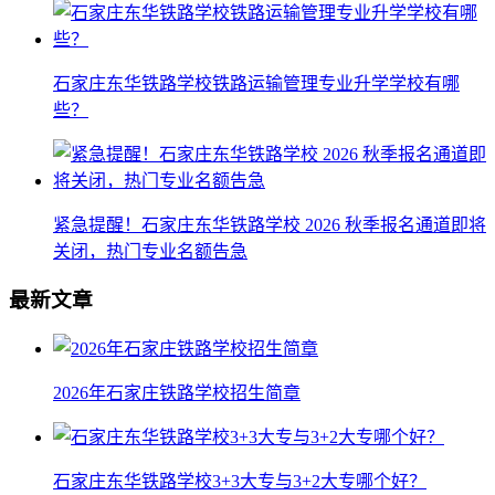
石家庄东华铁路学校铁路运输管理专业升学学校有哪
些？
紧急提醒！石家庄东华铁路学校 2026 秋季报名通道即将
关闭，热门专业名额告急
最新文章
2026年石家庄铁路学校招生简章
石家庄东华铁路学校3+3大专与3+2大专哪个好？