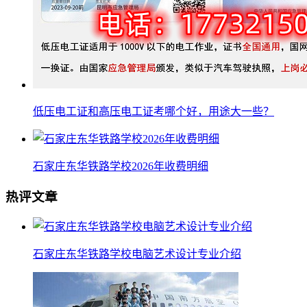
低压电工证和高压电工证考哪个好，用途大一些？
石家庄东华铁路学校2026年收费明细
热评文章
石家庄东华铁路学校电脑艺术设计专业介绍