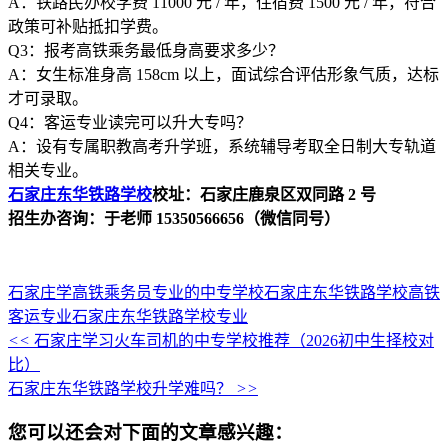
A：铁路民办校学费 11000 元 / 年，住宿费 1500 元 / 年，符合
政策可补贴抵扣学费。
Q3：报考高铁乘务最低身高要求多少？
A：女生标准身高 158cm 以上，面试综合评估形象气质，达标
才可录取。
Q4：客运专业读完可以升大专吗？
A：设有专属职教高考升学班，系统辅导考取全日制大专轨道
相关专业。
石家庄东华铁路学校
校址：石家庄鹿泉区双同路 2 号
招生办咨询：于老师 15350566656（微信同号）
石家庄学高铁乘务员专业的中专学校
石家庄东华铁路学校高铁
客运专业
石家庄东华铁路学校专业
<<
石家庄学习火车司机的中专学校推荐（2026初中生择校对
比）
石家庄东华铁路学校升学难吗？
>>
您可以还会对下面的文章感兴趣：