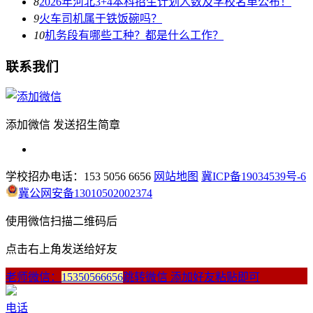
8
2026年河北3+4本科招生计划人数及学校名单公布！
9
火车司机属于铁饭碗吗？
10
机务段有哪些工种？都是什么工作？
联系我们
添加微信 发送招生简章
学校招办电话：153 5056 6656
网站地图
冀ICP备19034539号-6
冀公网安备13010502002374
使用微信扫描二维码后
点击右上角发送给好友
老师微信：
15350566656
跳转微信 添加好友粘贴即可
电话