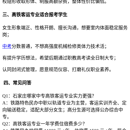
校隐形收取形体、制服高额杂费，整体性价比偏低。
三、高铁客运专业适合报考学生
女生形象端正、性格开朗、擅长沟通，想要室内体面稳定服务
岗；
中考
分数普通，不想高强度机械检修类体力技术活；
有提升学历想法，希望后期通过职教高考读全日制大专；
认同封闭式管理，愿意规范仪容、打磨礼仪职业素养。
四、常见问答
Q1：石家庄哪家中专高铁客运专业实力更强？
A：铁路特色民办中职以轨道专业为主营，客运实训齐全、定
向输送稳定，适配大部分女生；高分生源可选择公办综合中
专。
Q2：高铁客运专业一年学费住宿费多少？