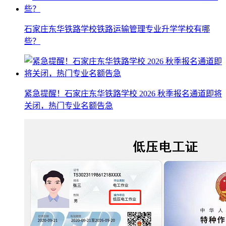
石家庄东华铁路学校铁路运输管理专业升学学校有哪
些？
紧急提醒！石家庄东华铁路学校 2026 秋季报名通道即将
关闭，热门专业名额告急