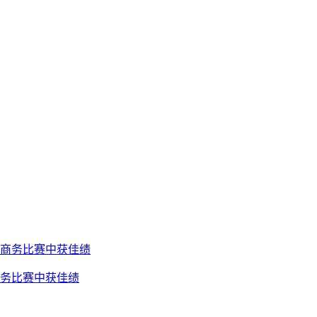
务比赛中获佳绩