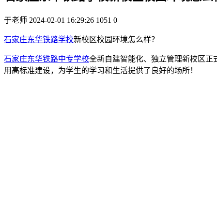
于老师
2024-02-01 16:29:26
1051
0
石家庄东华铁路学校
新校区校园环境怎么样？
石家庄东华铁路中专学校
全新自建智能化、独立管理新校区正
用高标准建设，为学生的学习和生活提供了良好的场所！