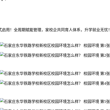
式启用！全周期赋能管理，家校企共同育人体系，升学就业无忧