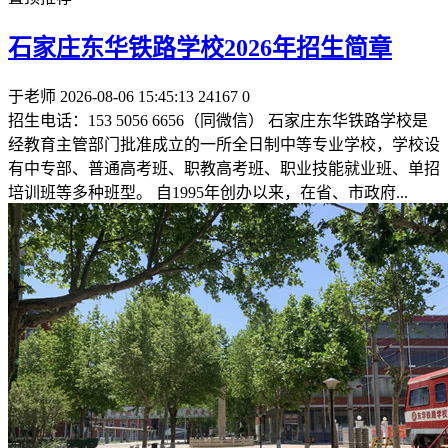
石家庄东华铁路学校2026年招生简章
于老师
2026-08-06 15:45:13
24167
0
招生电话：153 5056 6656（同微信） 石家庄东华铁路学校是
经教育主管部门批准成立的一所全日制中等专业学校，学校设
有中专部、普通高考班、职教高考班、职业技能就业班、单招
培训班等多种班型。 自1995年创办以来，在省、市政府...