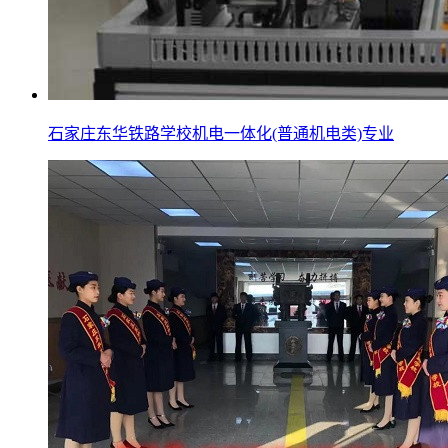
石家庄东华铁路学校机电一体化(普通机电类)专业