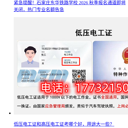
紧急提醒！石家庄东华铁路学校 2026 秋季报名通道即将
关闭，热门专业名额告急
低压电工证和高压电工证考哪个好，用途大一些？