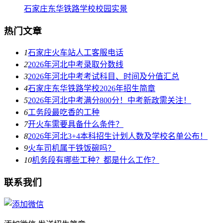
石家庄东华铁路学校校园实景
热门文章
1
石家庄火车站人工客服电话
2
2026年河北中考录取分数线
3
2026年河北中考考试科目、时间及分值汇总
4
石家庄东华铁路学校2026年招生简章
5
2026年河北中考满分800分！中考新政需关注！
6
工务段最吃香的工种
7
开火车需要具备什么条件？
8
2026年河北3+4本科招生计划人数及学校名单公布！
9
火车司机属于铁饭碗吗？
10
机务段有哪些工种？都是什么工作？
联系我们