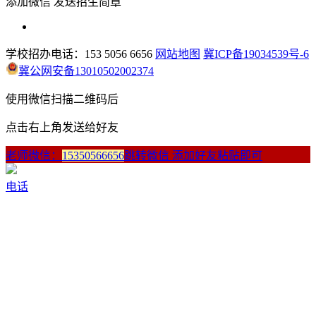
添加微信 发送招生简章
学校招办电话：153 5056 6656
网站地图
冀ICP备19034539号-6
冀公网安备13010502002374
使用微信扫描二维码后
点击右上角发送给好友
老师微信：
15350566656
跳转微信 添加好友粘贴即可
电话